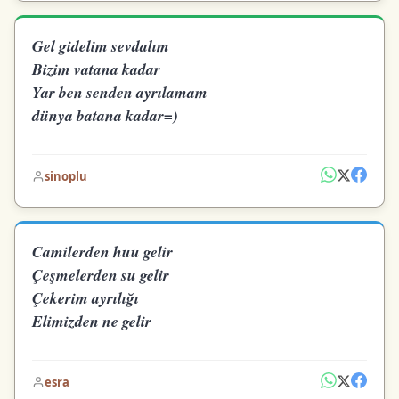
Gel gidelim sevdalım
Bizim vatana kadar
Yar ben senden ayrılamam
dünya batana kadar=)
sinoplu
Camilerden huu gelir
Çeşmelerden su gelir
Çekerim ayrılığı
Elimizden ne gelir
esra