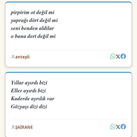
pirpirim ot değil mi
yaprağı dört değil mi
seni benden aldilar
o bana dert değil mi
antepli
Yıllar ayırdı bizi
Eller ayırdı bizi
Kaderde ayrılık var
Gözyaşı dizi dizi
ŞAİRANE