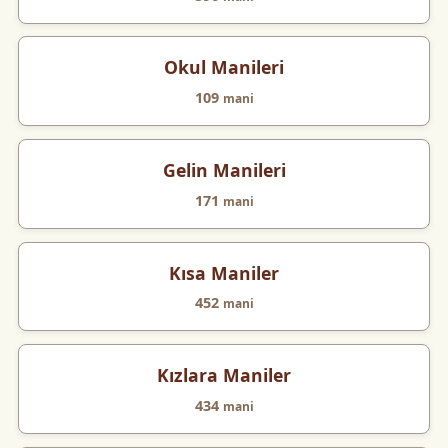
Okul Manileri
109
mani
Gelin Manileri
171
mani
Kısa Maniler
452
mani
Kızlara Maniler
434
mani