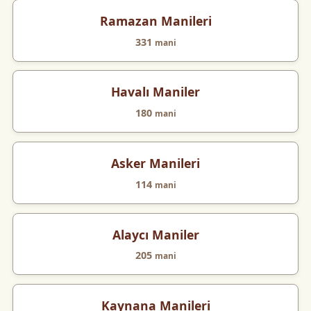
Ramazan Manileri
331
mani
Havalı Maniler
180
mani
Asker Manileri
114
mani
Alaycı Maniler
205
mani
Kaynana Manileri