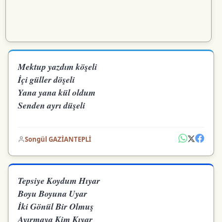
Mektup yazdım köşeli
İçi güller döşeli
Yana yana kül oldum
Senden ayrı düşeli
Songül GAZİANTEPLİ
Tepsiye Koydum Hıyar
Boyu Boyuna Uyar
İki Gönül Bir Olmuş
Ayırmaya Kim Kıyar