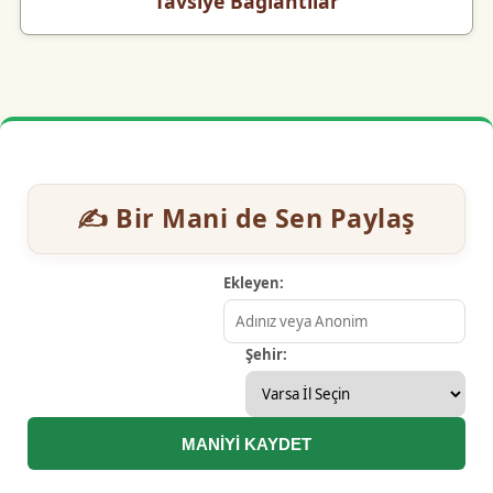
Tavsiye Bağlantılar
✍️ Bir Mani de Sen Paylaş
Ekleyen:
Şehir:
MANİYİ KAYDET