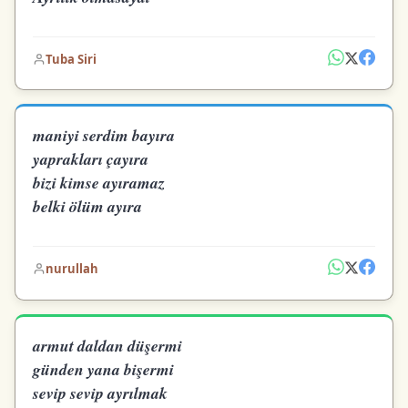
Tuba Siri
maniyi serdim bayıra
yaprakları çayıra
bizi kimse ayıramaz
belki ölüm ayıra
nurullah
armut daldan düşermi
günden yana bişermi
sevip sevip ayrılmak