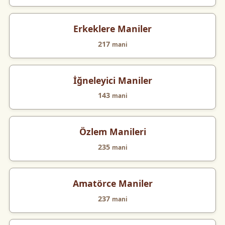
Erkeklere Maniler
217
mani
İğneleyici Maniler
143
mani
Özlem Manileri
235
mani
Amatörce Maniler
237
mani