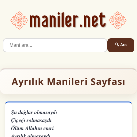
🔍 Ara
Ayrılık Manileri Sayfası
Şu dağlar olmasaydı
Çiçeği solmasaydı
Ölüm Allahın emri
Ayrılık olmasaydı