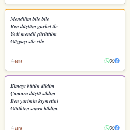
Mendilim bile bile
Ben düştüm gurbet ile
Yedi mendil çürüttüm
Gözyaşı sile sile
esra
Elmayı bütün dildim
Çamura düştü sildim
Ben yarimin kıymetini
Gittikten sonra bildim.
Esra