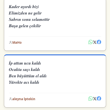
Kader ayırdı bizi
Elimizden ne gelir
Sabrın sonu selamettir
Başa gelen çekilir
MaHo
İp attım ucu kaldı
Ocakta saçı kaldı
Ben büyüttüm el aldı
Yürekte acı kaldı
aleyna lptekin