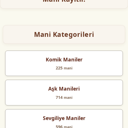
Mani Kategorileri
Komik Maniler
225
mani
Aşk Manileri
714
mani
Sevgiliye Maniler
596
mani