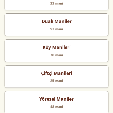
33
mani
Dualı Maniler
53
mani
Köy Manileri
76
mani
Çiftçi Manileri
25
mani
Yöresel Maniler
48
mani