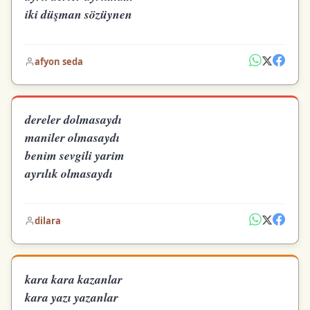
iki düşman sözüynen
afyon seda
dereler dolmasaydı
maniler olmasaydı
benim sevgili yarim
ayrılık olmasaydı
dilara
kara kara kazanlar
kara yazı yazanlar