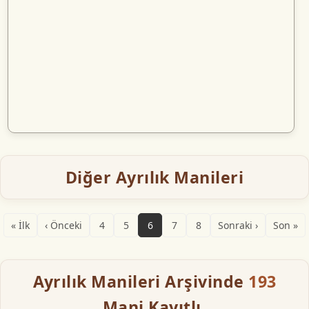
Diğer Ayrılık Manileri
« İlk
‹ Önceki
4
5
6
7
8
Sonraki ›
Son »
Ayrılık Manileri Arşivinde
193
Mani Kayıtlı.