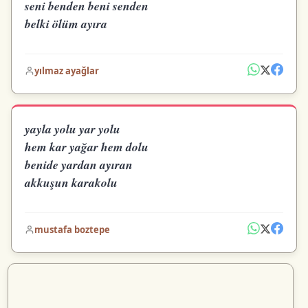
seni benden beni senden
belki ölüm ayıra
yılmaz ayağlar
yayla yolu yar yolu
hem kar yağar hem dolu
benide yardan ayıran
akkuşun karakolu
mustafa boztepe