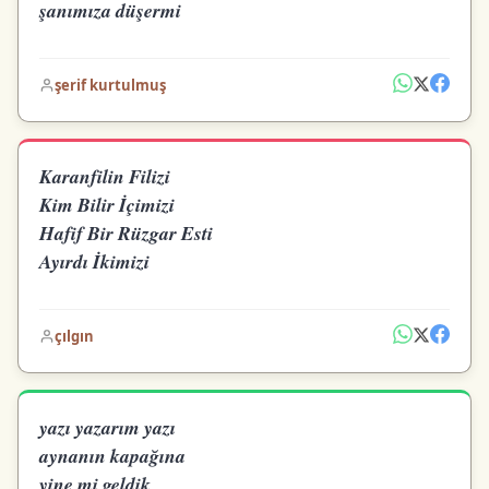
şanımıza düşermi
şerif kurtulmuş
Karanfilin Filizi
Kim Bilir İçimizi
Hafif Bir Rüzgar Esti
Ayırdı İkimizi
çılgın
yazı yazarım yazı
aynanın kapağına
yine mi geldik