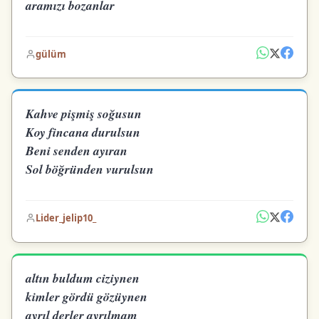
aramızı bozanlar
gülüm
Kahve pişmiş soğusun
Koy fincana durulsun
Beni senden ayıran
Sol böğründen vurulsun
Lider_jelip10_
altın buldum ciziynen
kimler gördü gözüynen
ayrıl derler ayrılmam