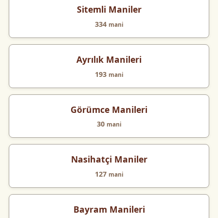
Sitemli Maniler
334
mani
Ayrılık Manileri
193
mani
Görümce Manileri
30
mani
Nasihatçi Maniler
127
mani
Bayram Manileri