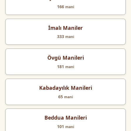
166
mani
İmalı Maniler
333
mani
Övgü Manileri
181
mani
Kabadayılık Manileri
65
mani
Beddua Manileri
101
mani