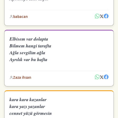
babacan
Elbisem var dolapta
Bilmem hangi tarafta
Ağla sevgilim ağla
Ayrılık var bu hafta
Zaza ihsan
kara kara kazanlar
kara yazı yazanlar
cennet yüzü görmesin