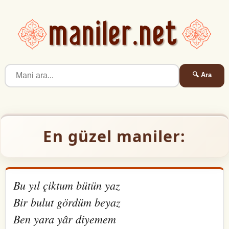
🔍 Ara
En güzel maniler:
Bu yıl çiktum bütün yaz
Bir bulut gördüm beyaz
Ben yara yâr diyemem