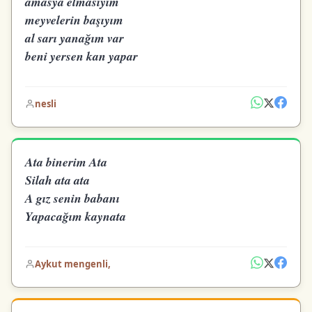
amasya elmasıyım
meyvelerin başıyım
al sarı yanağım var
beni yersen kan yapar
nesli
Ata binerim Ata
Silah ata ata
A gız senin babanı
Yapacağım kaynata
Aykut mengenli,