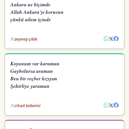
Ankara ne biçimde
Allah Ankara'yı korusun
çünkü ailem içinde
zeynep çıbık
Koyunum var karaman
Gaybolursa araman
Ben bir reçber kızıyım
Şehirliye yaraman
cihad özdemir