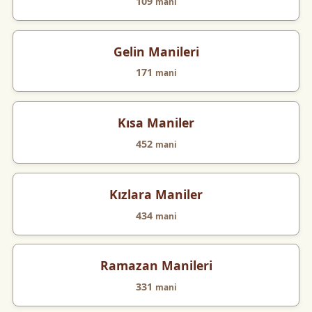
109
mani
Gelin Manileri
171
mani
Kısa Maniler
452
mani
Kızlara Maniler
434
mani
Ramazan Manileri
331
mani