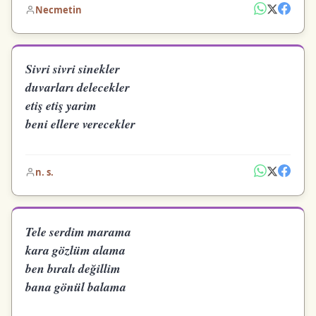
Necmetin
Sivri sivri sinekler
duvarları delecekler
etiş etiş yarim
beni ellere verecekler
n. s.
Tele serdim marama
kara gözlüm alama
ben bıralı değillim
bana gönül balama