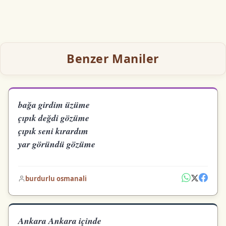
Benzer Maniler
bağa girdim üzüme
çıpık değdi gözüme
çıpık seni kırardım
yar göründü gözüme
burdurlu osmanali
Ankara Ankara içinde