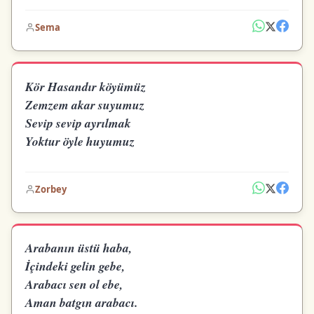
Sema
Kör Hasandır köyümüz
Zemzem akar suyumuz
Sevip sevip ayrılmak
Yoktur öyle huyumuz
Zorbey
Arabanın üstü haba,
İçindeki gelin gebe,
Arabacı sen ol ebe,
Aman batgın arabacı.