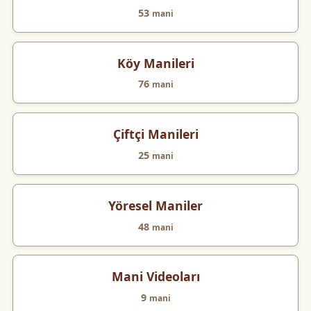
53
mani
Köy Manileri
76
mani
Çiftçi Manileri
25
mani
Yöresel Maniler
48
mani
Mani Videoları
9
mani