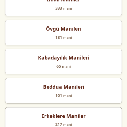
333
mani
Övgü Manileri
181
mani
Kabadayılık Manileri
65
mani
Beddua Manileri
101
mani
Erkeklere Maniler
217
mani