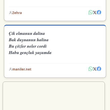
Zehra
Çik elmanun dalina
Bak duynanun halina
Bu çözler neler cordi
Habu gençluk yaşumda
maniler.net