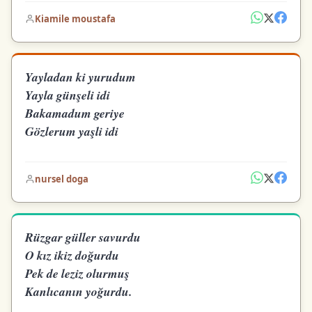
Kiamile moustafa
Yayladan ki yurudum
Yayla günşeli idi
Bakamadum geriye
Gözlerum yaşli idi
nursel doga
Rüzgar güller savurdu
O kız ikiz doğurdu
Pek de leziz olurmuş
Kanlıcanın yoğurdu.