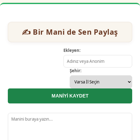
✍️ Bir Mani de Sen Paylaş
Ekleyen:
Şehir:
MANİYİ KAYDET