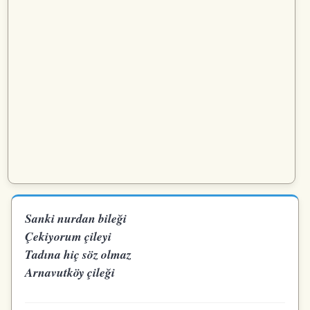
Sanki nurdan bileği
Çekiyorum çileyi
Tadına hiç söz olmaz
Arnavutköy çileği