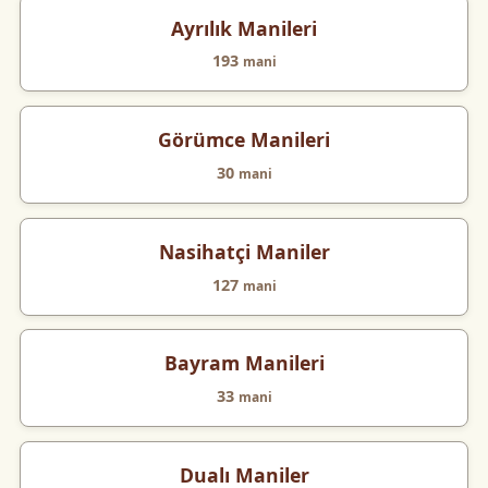
Ayrılık Manileri
193
mani
Görümce Manileri
30
mani
Nasihatçi Maniler
127
mani
Bayram Manileri
33
mani
Dualı Maniler