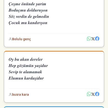
Çeşme önünde yarim
Boduçmu dolduruyon
Söz verdin de gelmedin
Çocuk mu kandırıyon
Bolulu genç
Oy bu akan dereler
Hep gözümün yaşidur
Sevip te alamamak
Elumun kardaşidur
busra kara