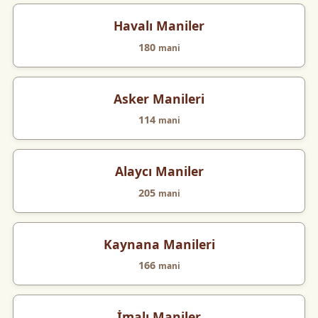
Havalı Maniler
180
mani
Asker Manileri
114
mani
Alaycı Maniler
205
mani
Kaynana Manileri
166
mani
İmalı Maniler