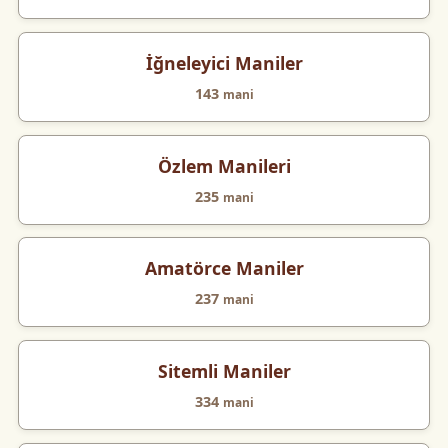
İğneleyici Maniler
143
mani
Özlem Manileri
235
mani
Amatörce Maniler
237
mani
Sitemli Maniler
334
mani