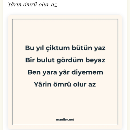
Yârin ömrü olur az