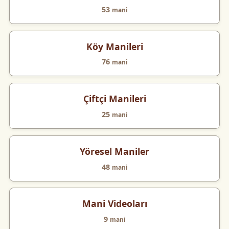
53
mani
Köy Manileri
76
mani
Çiftçi Manileri
25
mani
Yöresel Maniler
48
mani
Mani Videoları
9
mani