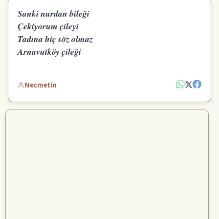
Sanki nurdan bileği
Çekiyorum çileyi
Tadına hiç söz olmaz
Arnavutköy çileği
Necmetin