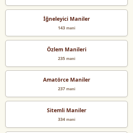
İğneleyici Maniler
143
mani
Özlem Manileri
235
mani
Amatörce Maniler
237
mani
Sitemli Maniler
334
mani