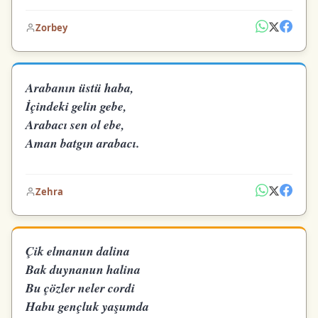
Zorbey
Arabanın üstü haba,
İçindeki gelin gebe,
Arabacı sen ol ebe,
Aman batgın arabacı.
Zehra
Çik elmanun dalina
Bak duynanun halina
Bu çözler neler cordi
Habu gençluk yaşumda