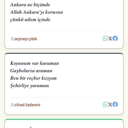
Ankara ne biçimde
Allah Ankara'yı korusun
çünkü ailem içinde
zeynep çıbık
Koyunum var karaman
Gaybolursa araman
Ben bir reçber kızıyım
Şehirliye yaraman
cihad özdemir