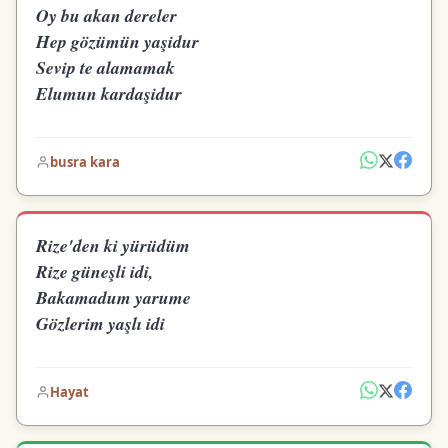
Oy bu akan dereler
Hep gözümün yaşidur
Sevip te alamamak
Elumun kardaşidur
busra kara
Rize'den ki yürüdüm
Rize güneşli idi,
Bakamadum yarume
Gözlerim yaşlı idi
Hayat