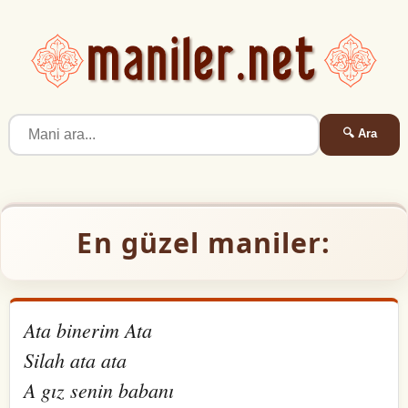
🔍 Ara
En güzel maniler:
Ata binerim Ata
Silah ata ata
A gız senin babanı