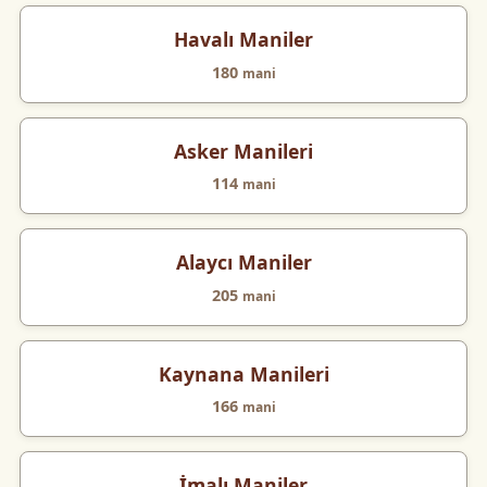
Havalı Maniler
180
mani
Asker Manileri
114
mani
Alaycı Maniler
205
mani
Kaynana Manileri
166
mani
İmalı Maniler