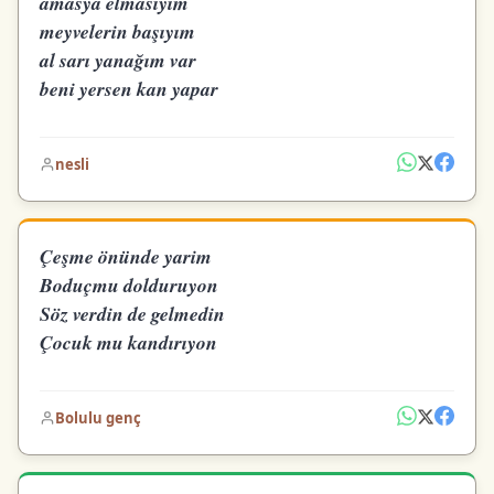
amasya elmasıyım
meyvelerin başıyım
al sarı yanağım var
beni yersen kan yapar
nesli
Çeşme önünde yarim
Boduçmu dolduruyon
Söz verdin de gelmedin
Çocuk mu kandırıyon
Bolulu genç