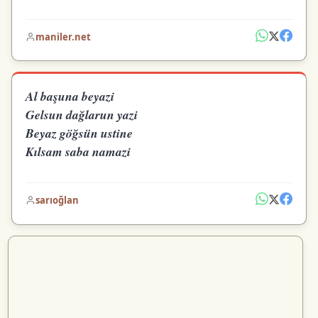
maniler.net
Al başuna beyazi
Gelsun dağlarun yazi
Beyaz göğsün ustine
Kılsam saba namazi
sarıoğlan