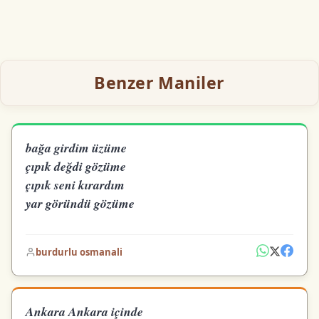
Benzer Maniler
bağa girdim üzüme
çıpık değdi gözüme
çıpık seni kırardım
yar göründü gözüme
burdurlu osmanali
Ankara Ankara içinde