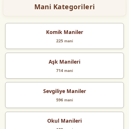
Mani Kategorileri
Komik Maniler
225
mani
Aşk Manileri
714
mani
Sevgiliye Maniler
596
mani
Okul Manileri