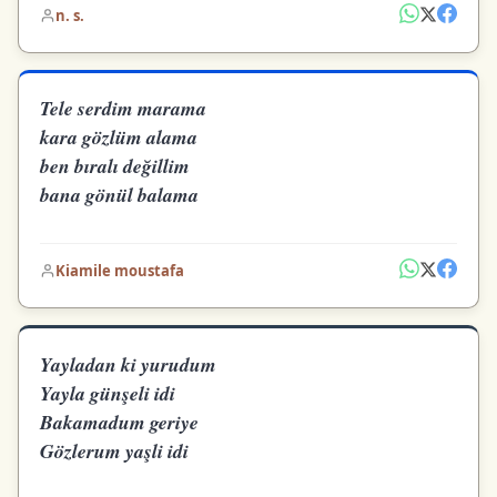
n. s.
Tele serdim marama
kara gözlüm alama
ben bıralı değillim
bana gönül balama
Kiamile moustafa
Yayladan ki yurudum
Yayla günşeli idi
Bakamadum geriye
Gözlerum yaşli idi