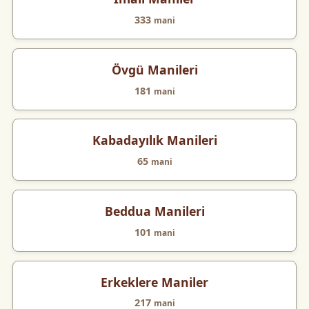
333
mani
Övgü Manileri
181
mani
Kabadayılık Manileri
65
mani
Beddua Manileri
101
mani
Erkeklere Maniler
217
mani