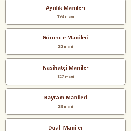
Ayrılık Manileri
193
mani
Görümce Manileri
30
mani
Nasihatçi Maniler
127
mani
Bayram Manileri
33
mani
Dualı Maniler