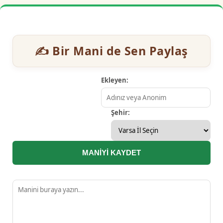
✍️ Bir Mani de Sen Paylaş
Ekleyen:
Şehir:
MANİYİ KAYDET