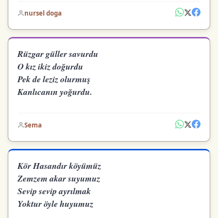
nursel doga
Rüzgar güller savurdu
O kız ikiz doğurdu
Pek de leziz olurmuş
Kanlıcanın yoğurdu.
Sema
Kör Hasandır köyümüz
Zemzem akar suyumuz
Sevip sevip ayrılmak
Yoktur öyle huyumuz