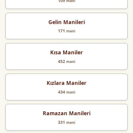
109
mani
Gelin Manileri
171
mani
Kısa Maniler
452
mani
Kızlara Maniler
434
mani
Ramazan Manileri
331
mani