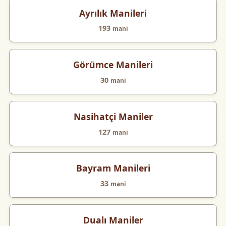
Ayrılık Manileri
193
mani
Görümce Manileri
30
mani
Nasihatçi Maniler
127
mani
Bayram Manileri
33
mani
Dualı Maniler