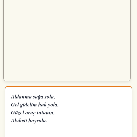
Aldanma sağa sola,
Gel gidelim hak yola,
Güzel oruç tutanın,
Âkıbeti hayrola.