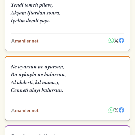
Yendi temcit pilavı,
Akşam iftardan sonra,
İçelim demli çayı.
maniler.net
Ne uyursun ne uyursun,
Bu uykuyla ne bulursun,
Al abdesti, kıl namazı,
Cenneti alayı bulursun.
maniler.net