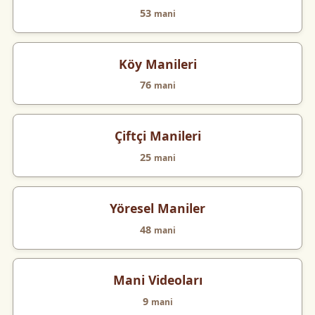
53
mani
Köy Manileri
76
mani
Çiftçi Manileri
25
mani
Yöresel Maniler
48
mani
Mani Videoları
9
mani