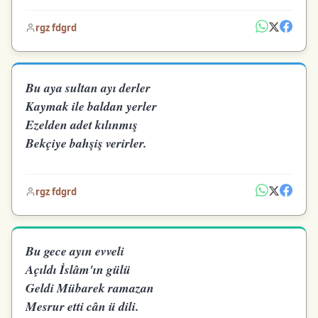
rgz fdgrd
Bu aya sultan ayı derler
Kaymak ile baldan yerler
Ezelden adet kılınmış
Bekçiye bahşiş verirler.
rgz fdgrd
Bu gece ayın evveli
Açıldı İslâm'ın gülü
Geldi Mübarek ramazan
Mesrur etti cân ü dili.