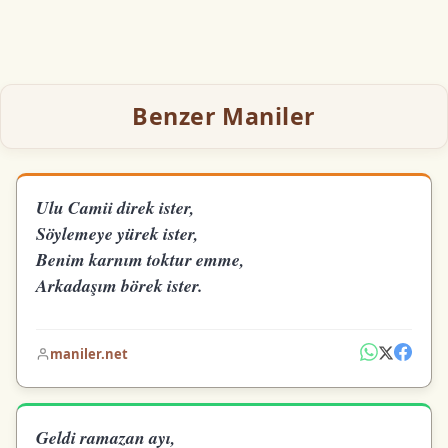
Benzer Maniler
Ulu Camii direk ister,
Söylemeye yürek ister,
Benim karnım toktur emme,
Arkadaşım börek ister.
maniler.net
Geldi ramazan ayı,