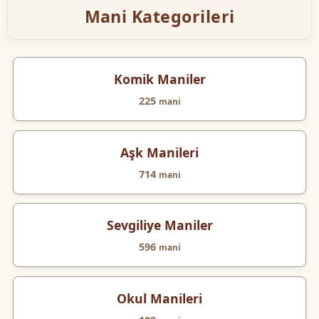
Mani Kategorileri
Komik Maniler
225
mani
Aşk Manileri
714
mani
Sevgiliye Maniler
596
mani
Okul Manileri