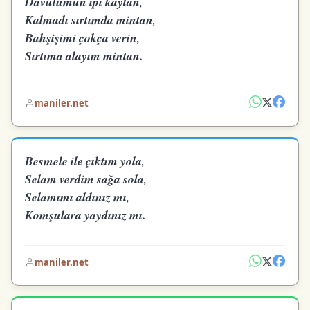
Davulumun ipi kaytan,
Kalmadı sırtımda mintan,
Bahşişimi çokça verin,
Sırtıma alayım mintan.
maniler.net
Besmele ile çıktım yola,
Selam verdim sağa sola,
Selamımı aldınız mı,
Komşulara yaydınız mı.
maniler.net