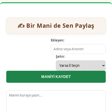
✍️ Bir Mani de Sen Paylaş
Ekleyen:
Şehir:
MANİYİ KAYDET