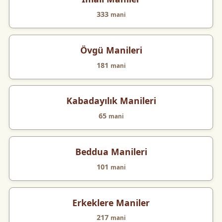
333
mani
Övgü Manileri
181
mani
Kabadayılık Manileri
65
mani
Beddua Manileri
101
mani
Erkeklere Maniler
217
mani