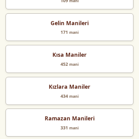
109
mani
Gelin Manileri
171
mani
Kısa Maniler
452
mani
Kızlara Maniler
434
mani
Ramazan Manileri
331
mani