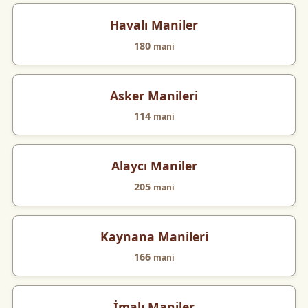
Havalı Maniler
180
mani
Asker Manileri
114
mani
Alaycı Maniler
205
mani
Kaynana Manileri
166
mani
İmalı Maniler