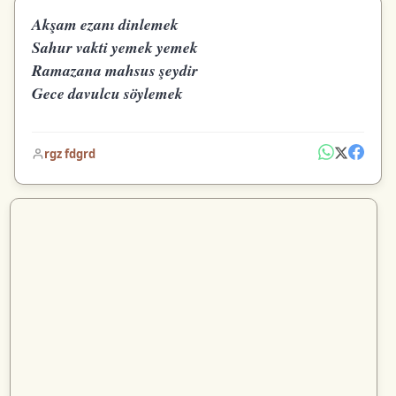
Akşam ezanı dinlemek
Sahur vakti yemek yemek
Ramazana mahsus şeydir
Gece davulcu söylemek
rgz fdgrd