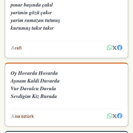
pınar başında çakıl
yarimin gözü çakır
yarim ramazan tutmuş
kurumuş takır takır
refi
Oy Hovarda Hovarda
Aynam Kaldi Duvarda
Vur Davulcu Davula
Sevdigim Kiz Burada
isa öztürk