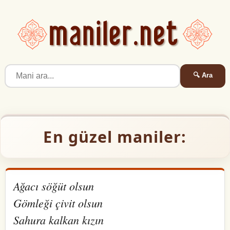
🔍 Ara
En güzel maniler:
Ağacı söğüt olsun
Gömleği çivit olsun
Sahura kalkan kızın