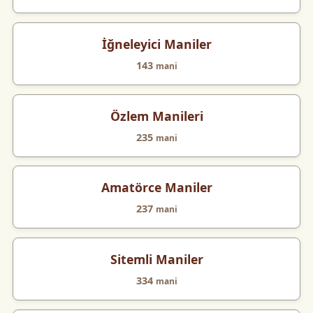
İğneleyici Maniler
143
mani
Özlem Manileri
235
mani
Amatörce Maniler
237
mani
Sitemli Maniler
334
mani