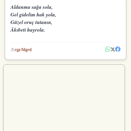
Aldanma sağa sola,
Gel gidelim hak yola,
Güzel oruç tutanın,
Âkıbeti hayrola.
rgz fdgrd