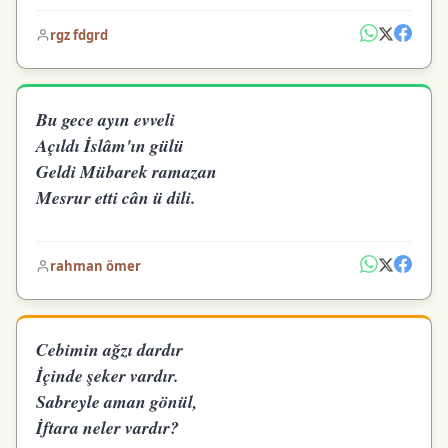
rgz fdgrd
Bu gece ayın evveli
Açıldı İslâm'ın gülü
Geldi Mübarek ramazan
Mesrur etti cân ü dili.
rahman ömer
Cebimin ağzı dardır
İçinde şeker vardır.
Sabreyle aman gönül,
İftara neler vardır?