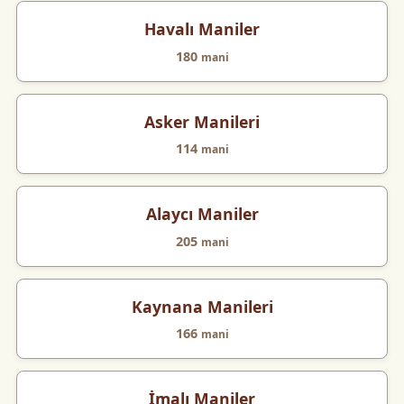
Havalı Maniler
180
mani
Asker Manileri
114
mani
Alaycı Maniler
205
mani
Kaynana Manileri
166
mani
İmalı Maniler