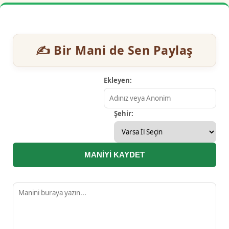
✍️ Bir Mani de Sen Paylaş
Ekleyen:
Şehir:
MANİYİ KAYDET