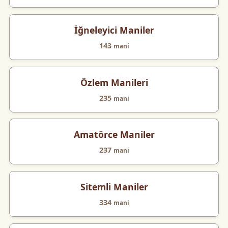
İğneleyici Maniler
143
mani
Özlem Manileri
235
mani
Amatörce Maniler
237
mani
Sitemli Maniler
334
mani