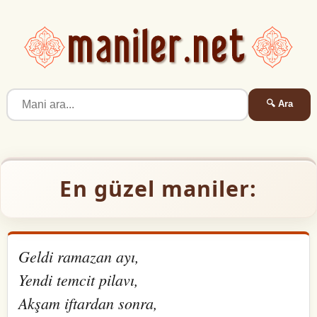
🔍 Ara
En güzel maniler:
Geldi ramazan ayı,
Yendi temcit pilavı,
Akşam iftardan sonra,