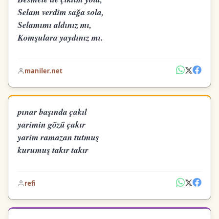
Selam verdim sağa sola,
Selamımı aldınız mı,
Komşulara yaydınız mı.
maniler.net
pınar başında çakıl
yarimin gözü çakır
yarim ramazan tutmuş
kurumuş takır takır
refi