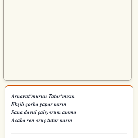
Arnavut'musun Tatar'mısın
Ekşili çorba yapar mısın
Sana davul çalıyorum amma
Acaba sen oruç tutar mısın