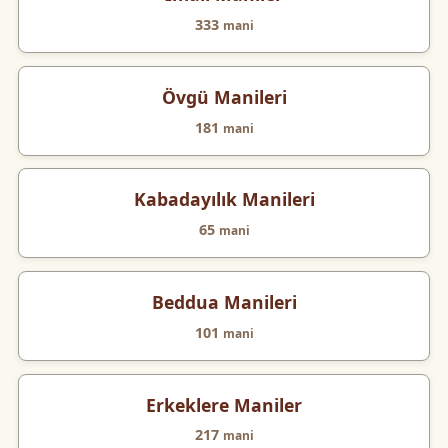
333
mani
Övgü Manileri
181
mani
Kabadayılık Manileri
65
mani
Beddua Manileri
101
mani
Erkeklere Maniler
217
mani