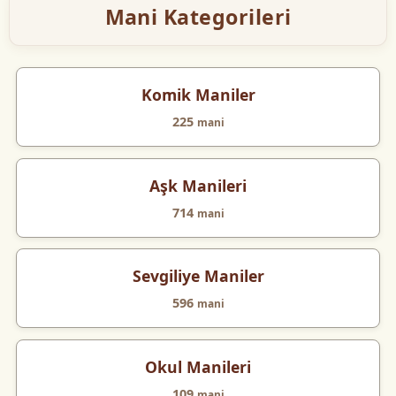
Mani Kategorileri
Komik Maniler
225
mani
Aşk Manileri
714
mani
Sevgiliye Maniler
596
mani
Okul Manileri
109
mani