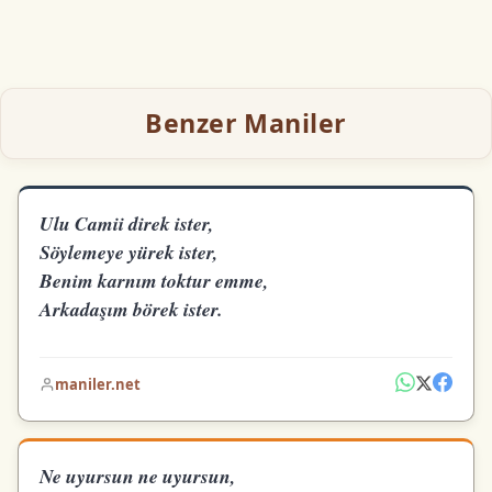
Benzer Maniler
Ulu Camii direk ister,
Söylemeye yürek ister,
Benim karnım toktur emme,
Arkadaşım börek ister.
maniler.net
Ne uyursun ne uyursun,