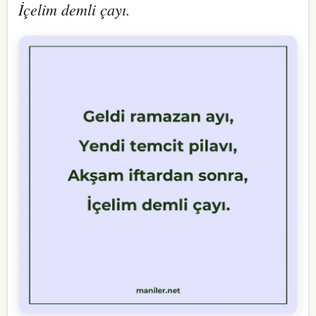
İçelim demli çayı.