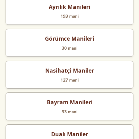
Ayrılık Manileri
193
mani
Görümce Manileri
30
mani
Nasihatçi Maniler
127
mani
Bayram Manileri
33
mani
Dualı Maniler