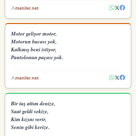
maniler.net
Motor geliyor motor,
Motorun bacası yok,
Kalkmış beni istiyor,
Pantolonun paçası yok.
maniler.net
Bir taş attım denize,
Saat geldi sekize,
Kim kızını verir,
Senin gibi kerize.