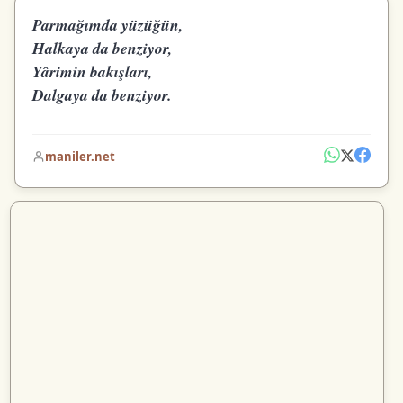
Parmağımda yüzüğün,
Halkaya da benziyor,
Yârimin bakışları,
Dalgaya da benziyor.
maniler.net