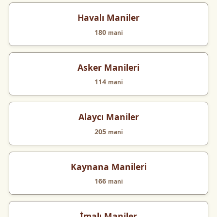
Havalı Maniler
180
mani
Asker Manileri
114
mani
Alaycı Maniler
205
mani
Kaynana Manileri
166
mani
İmalı Maniler