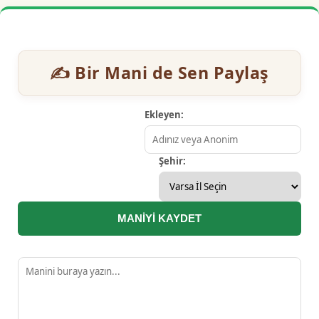
✍️ Bir Mani de Sen Paylaş
Ekleyen:
Şehir:
MANİYİ KAYDET