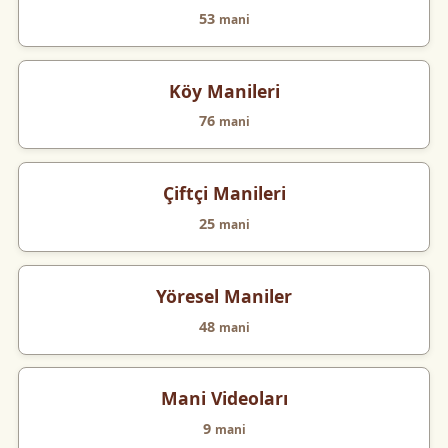
53
mani
Köy Manileri
76
mani
Çiftçi Manileri
25
mani
Yöresel Maniler
48
mani
Mani Videoları
9
mani