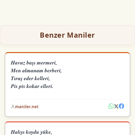
Benzer Maniler
Havuz başı mermeri,
Men almanam berberi,
Tıraş eder kelleri,
Pis pis kokar elleri.
maniler.net
Halıyı koydu yüke,