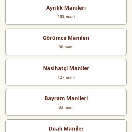
Ayrılık Manileri
193
mani
Görümce Manileri
30
mani
Nasihatçi Maniler
127
mani
Bayram Manileri
33
mani
Dualı Maniler