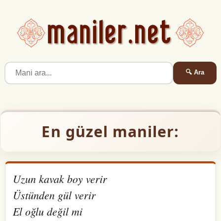
🔍 Ara
En güzel maniler:
Uzun kavak boy verir
Üstünden gül verir
El oğlu değil mi