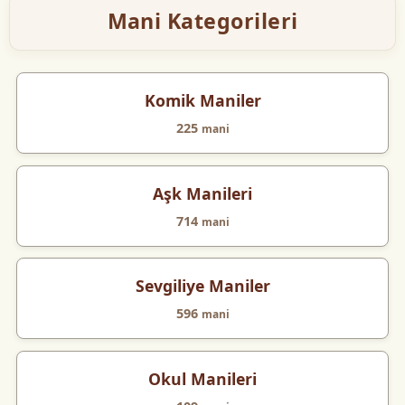
Mani Kategorileri
Komik Maniler
225
mani
Aşk Manileri
714
mani
Sevgiliye Maniler
596
mani
Okul Manileri