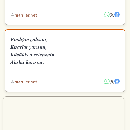
maniler.net
Fındığın çalısını,
Kırarlar yarısını,
Küçükken evlenenin,
Alırlar karısını.
maniler.net