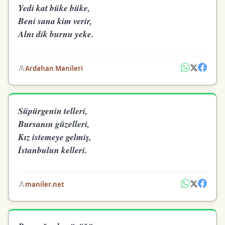
Yedi kat büke büke,
Beni sana kim verir,
Alnı dik burnu yeke.
Ardahan Manileri
Süpürgenin telleri,
Bursanın güzelleri,
Kız istemeye gelmiş,
İstanbulun kelleri.
maniler.net