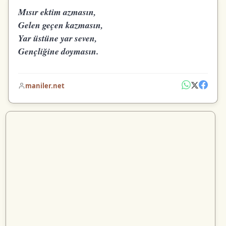
Mısır ektim azmasın,
Gelen geçen kazmasın,
Yar üstüne yar seven,
Gençliğine doymasın.
maniler.net