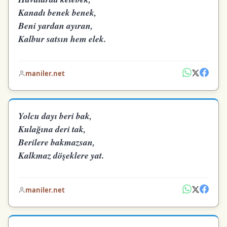
Kanadı benek benek,
Beni yardan ayıran,
Kalbur satsın hem elek.
maniler.net
Yolcu dayı beri bak,
Kulağına deri tak,
Berilere bakmazsan,
Kalkmaz döşeklere yat.
maniler.net