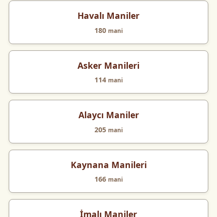
Havalı Maniler
180
mani
Asker Manileri
114
mani
Alaycı Maniler
205
mani
Kaynana Manileri
166
mani
İmalı Maniler