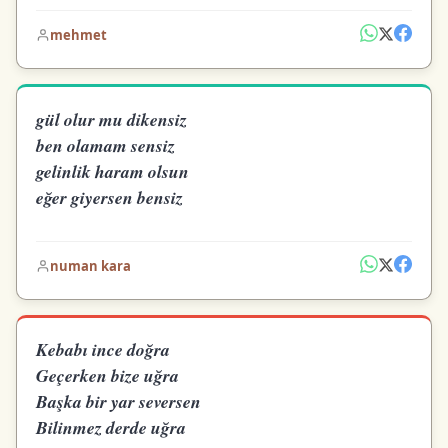
mehmet
gül olur mu dikensiz
ben olamam sensiz
gelinlik haram olsun
eğer giyersen bensiz
numan kara
Kebabı ince doğra
Geçerken bize uğra
Başka bir yar seversen
Bilinmez derde uğra