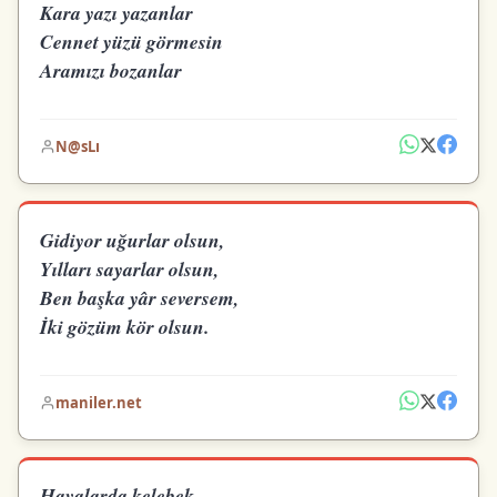
Kara yazı yazanlar
Cennet yüzü görmesin
Aramızı bozanlar
N@sLı
Gidiyor uğurlar olsun,
Yılları sayarlar olsun,
Ben başka yâr seversem,
İki gözüm kör olsun.
maniler.net
Havalarda kelebek,