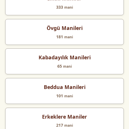
333
mani
Övgü Manileri
181
mani
Kabadayılık Manileri
65
mani
Beddua Manileri
101
mani
Erkeklere Maniler
217
mani