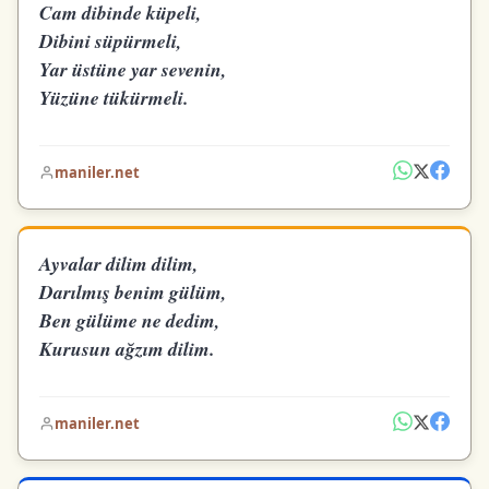
Cam dibinde küpeli,
Dibini süpürmeli,
Yar üstüne yar sevenin,
Yüzüne tükürmeli.
maniler.net
Ayvalar dilim dilim,
Darılmış benim gülüm,
Ben gülüme ne dedim,
Kurusun ağzım dilim.
maniler.net