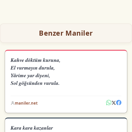
Benzer Maniler
Kahve döktüm kuruna,
El vurmayın durula,
Yârime yar diyeni,
Sol göğsünden vurula.
maniler.net
Kara kara kazanlar