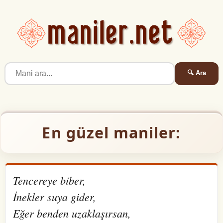
🔍 Ara
En güzel maniler:
Tencereye biber,
İnekler suya gider,
Eğer benden uzaklaşırsan,