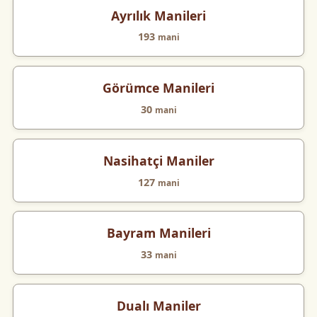
Ayrılık Manileri
193
mani
Görümce Manileri
30
mani
Nasihatçi Maniler
127
mani
Bayram Manileri
33
mani
Dualı Maniler