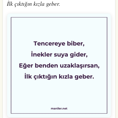
İlk çıktığın kızla geber.