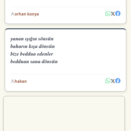
orhan konya
yanan ışığın sönsün
baharın kışa dönsün
bize beddua edenler
bedduan sana dönsün
hakan