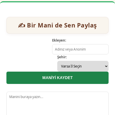
✍️ Bir Mani de Sen Paylaş
Ekleyen:
Şehir:
MANİYİ KAYDET