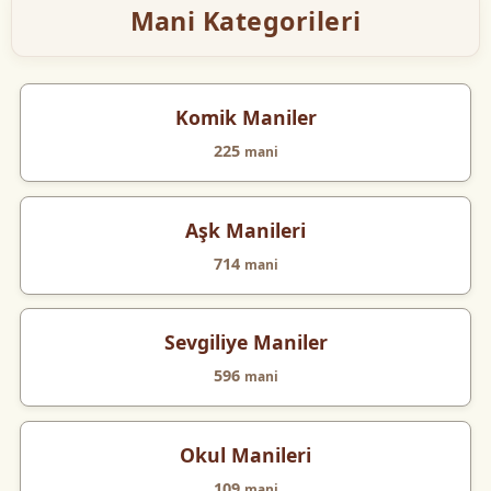
Mani Kategorileri
Komik Maniler
225
mani
Aşk Manileri
714
mani
Sevgiliye Maniler
596
mani
Okul Manileri
109
mani