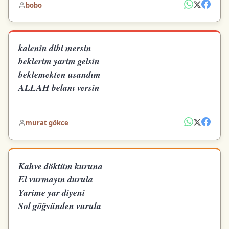
bobo
kalenin dibi mersin
beklerim yarim gelsin
beklemekten usandım
ALLAH belanı versin
murat gökce
Kahve döktüm kuruna
El vurmayın durula
Yarime yar diyeni
Sol göğsünden vurula