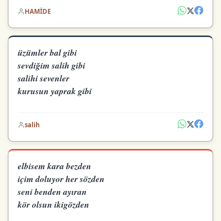
HAMİDE
üzümler bal gibi
sevdiğim salih gibi
salihi sevenler
kurusun yaprak gibi
salih
elbisem kara bezden
içim doluyor her sözden
seni benden ayıran
kör olsun ikigözden