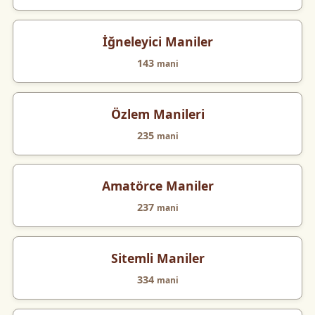
İğneleyici Maniler
143
mani
Özlem Manileri
235
mani
Amatörce Maniler
237
mani
Sitemli Maniler
334
mani