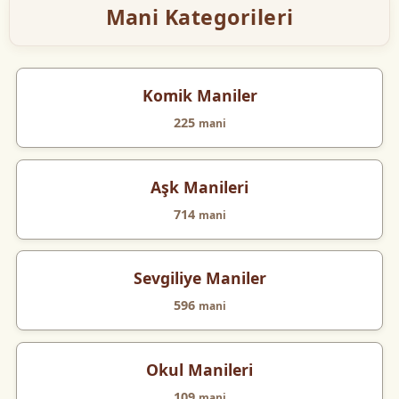
Mani Kategorileri
Komik Maniler
225
mani
Aşk Manileri
714
mani
Sevgiliye Maniler
596
mani
Okul Manileri
109
mani