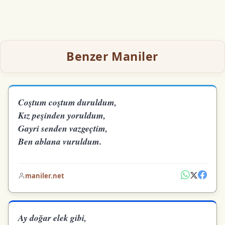
Benzer Maniler
Coştum coştum duruldum,
Kız peşinden yoruldum,
Gayri senden vazgeçtim,
Ben ablana vuruldum.
maniler.net
Ay doğar elek gibi,