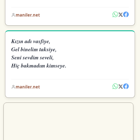
maniler.net
Kızın adı vasfiye,
Gel binelim taksiye,
Seni sevdim seveli,
Hiç bakmadım kimseye.
maniler.net