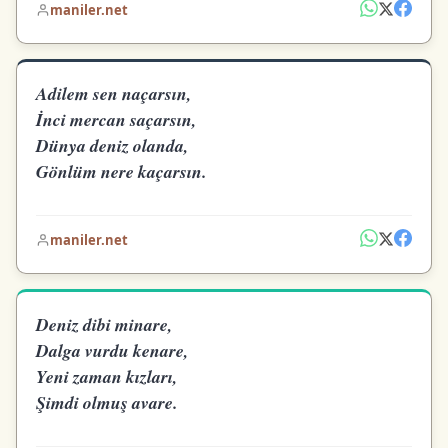
maniler.net
Adilem sen naçarsın,
İnci mercan saçarsın,
Dünya deniz olanda,
Gönlüm nere kaçarsın.
maniler.net
Deniz dibi minare,
Dalga vurdu kenare,
Yeni zaman kızları,
Şimdi olmuş avare.