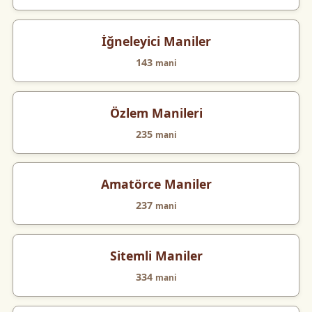
İğneleyici Maniler
143
mani
Özlem Manileri
235
mani
Amatörce Maniler
237
mani
Sitemli Maniler
334
mani