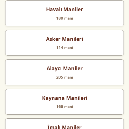
Havalı Maniler
180
mani
Asker Manileri
114
mani
Alaycı Maniler
205
mani
Kaynana Manileri
166
mani
İmalı Maniler