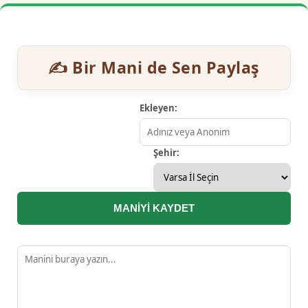
✍️ Bir Mani de Sen Paylaş
Ekleyen:
Şehir:
MANİYİ KAYDET