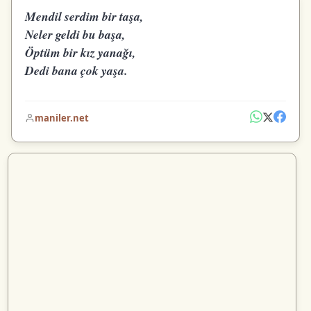
Mendil serdim bir taşa,
Neler geldi bu başa,
Öptüm bir kız yanağı,
Dedi bana çok yaşa.
maniler.net