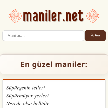
🔍 Ara
En güzel maniler:
Süpürgenin telleri
Süpürmüyor yerleri
Nerede olsa bellidir