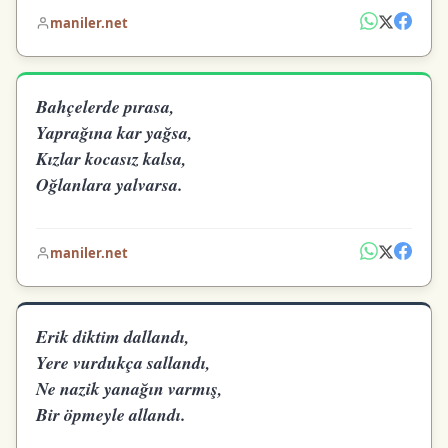
maniler.net
Bahçelerde pırasa,
Yaprağına kar yağsa,
Kızlar kocasız kalsa,
Oğlanlara yalvarsa.
maniler.net
Erik diktim dallandı,
Yere vurdukça sallandı,
Ne nazik yanağın varmış,
Bir öpmeyle allandı.