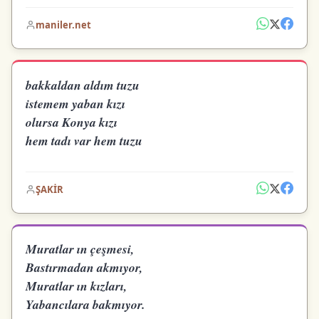
maniler.net
bakkaldan aldım tuzu
istemem yaban kızı
olursa Konya kızı
hem tadı var hem tuzu
ŞAKİR
Muratlar ın çeşmesi,
Bastırmadan akmıyor,
Muratlar ın kızları,
Yabancılara bakmıyor.