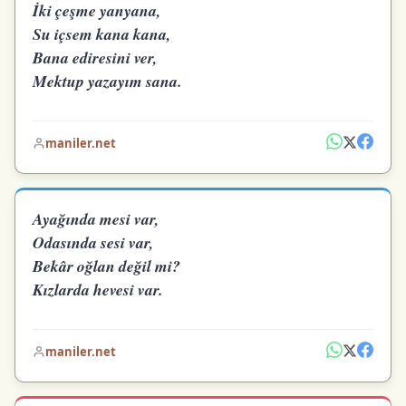
İki çeşme yanyana,
Su içsem kana kana,
Bana ediresini ver,
Mektup yazayım sana.
maniler.net
Ayağında mesi var,
Odasında sesi var,
Bekâr oğlan değil mi?
Kızlarda hevesi var.
maniler.net