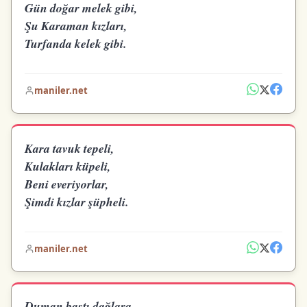
Gün doğar melek gibi,
Şu Karaman kızları,
Turfanda kelek gibi.
maniler.net
Kara tavuk tepeli,
Kulakları küpeli,
Beni everiyorlar,
Şimdi kızlar şüpheli.
maniler.net
Duman bastı dağlara,