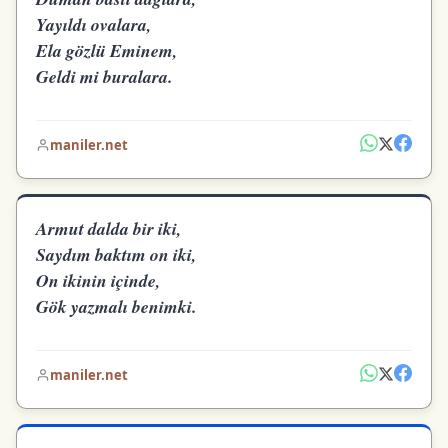
Yayıldı ovalara,
Ela gözlü Eminem,
Geldi mi buralara.
maniler.net
Armut dalda bir iki,
Saydım baktım on iki,
On ikinin içinde,
Gök yazmalı benimki.
maniler.net