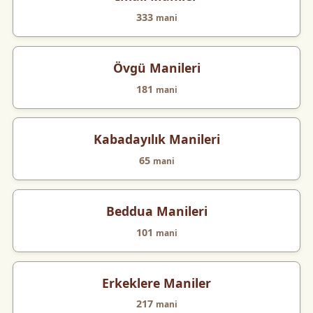
333
mani
Övgü Manileri
181
mani
Kabadayılık Manileri
65
mani
Beddua Manileri
101
mani
Erkeklere Maniler
217
mani