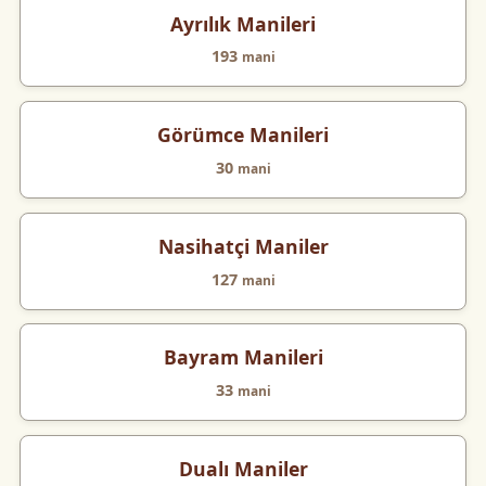
Ayrılık Manileri
193
mani
Görümce Manileri
30
mani
Nasihatçi Maniler
127
mani
Bayram Manileri
33
mani
Dualı Maniler