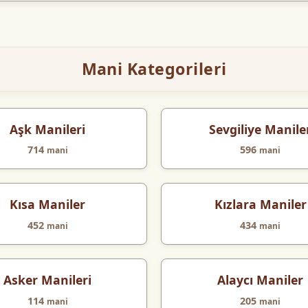
Mani Kategorileri
Aşk Manileri
Sevgiliye Manile
714
596
mani
mani
Kısa Maniler
Kızlara Maniler
452
434
mani
mani
Asker Manileri
Alaycı Maniler
114
205
mani
mani