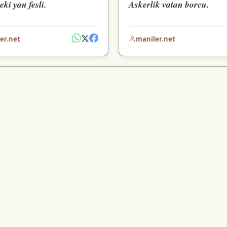
ki yan fesli.
Askerlik vatan borcu.
er.net
maniler.net