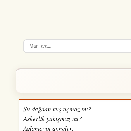
Şu dağdan kuş uçmaz mı?
Askerlik yakışmaz mı?
Ağlamayın anneler,