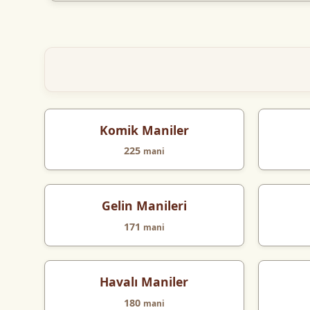
Komik Maniler
225
mani
Gelin Manileri
171
mani
Havalı Maniler
180
mani