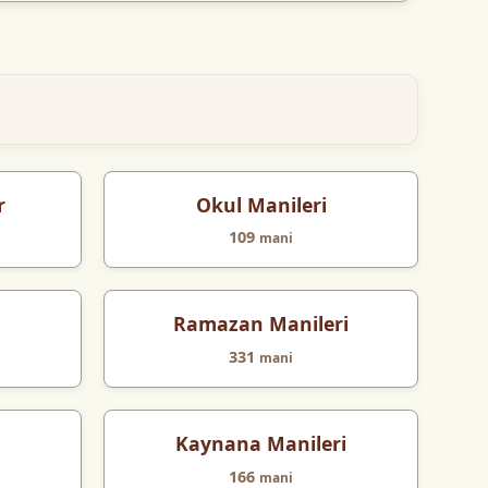
r
Okul Manileri
109
mani
Ramazan Manileri
331
mani
Kaynana Manileri
166
mani