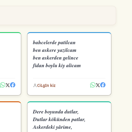
bahcelerde patilcan
ben askere yazilcam
ben askerden gelince
fidan boylu kiy alicam
CiLgIn kiz
Dere boyunda dutlar,
Dutlar kökünden patlar,
Askerdeki yârime,