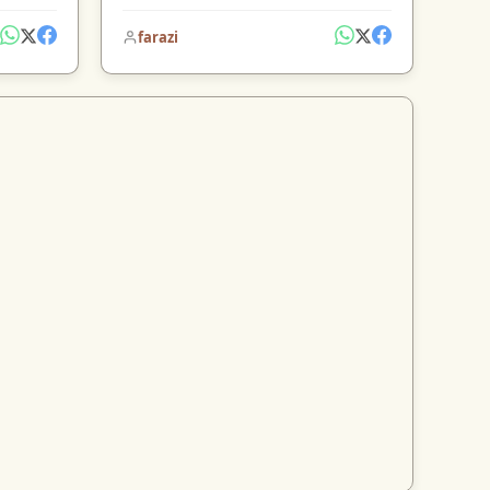
farazi