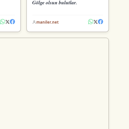
Gölge olsun bulutlar.
maniler.net