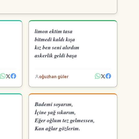
limon ektim tasa
bitmedi kaldı kışa
kız ben seni alırdım
askerlik geldi başa
oğuzhan güler
Bademi soyarım,
İçine yağ sıkarım,
Eğer oğlum tez gelmessen,
Kan ağlar gözlerim.