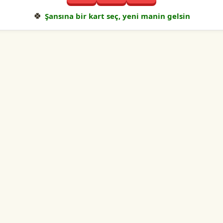
🍀
Şansına bir kart seç, yeni manin gelsin