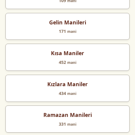
109
mani
Gelin Manileri
171
mani
Kısa Maniler
452
mani
Kızlara Maniler
434
mani
Ramazan Manileri
331
mani