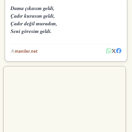
Dama çıkasım geldi,
Çadır kurasım geldi,
Çadır değil muradım,
Seni göresim geldi.
maniler.net