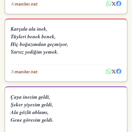
maniler.net
Karşıda ala inek,
Tüyleri benek benek,
Hiç boğazımdan geçmiyor,
Yarsız yediğim yemek.
maniler.net
Çaya inesim geldi,
Şeker yiyesim geldi,
Ala gözlü ablamı,
Gene göresim geldi.