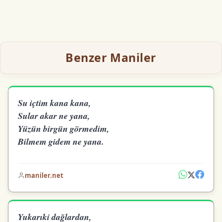
Benzer Maniler
Su içtim kana kana,
Sular akar ne yana,
Yüzün birgün görmedim,
Bilmem gidem ne yana.
maniler.net
Yukarıki dağlardan,