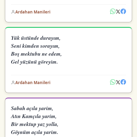
Ardahan Manileri
Yük üstünde durayım,
Seni kimden sorayım,
Boş mektubu ne edem,
Gel yüzünü göreyim.
Ardahan Manileri
Sabah açıla yarim,
Atın Kamçıla yarim,
Bir mektup yaz yolla,
Göynüm açıla yarim.