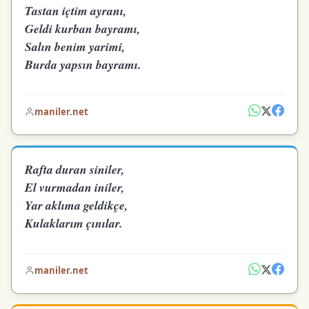
Tastan içtim ayranı,
Geldi kurban bayramı,
Salın benim yarimi,
Burda yapsın bayramı.
maniler.net
Rafta duran siniler,
El vurmadan iniler,
Yar aklıma geldikçe,
Kulaklarım çınılar.
maniler.net