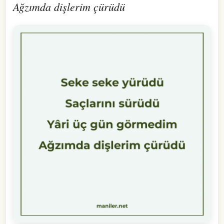
Ağzımda dişlerim çürüdü