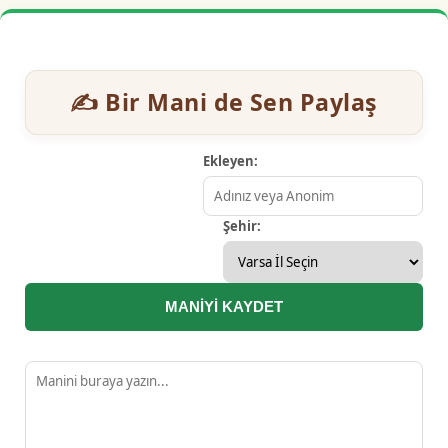
✍️ Bir Mani de Sen Paylaş
Ekleyen:
Şehir:
MANİYİ KAYDET