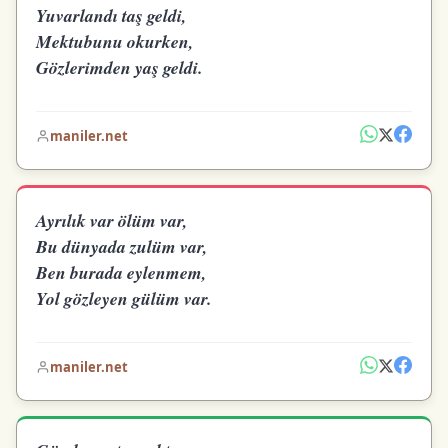
Yuvarlandı taş geldi,
Mektubunu okurken,
Gözlerimden yaş geldi.
maniler.net
Ayrılık var ölüm var,
Bu dünyada zulüm var,
Ben burada eylenmem,
Yol gözleyen gülüm var.
maniler.net