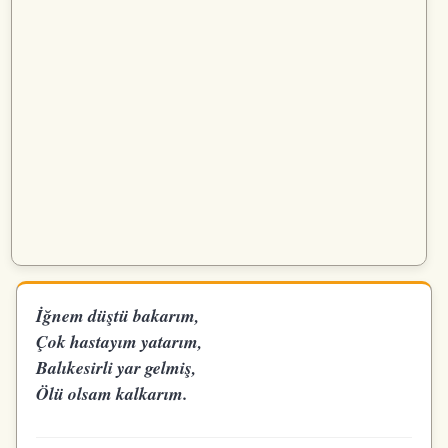
İğnem düştü bakarım,
Çok hastayım yatarım,
Balıkesirli yar gelmiş,
Ölü olsam kalkarım.