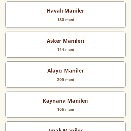
Havalı Maniler
180
mani
Asker Manileri
114
mani
Alaycı Maniler
205
mani
Kaynana Manileri
166
mani
İmalı Maniler