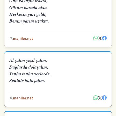
Gün kavuştu ırakta,
Gözüm karada akta,
Herkesin yarı geldi,
Benim yarım uzakta.
maniler.net
Al şalım yeşil şalım,
Dağlarda dolaşalım,
Tenha tenha yerlerde,
Seninle buluşalım.
maniler.net