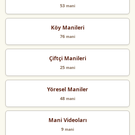
53
mani
Köy Manileri
76
mani
Çiftçi Manileri
25
mani
Yöresel Maniler
48
mani
Mani Videoları
9
mani