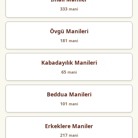
333
mani
Övgü Manileri
181
mani
Kabadayılık Manileri
65
mani
Beddua Manileri
101
mani
Erkeklere Maniler
217
mani