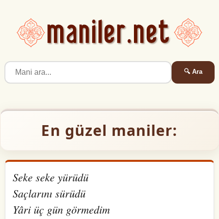
🔍 Ara
En güzel maniler:
Seke seke yürüdü
Saçlarını sürüdü
Yâri üç gün görmedim