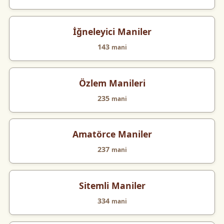
İğneleyici Maniler
143
mani
Özlem Manileri
235
mani
Amatörce Maniler
237
mani
Sitemli Maniler
334
mani