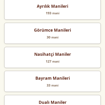
Ayrılık Manileri
193
mani
Görümce Manileri
30
mani
Nasihatçi Maniler
127
mani
Bayram Manileri
33
mani
Dualı Maniler