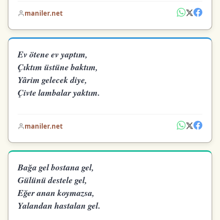
maniler.net
Ev ötene ev yaptım,
Çıktım üstüne baktım,
Yârim gelecek diye,
Çivte lambalar yaktım.
maniler.net
Bağa gel bostana gel,
Gülünü destele gel,
Eğer anan koymazsa,
Yalandan hastalan gel.