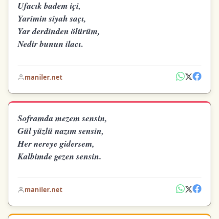
Ufacık badem içi,
Yarimin siyah saçı,
Yar derdinden ölürüm,
Nedir bunun ilacı.
maniler.net
Soframda mezem sensin,
Gül yüzlü nazım sensin,
Her nereye gidersem,
Kalbimde gezen sensin.
maniler.net