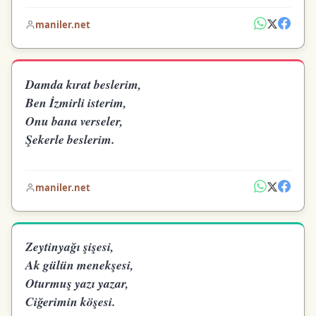
maniler.net
Damda kırat beslerim,
Ben İzmirli isterim,
Onu bana verseler,
Şekerle beslerim.
maniler.net
Zeytinyağı şişesi,
Ak gülün menekşesi,
Oturmuş yazı yazar,
Ciğerimin köşesi.