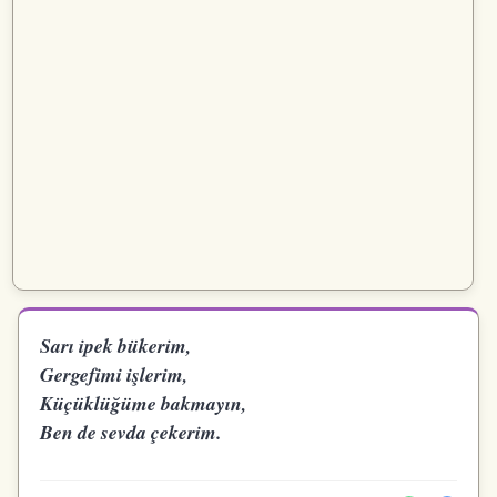
Sarı ipek bükerim,
Gergefimi işlerim,
Küçüklüğüme bakmayın,
Ben de sevda çekerim.