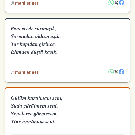
maniler.net
Pencerede sarmaşık,
Sormadan oldum aşık,
Yar kapıdan girince,
Elimden düştü kaşık.
maniler.net
Gülüm kurutmam seni,
Suda çürütmem seni,
Senelerce görmesem,
Yine unutmam seni.