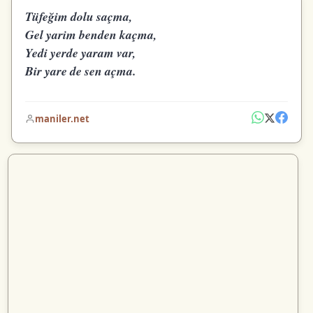
Tüfeğim dolu saçma,
Gel yarim benden kaçma,
Yedi yerde yaram var,
Bir yare de sen açma.
maniler.net