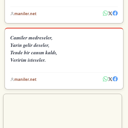
maniler.net
Camiler medreseler,
Yarin gelir deseler,
Tende bir canım kaldı,
Veririm isteseler.
maniler.net