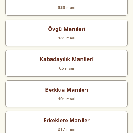
333
mani
Övgü Manileri
181
mani
Kabadayılık Manileri
65
mani
Beddua Manileri
101
mani
Erkeklere Maniler
217
mani