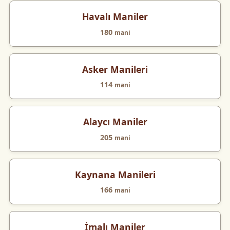
Havalı Maniler
180
mani
Asker Manileri
114
mani
Alaycı Maniler
205
mani
Kaynana Manileri
166
mani
İmalı Maniler