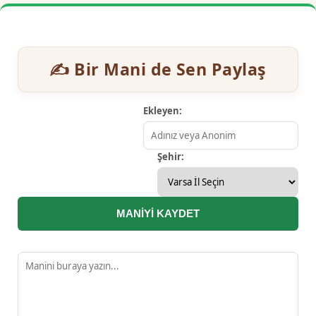
✍️ Bir Mani de Sen Paylaş
Ekleyen:
Şehir:
MANİYİ KAYDET