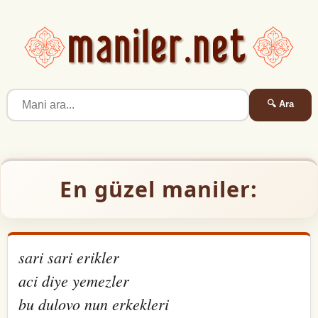
🔍 Ara
En güzel maniler:
sari sari erikler
aci diye yemezler
bu dulovo nun erkekleri