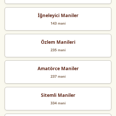
İğneleyici Maniler
143
mani
Özlem Manileri
235
mani
Amatörce Maniler
237
mani
Sitemli Maniler
334
mani