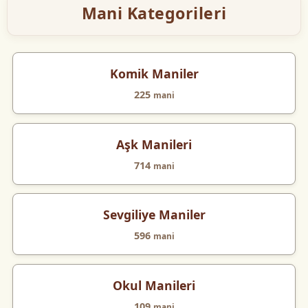
Mani Kategorileri
Komik Maniler
225
mani
Aşk Manileri
714
mani
Sevgiliye Maniler
596
mani
Okul Manileri
109
mani