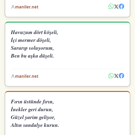
maniler.net
Havuzum dört köşeli,
İçi mermer döşeli,
Sararıp soluyorum,
Ben bu aşka düşeli.
maniler.net
Fırın üstünde fırın,
İnekler geri durun,
Güzel yarim geliyor,
Altın sandalye kurun.