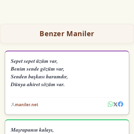
Benzer Maniler
Sepet sepet üzüm var,
Benim sende gözüm var,
Senden başkası haramdır,
Dünya ahiret sözüm var.
maniler.net
Maşrapanın kalayı,