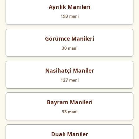
Ayrılık Manileri
193
mani
Görümce Manileri
30
mani
Nasihatçi Maniler
127
mani
Bayram Manileri
33
mani
Dualı Maniler