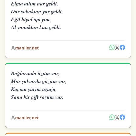
Elma attım nar geldi,
Dar sokaktan yar geldi,
Eğil biyol öpeyim,
Al yanaktan kan geldi.
maniler.net
Bağlarında üzüm var,
Mor şalvarda gözüm var,
Kaçma yârim uzağa,
Sana bir çift sözüm var.
maniler.net