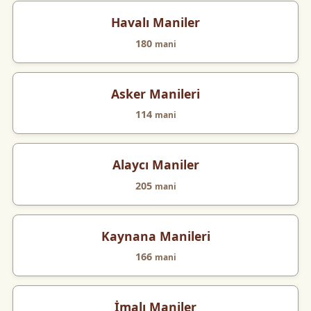
Havalı Maniler
180
mani
Asker Manileri
114
mani
Alaycı Maniler
205
mani
Kaynana Manileri
166
mani
İmalı Maniler