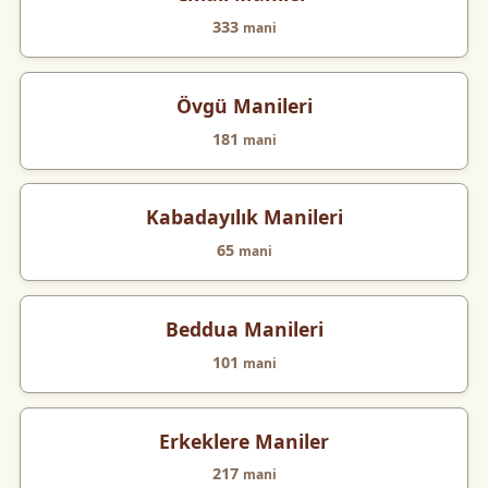
333
mani
Övgü Manileri
181
mani
Kabadayılık Manileri
65
mani
Beddua Manileri
101
mani
Erkeklere Maniler
217
mani