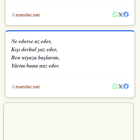
maniler.net
Ne ederse az eder,
Kışı derhal yaz eder,
Ben niyaza başlarım,
Yârim bana naz eder.
maniler.net