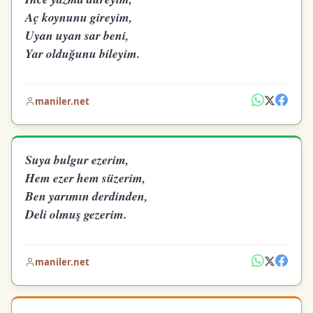
Aç koynunu gireyim,
Uyan uyan sar beni,
Yar olduğunu bileyim.
maniler.net
Suya bulgur ezerim,
Hem ezer hem süzerim,
Ben yarımın derdinden,
Deli olmuş gezerim.
maniler.net