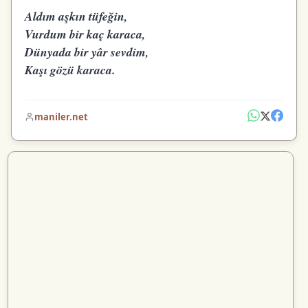
Aldım aşkın tüfeğin,
Vurdum bir kaç karaca,
Dünyada bir yâr sevdim,
Kaşı gözü karaca.
maniler.net