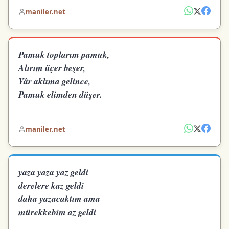
maniler.net
Pamuk toplarım pamuk,
Alırım üçer beşer,
Yâr aklıma gelince,
Pamuk elimden düşer.
maniler.net
yaza yaza yaz geldi
derelere kaz geldi
daha yazacaktım ama
mürekkebim az geldi