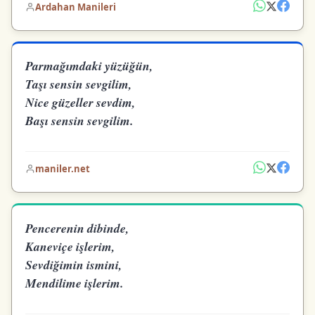
Ardahan Manileri
Parmağımdaki yüzüğün,
Taşı sensin sevgilim,
Nice güzeller sevdim,
Başı sensin sevgilim.
maniler.net
Pencerenin dibinde,
Kaneviçe işlerim,
Sevdiğimin ismini,
Mendilime işlerim.