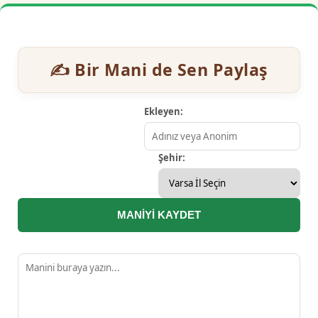
✍️ Bir Mani de Sen Paylaş
Ekleyen:
Şehir:
MANİYİ KAYDET