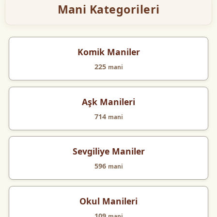
Mani Kategorileri
Komik Maniler
225
mani
Aşk Manileri
714
mani
Sevgiliye Maniler
596
mani
Okul Manileri
109
mani