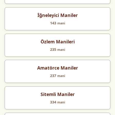
İğneleyici Maniler
143
mani
Özlem Manileri
235
mani
Amatörce Maniler
237
mani
Sitemli Maniler
334
mani