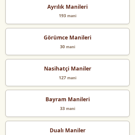
Ayrılık Manileri
193
mani
Görümce Manileri
30
mani
Nasihatçi Maniler
127
mani
Bayram Manileri
33
mani
Dualı Maniler