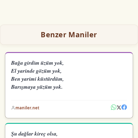
Benzer Maniler
Bağa girdim üzüm yok,
El yarinde gözüm yok,
Ben yarimi küstürdüm,
Barışmaya yüzüm yok.
maniler.net
Şu dağlar kireç olsa,