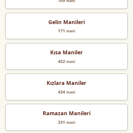
109
mani
Gelin Manileri
171
mani
Kısa Maniler
452
mani
Kızlara Maniler
434
mani
Ramazan Manileri
331
mani