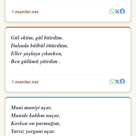
maniler.net
Gül ektim, gül bitirdim.
Dalında bülbül öttürdüm,
Eller yaylaya çıkarken,
Ben gülümü yitirdim .
maniler.net
Mani maniyi açar,
Manide kaldım naçar,
Kırılsın on parmağım,
Yarsız yorganı açar.