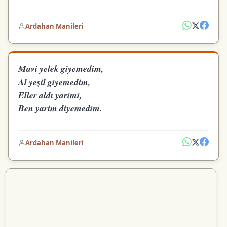
Ardahan Manileri
Mavi yelek giyemedim,
Al yeşil giyemedim,
Eller aldı yarimi,
Ben yarim diyemedim.
Ardahan Manileri