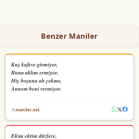
Benzer Maniler
Kuş kafese girmiyor,
Buna aklım ermiyor,
Hiç boşuna ah çekme,
Annem beni vermiyor.
maniler.net
Ekim ektim düzlere,