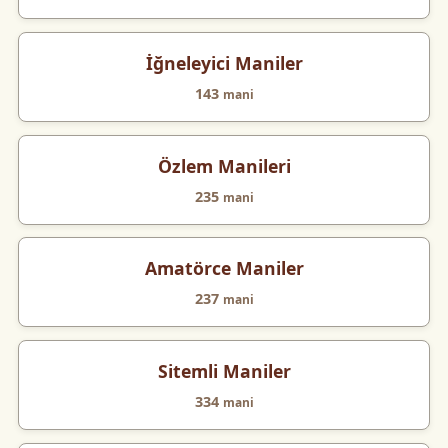
İğneleyici Maniler
143
mani
Özlem Manileri
235
mani
Amatörce Maniler
237
mani
Sitemli Maniler
334
mani