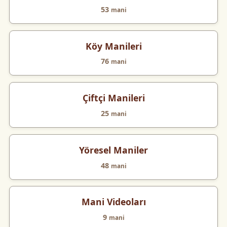
53
mani
Köy Manileri
76
mani
Çiftçi Manileri
25
mani
Yöresel Maniler
48
mani
Mani Videoları
9
mani