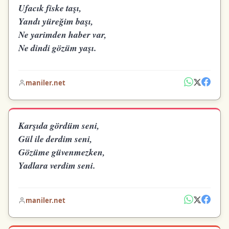
Ufacık fiske taşı,
Yandı yüreğim başı,
Ne yarimden haber var,
Ne dindi gözüm yaşı.
maniler.net
Karşıda gördüm seni,
Gül ile derdim seni,
Gözüme güvenmezken,
Yadlara verdim seni.
maniler.net