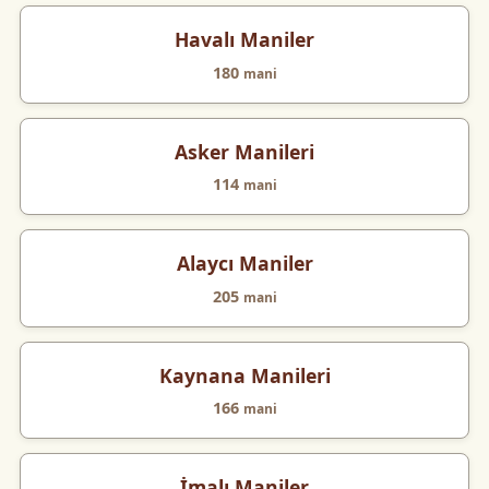
Havalı Maniler
180
mani
Asker Manileri
114
mani
Alaycı Maniler
205
mani
Kaynana Manileri
166
mani
İmalı Maniler