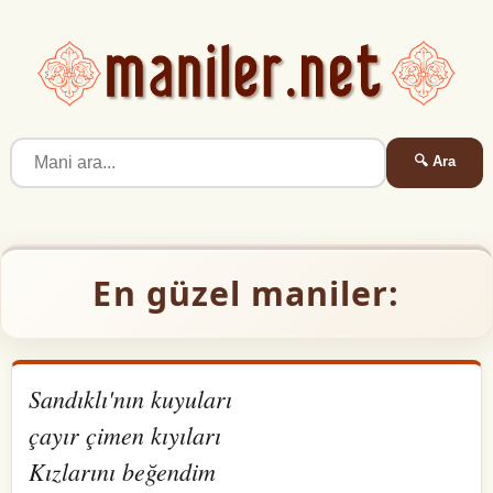
🔍 Ara
En güzel maniler:
Sandıklı'nın kuyuları
çayır çimen kıyıları
Kızlarını beğendim