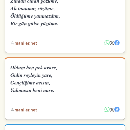
Zindan cihan gözüme,
Ah inanmaz sözüme,
Öldüğüme yanmazdım,
Bir gün gülse yüzüme.
maniler.net
Oldum ben pek avare,
Gidin söyleyin yare,
Gençliğime acısın,
Yakmasın beni nare.
maniler.net