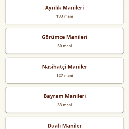
Ayrılık Manileri
193
mani
Görümce Manileri
30
mani
Nasihatçi Maniler
127
mani
Bayram Manileri
33
mani
Dualı Maniler