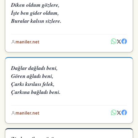
Diken oldum gözlere,
İşte ben gider oldum,
Buralar kalsın sizlere.
maniler.net
Dağlar dağladı beni,
Gören ağladı beni,
Çarkı kırılası felek,
Çarkına bağladı beni.
maniler.net