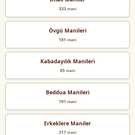
333
mani
Övgü Manileri
181
mani
Kabadayılık Manileri
65
mani
Beddua Manileri
101
mani
Erkeklere Maniler
217
mani