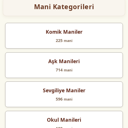
Mani Kategorileri
Komik Maniler
225
mani
Aşk Manileri
714
mani
Sevgiliye Maniler
596
mani
Okul Manileri