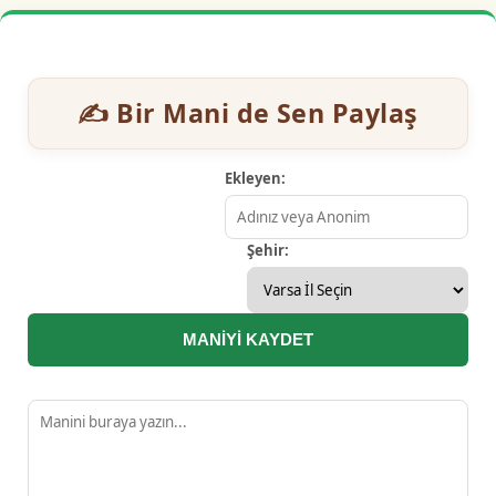
✍️ Bir Mani de Sen Paylaş
Ekleyen:
Şehir:
MANİYİ KAYDET