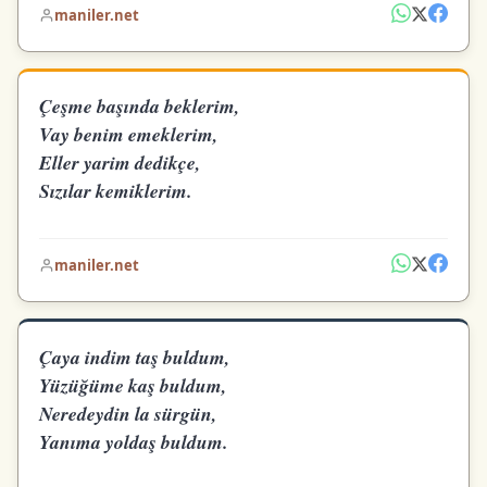
maniler.net
Çeşme başında beklerim,
Vay benim emeklerim,
Eller yarim dedikçe,
Sızılar kemiklerim.
maniler.net
Çaya indim taş buldum,
Yüzüğüme kaş buldum,
Neredeydin la sürgün,
Yanıma yoldaş buldum.