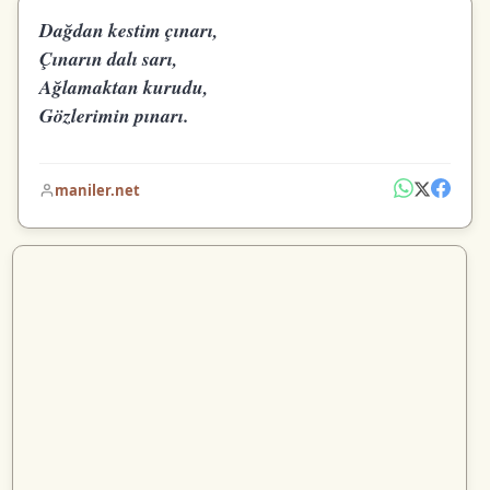
Dağdan kestim çınarı,
Çınarın dalı sarı,
Ağlamaktan kurudu,
Gözlerimin pınarı.
maniler.net