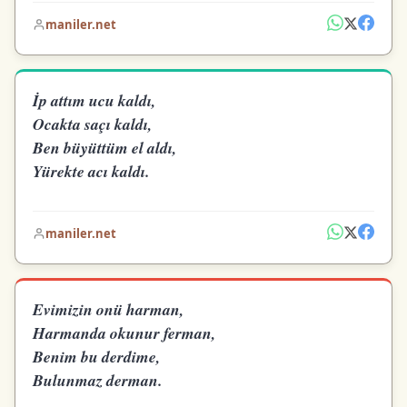
maniler.net
İp attım ucu kaldı,
Ocakta saçı kaldı,
Ben büyüttüm el aldı,
Yürekte acı kaldı.
maniler.net
Evimizin onü harman,
Harmanda okunur ferman,
Benim bu derdime,
Bulunmaz derman.