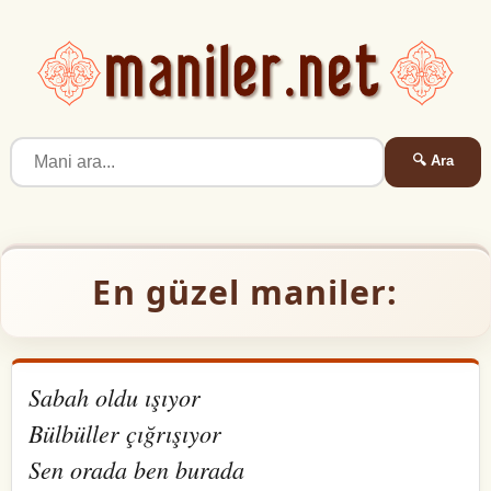
🔍 Ara
En güzel maniler:
Sabah oldu ışıyor
Bülbüller çığrışıyor
Sen orada ben burada