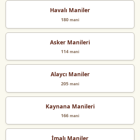
Havalı Maniler
180
mani
Asker Manileri
114
mani
Alaycı Maniler
205
mani
Kaynana Manileri
166
mani
İmalı Maniler