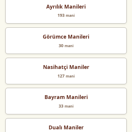
Ayrılık Manileri
193
mani
Görümce Manileri
30
mani
Nasihatçi Maniler
127
mani
Bayram Manileri
33
mani
Dualı Maniler