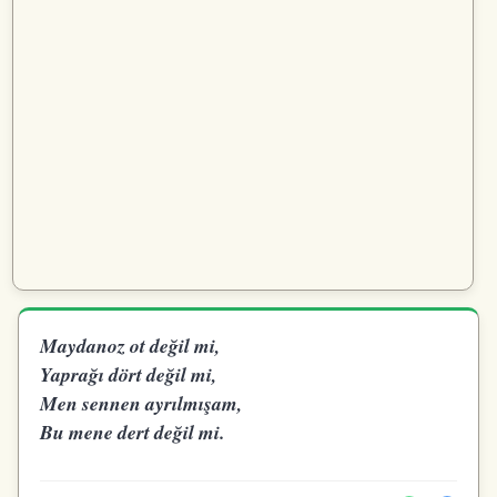
Maydanoz ot değil mi,
Yaprağı dört değil mi,
Men sennen ayrılmışam,
Bu mene dert değil mi.