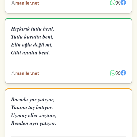
maniler.net
Hıçkırık tuttu beni,
Tuttu kuruttu beni,
Elin oğlu değil mi,
Gitti unuttu beni.
maniler.net
Bacada yar yatıyor,
Yanına taş batıyor.
Uymuş eller sözüne,
Benden ayrı yatıyor.