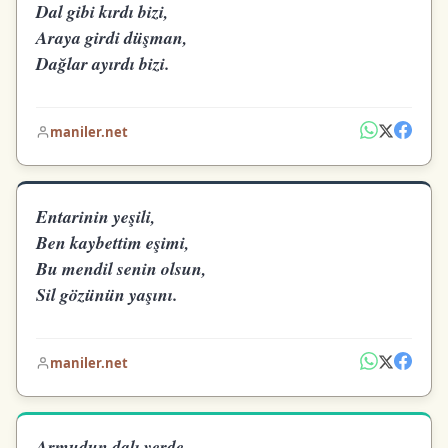
Dal gibi kırdı bizi,
Araya girdi düşman,
Dağlar ayırdı bizi.
maniler.net
Entarinin yeşili,
Ben kaybettim eşimi,
Bu mendil senin olsun,
Sil gözünün yaşını.
maniler.net
Armudun dalı yerde,