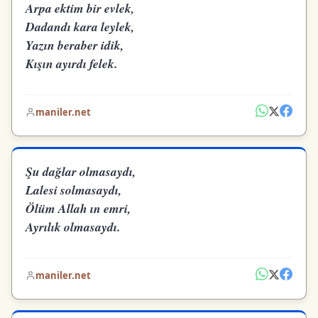
Arpa ektim bir evlek,
Dadandı kara leylek,
Yazın beraber idik,
Kışın ayırdı felek.
maniler.net
Şu dağlar olmasaydı,
Lalesi solmasaydı,
Ölüm Allah ın emri,
Ayrılık olmasaydı.
maniler.net