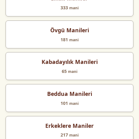
333
mani
Övgü Manileri
181
mani
Kabadayılık Manileri
65
mani
Beddua Manileri
101
mani
Erkeklere Maniler
217
mani