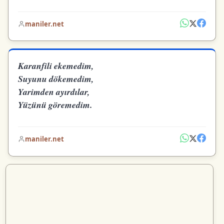
maniler.net
Karanfili ekemedim,
Suyunu dökemedim,
Yarimden ayırdılar,
Yüzünü göremedim.
maniler.net