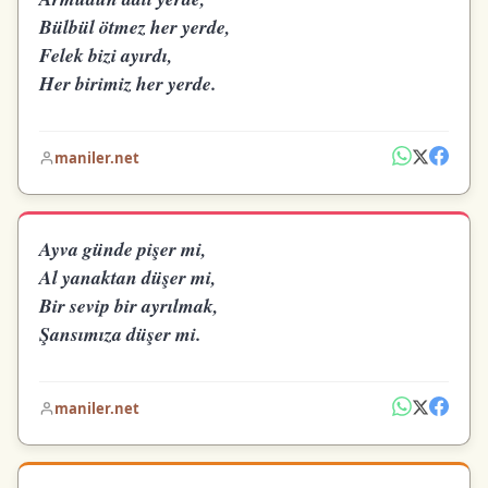
Bülbül ötmez her yerde,
Felek bizi ayırdı,
Her birimiz her yerde.
maniler.net
Ayva günde pişer mi,
Al yanaktan düşer mi,
Bir sevip bir ayrılmak,
Şansımıza düşer mi.
maniler.net