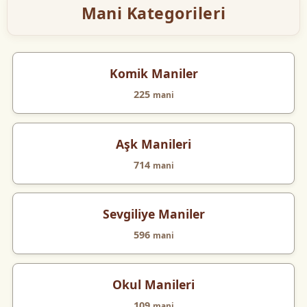
Mani Kategorileri
Komik Maniler
225
mani
Aşk Manileri
714
mani
Sevgiliye Maniler
596
mani
Okul Manileri
109
mani