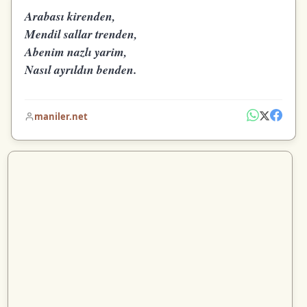
Arabası kirenden,
Mendil sallar trenden,
Abenim nazlı yarim,
Nasıl ayrıldın benden.
maniler.net