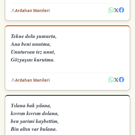
Ardahan Manileri
Tekne dolu yumurta,
Ana beni unutma,
Unutursan tez unut,
Gözyaşını kurutma.
Ardahan Manileri
Yılana bak yılana,
kıvrım kıvrım dolana,
ben yarimi kaybettim,
Bin altın var bulana.