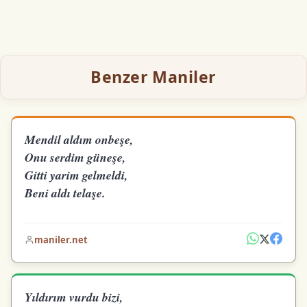
Benzer Maniler
Mendil aldım onbeşe,
Onu serdim güneşe,
Gitti yarim gelmeldi,
Beni aldı telaşe.
maniler.net
Yıldırım vurdu bizi,