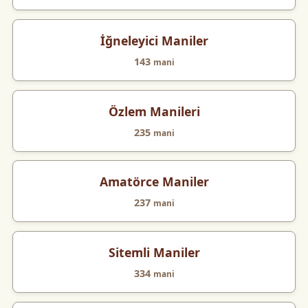
İğneleyici Maniler
143
mani
Özlem Manileri
235
mani
Amatörce Maniler
237
mani
Sitemli Maniler
334
mani