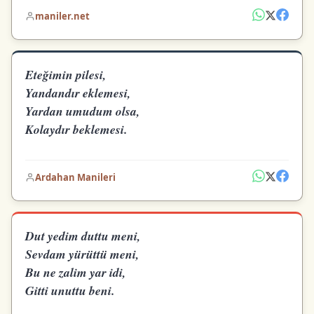
maniler.net
Eteğimin pilesi,
Yandandır eklemesi,
Yardan umudum olsa,
Kolaydır beklemesi.
Ardahan Manileri
Dut yedim duttu meni,
Sevdam yürüttü meni,
Bu ne zalim yar idi,
Gitti unuttu beni.