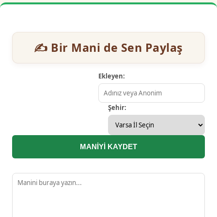
✍️ Bir Mani de Sen Paylaş
Ekleyen:
Şehir:
MANİYİ KAYDET