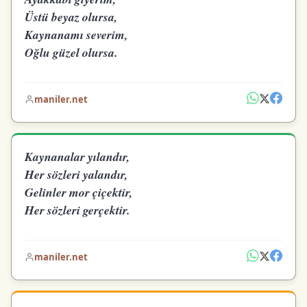
Üstü beyaz olursa,
Kaynanamı severim,
Oğlu güzel olursa.
maniler.net
Kaynanalar yılandır,
Her sözleri yalandır,
Gelinler mor çiçektir,
Her sözleri gerçektir.
maniler.net