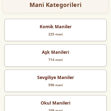
Mani Kategorileri
Komik Maniler
225
mani
Aşk Manileri
714
mani
Sevgiliye Maniler
596
mani
Okul Manileri
109
mani