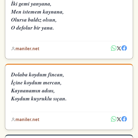
İki gemi yanyana,
Men istemem kaynana,
Olursa baldız olsun,
O defolur bir yana.
maniler.net
Dolaba koydum fincan,
İçine koydum mercan,
Kaynanamın adını,
Koydum kuyruklu sıçan.
maniler.net