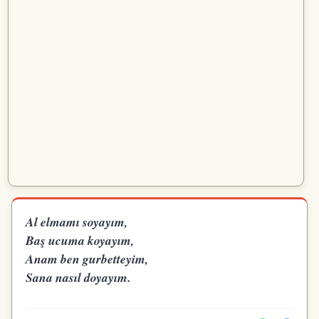
Al elmamı soyayım,
Baş ucuma koyayım,
Anam ben gurbetteyim,
Sana nasıl doyayım.