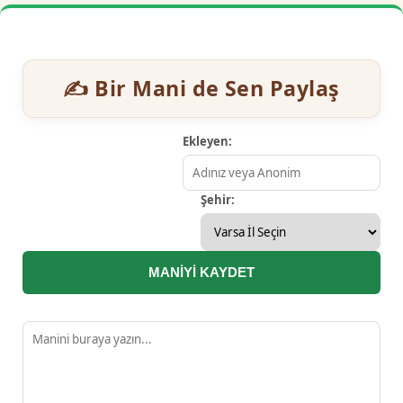
✍️ Bir Mani de Sen Paylaş
Ekleyen:
Şehir:
MANİYİ KAYDET