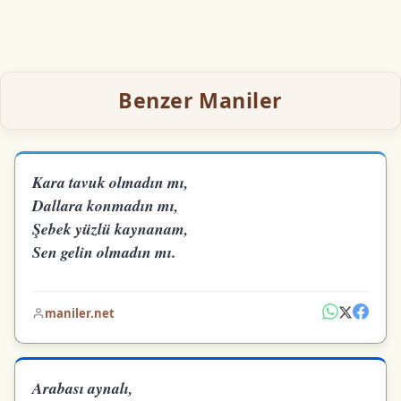
Benzer Maniler
Kara tavuk olmadın mı,
Dallara konmadın mı,
Şebek yüzlü kaynanam,
Sen gelin olmadın mı.
maniler.net
Arabası aynalı,