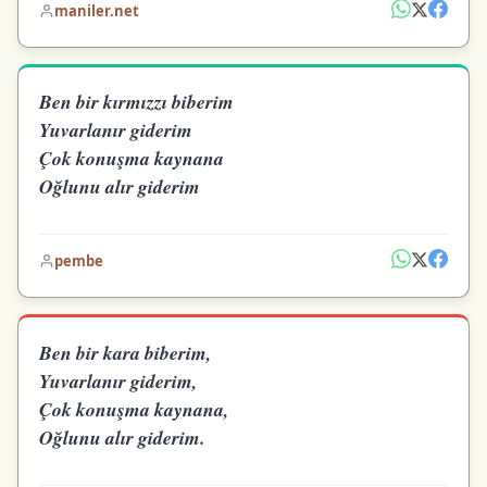
maniler.net
Ben bir kırmızzı biberim
Yuvarlanır giderim
Çok konuşma kaynana
Oğlunu alır giderim
pembe
Ben bir kara biberim,
Yuvarlanır giderim,
Çok konuşma kaynana,
Oğlunu alır giderim.