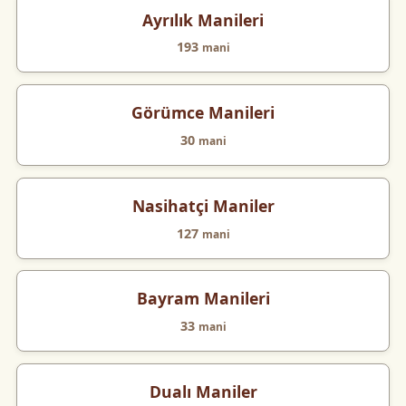
Ayrılık Manileri
193
mani
Görümce Manileri
30
mani
Nasihatçi Maniler
127
mani
Bayram Manileri
33
mani
Dualı Maniler