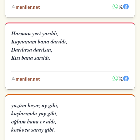
maniler.net
Harman yeri yarıldı,
Kaynanam bana darıldı,
Darılırsa darılsın,
Kızı bana sarıldı.
maniler.net
yüzüm beyaz ay gibi,
kaşlarımda yay gibi,
oğlum bana ev aldı,
koskoca saray gibi.