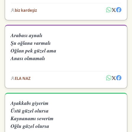
biz kardeşiz
Arabası aynalı
Şu oğlana varmalı
Oğlan pek güzel ama
Anası olmamalı
ELA NAZ
Ayakkabı giyerim
Üstü güzel olursa
Kaynanamı severim
Oğlu güzel olursa