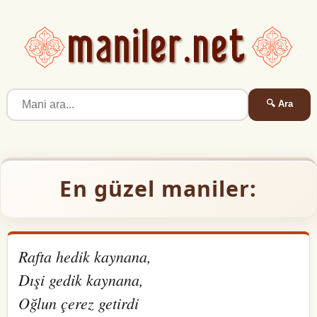
🔍 Ara
En güzel maniler:
Rafta hedik kaynana,
Dışi gedik kaynana,
Oğlun çerez getirdi