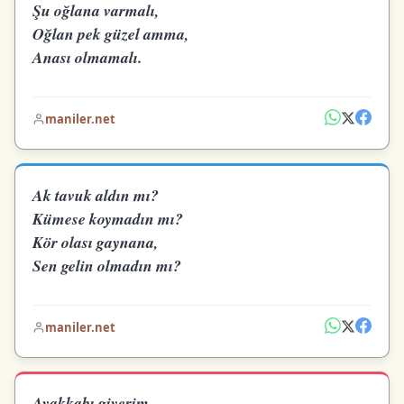
Şu oğlana varmalı,
Oğlan pek güzel amma,
Anası olmamalı.
maniler.net
Ak tavuk aldın mı?
Kümese koymadın mı?
Kör olası gaynana,
Sen gelin olmadın mı?
maniler.net
Ayakkabı giyerim,