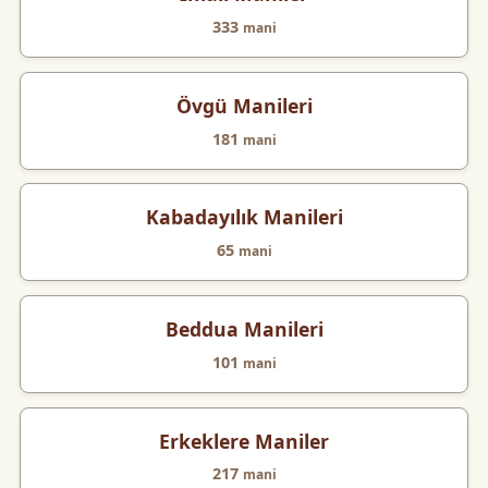
333
mani
Övgü Manileri
181
mani
Kabadayılık Manileri
65
mani
Beddua Manileri
101
mani
Erkeklere Maniler
217
mani