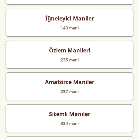
İğneleyici Maniler
143
mani
Özlem Manileri
235
mani
Amatörce Maniler
237
mani
Sitemli Maniler
334
mani