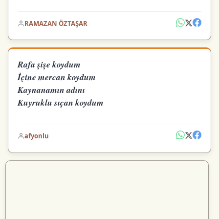
RAMAZAN ÖZTAŞAR
Rafa şişe koydum
İçine mercan koydum
Kaynanamın adını
Kuyruklu sıçan koydum
afyonlu