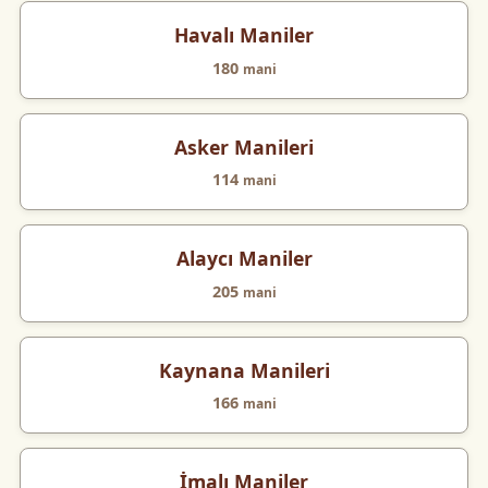
Havalı Maniler
180
mani
Asker Manileri
114
mani
Alaycı Maniler
205
mani
Kaynana Manileri
166
mani
İmalı Maniler