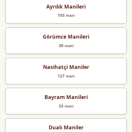
Ayrılık Manileri
193
mani
Görümce Manileri
30
mani
Nasihatçi Maniler
127
mani
Bayram Manileri
33
mani
Dualı Maniler