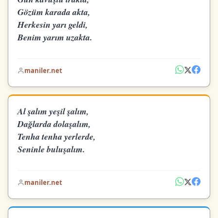
Gözüm karada akta,
Herkesin yarı geldi,
Benim yarım uzakta.
maniler.net
Al şalım yeşil şalım,
Dağlarda dolaşalım,
Tenha tenha yerlerde,
Seninle buluşalım.
maniler.net