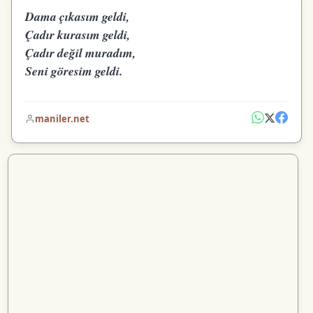
Dama çıkasım geldi,
Çadır kurasım geldi,
Çadır değil muradım,
Seni göresim geldi.
maniler.net