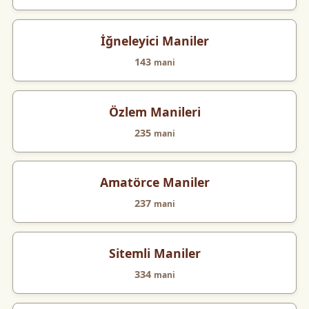
İğneleyici Maniler
143
mani
Özlem Manileri
235
mani
Amatörce Maniler
237
mani
Sitemli Maniler
334
mani