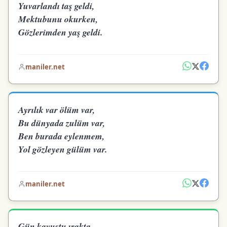
Yuvarlandı taş geldi,
Mektubunu okurken,
Gözlerimden yaş geldi.
maniler.net
Ayrılık var ölüm var,
Bu dünyada zulüm var,
Ben burada eylenmem,
Yol gözleyen gülüm var.
maniler.net
Gün kavuştu ırakta,