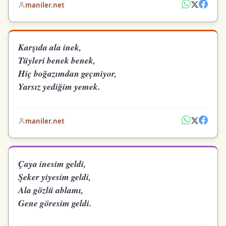
maniler.net
Karşıda ala inek,
Tüyleri benek benek,
Hiç boğazımdan geçmiyor,
Yarsız yediğim yemek.
maniler.net
Çaya inesim geldi,
Şeker yiyesim geldi,
Ala gözlü ablamı,
Gene göresim geldi.