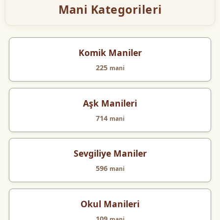
Mani Kategorileri
Komik Maniler
225
mani
Aşk Manileri
714
mani
Sevgiliye Maniler
596
mani
Okul Manileri
109
mani