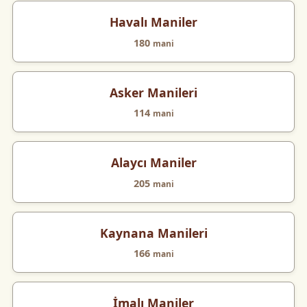
Havalı Maniler
180
mani
Asker Manileri
114
mani
Alaycı Maniler
205
mani
Kaynana Manileri
166
mani
İmalı Maniler