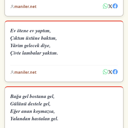
maniler.net
Ev ötene ev yaptım,
Çıktım üstüne baktım,
Yârim gelecek diye,
Çivte lambalar yaktım.
maniler.net
Bağa gel bostana gel,
Gülünü destele gel,
Eğer anan koymazsa,
Yalandan hastalan gel.