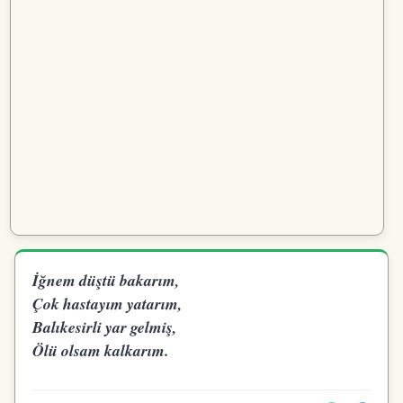
İğnem düştü bakarım,
Çok hastayım yatarım,
Balıkesirli yar gelmiş,
Ölü olsam kalkarım.