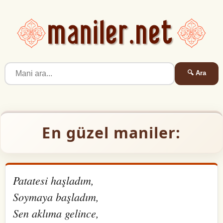
🔍 Ara
En güzel maniler:
Patatesi haşladım,
Soymaya başladım,
Sen aklıma gelince,