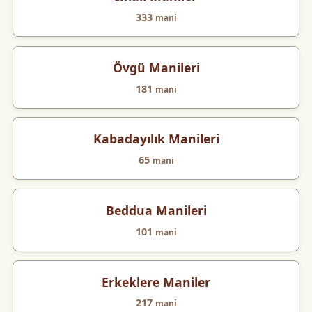
333
mani
Övgü Manileri
181
mani
Kabadayılık Manileri
65
mani
Beddua Manileri
101
mani
Erkeklere Maniler
217
mani