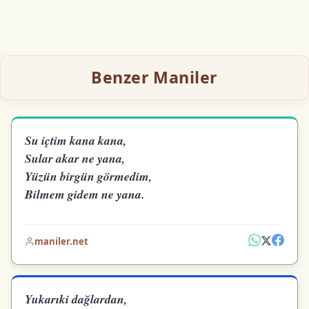
Benzer Maniler
Su içtim kana kana,
Sular akar ne yana,
Yüzün birgün görmedim,
Bilmem gidem ne yana.
maniler.net
Yukarıki dağlardan,