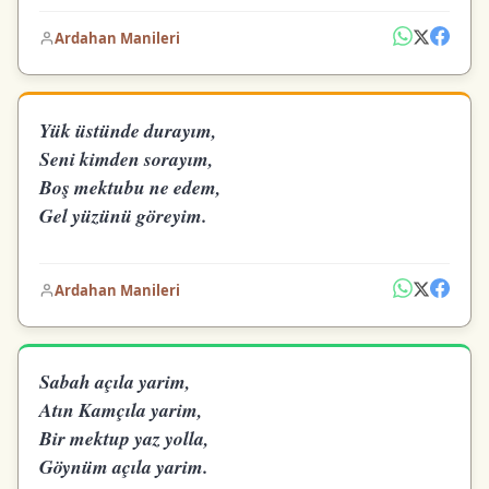
Ardahan Manileri
Yük üstünde durayım,
Seni kimden sorayım,
Boş mektubu ne edem,
Gel yüzünü göreyim.
Ardahan Manileri
Sabah açıla yarim,
Atın Kamçıla yarim,
Bir mektup yaz yolla,
Göynüm açıla yarim.