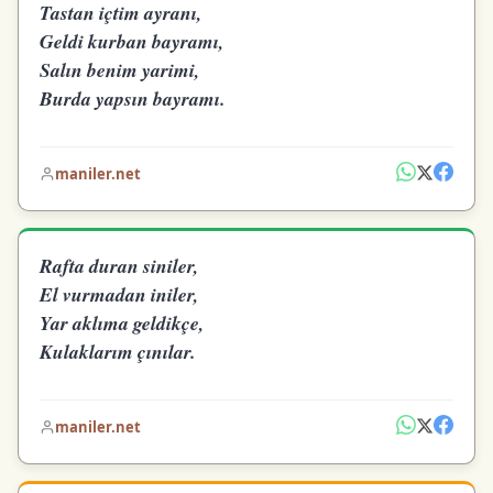
Tastan içtim ayranı,
Geldi kurban bayramı,
Salın benim yarimi,
Burda yapsın bayramı.
maniler.net
Rafta duran siniler,
El vurmadan iniler,
Yar aklıma geldikçe,
Kulaklarım çınılar.
maniler.net