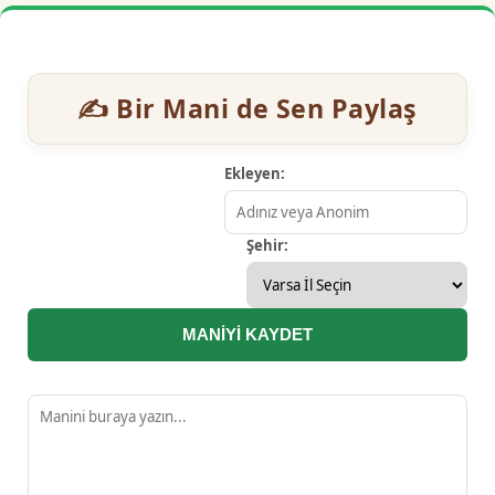
✍️ Bir Mani de Sen Paylaş
Ekleyen:
Şehir:
MANİYİ KAYDET