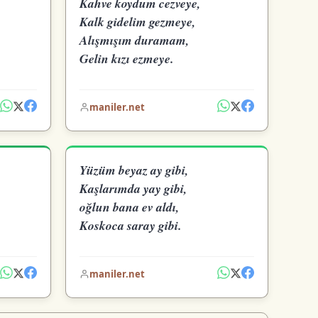
Kahve koydum cezveye,
Kalk gidelim gezmeye,
Alışmışım duramam,
Gelin kızı ezmeye.
maniler.net
Yüzüm beyaz ay gibi,
Kaşlarımda yay gibi,
oğlun bana ev aldı,
Koskoca saray gibi.
maniler.net