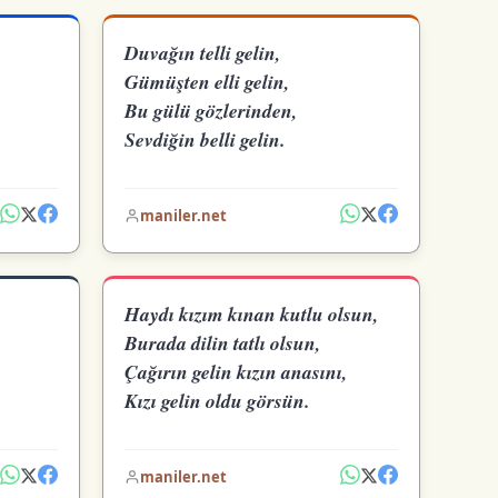
Duvağın telli gelin,
Gümüşten elli gelin,
Bu gülü gözlerinden,
Sevdiğin belli gelin.
maniler.net
Haydı kızım kınan kutlu olsun,
Burada dilin tatlı olsun,
Çağırın gelin kızın anasını,
Kızı gelin oldu görsün.
maniler.net