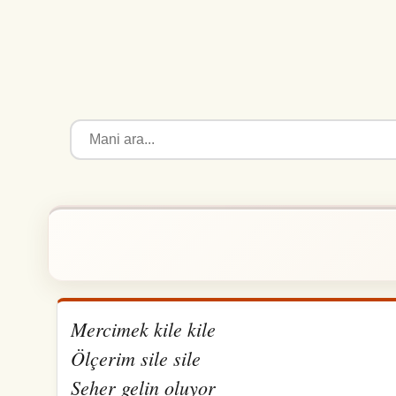
Mercimek kile kile
Ölçerim sile sile
Seher gelin oluyor