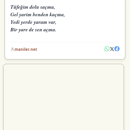
Tüfeğim dolu saçma,
Gel yarim benden kaçma,
Yedi yerde yaram var,
Bir yare de sen açma.
maniler.net