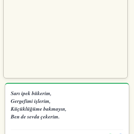
Sarı ipek bükerim,
Gergefimi işlerim,
Küçüklüğüme bakmayın,
Ben de sevda çekerim.