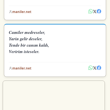
maniler.net
Camiler medreseler,
Yarin gelir deseler,
Tende bir canım kaldı,
Veririm isteseler.
maniler.net