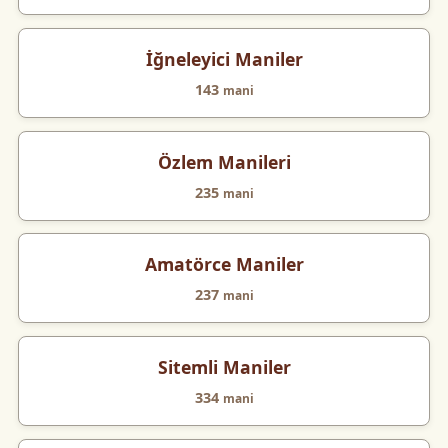
İğneleyici Maniler
143
mani
Özlem Manileri
235
mani
Amatörce Maniler
237
mani
Sitemli Maniler
334
mani