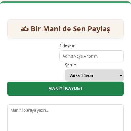
✍️ Bir Mani de Sen Paylaş
Ekleyen:
Şehir:
MANİYİ KAYDET