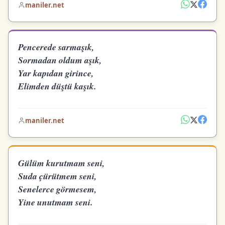
maniler.net
Pencerede sarmaşık,
Sormadan oldum aşık,
Yar kapıdan girince,
Elimden düştü kaşık.
maniler.net
Gülüm kurutmam seni,
Suda çürütmem seni,
Senelerce görmesem,
Yine unutmam seni.