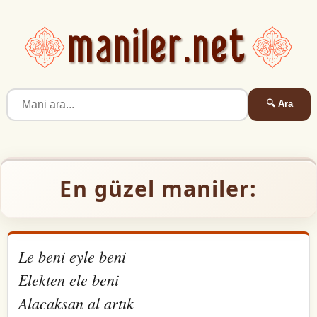
🔍 Ara
En güzel maniler:
Le beni eyle beni
Elekten ele beni
Alacaksan al artık