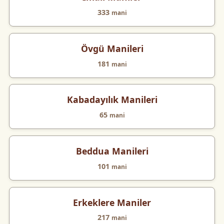
333
mani
Övgü Manileri
181
mani
Kabadayılık Manileri
65
mani
Beddua Manileri
101
mani
Erkeklere Maniler
217
mani