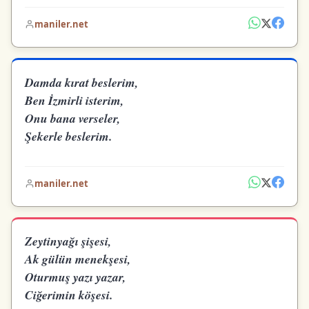
maniler.net
Damda kırat beslerim,
Ben İzmirli isterim,
Onu bana verseler,
Şekerle beslerim.
maniler.net
Zeytinyağı şişesi,
Ak gülün menekşesi,
Oturmuş yazı yazar,
Ciğerimin köşesi.