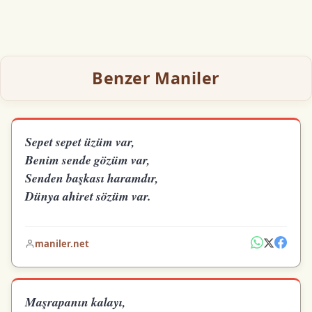
Benzer Maniler
Sepet sepet üzüm var,
Benim sende gözüm var,
Senden başkası haramdır,
Dünya ahiret sözüm var.
maniler.net
Maşrapanın kalayı,