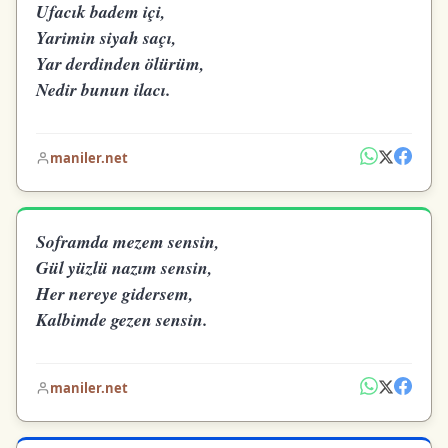
Ufacık badem içi,
Yarimin siyah saçı,
Yar derdinden ölürüm,
Nedir bunun ilacı.
maniler.net
Soframda mezem sensin,
Gül yüzlü nazım sensin,
Her nereye gidersem,
Kalbimde gezen sensin.
maniler.net