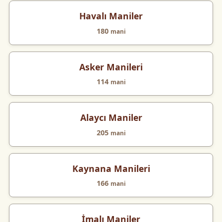
Havalı Maniler
180
mani
Asker Manileri
114
mani
Alaycı Maniler
205
mani
Kaynana Manileri
166
mani
İmalı Maniler