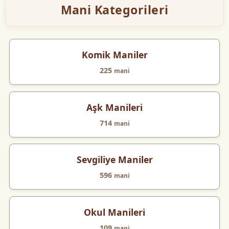
Mani Kategorileri
Komik Maniler
225
mani
Aşk Manileri
714
mani
Sevgiliye Maniler
596
mani
Okul Manileri
109
mani