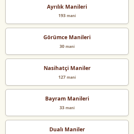
Ayrılık Manileri
193
mani
Görümce Manileri
30
mani
Nasihatçi Maniler
127
mani
Bayram Manileri
33
mani
Dualı Maniler