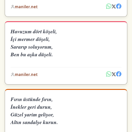
maniler.net
Havuzum dört köşeli,
İçi mermer döşeli,
Sararıp soluyorum,
Ben bu aşka düşeli.
maniler.net
Fırın üstünde fırın,
İnekler geri durun,
Güzel yarim geliyor,
Altın sandalye kurun.