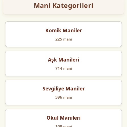
Mani Kategorileri
Komik Maniler
225
mani
Aşk Manileri
714
mani
Sevgiliye Maniler
596
mani
Okul Manileri
109
mani