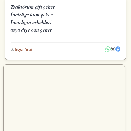
Traktörüm çift çeker
İncirlige kum çeker
İncirligin erkekleri
asya diye can çeker
Asya fırat