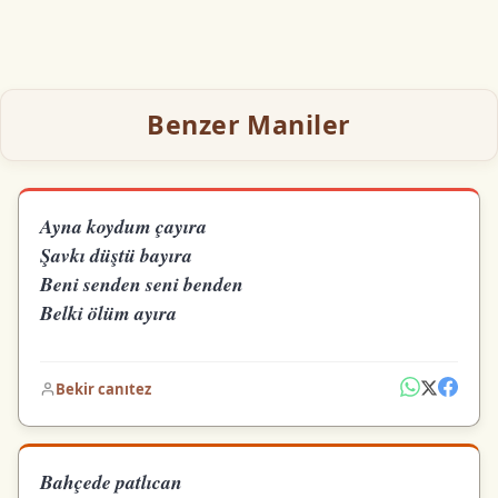
Benzer Maniler
Ayna koydum çayıra
Şavkı düştü bayıra
Beni senden seni benden
Belki ölüm ayıra
Bekir canıtez
Bahçede patlıcan