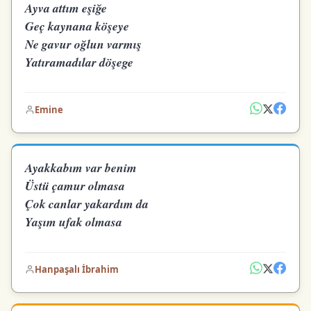
Ayva attım eşiğe
Geç kaynana köşeye
Ne gavur oğlun varmış
Yatıramadılar döşege
Emine
Ayakkabım var benim
Üstü çamur olmasa
Çok canlar yakardım da
Yaşım ufak olmasa
Hanpaşalı İbrahim