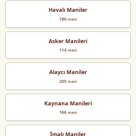
Havalı Maniler
180
mani
Asker Manileri
114
mani
Alaycı Maniler
205
mani
Kaynana Manileri
166
mani
İmalı Maniler