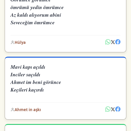
ömrümü yedin ömrümce
Az kaldı alıyorum abini
Seveceğim ömrümce
Hülya
Mavi kapı açıldı
Inciler saçıldı
Ahmet im beni görünce
Keçileri kaçırdı
Ahmet in aşkı