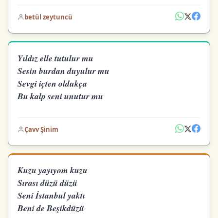
betül zeytuncü
Yıldız elle tutulur mu
Sesin burdan duyulur mu
Sevgi içten oldukça
Bu kalp seni unutur mu
Çavv Şinim
Kuzu yayıyom kuzu
Sırası düzü düzü
Seni İstanbul yaktı
Beni de Beşikdüzü