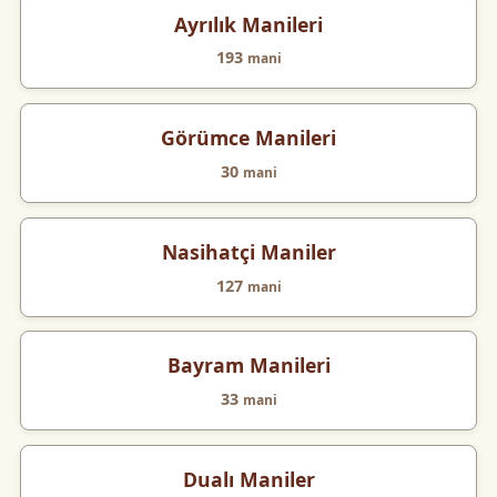
Ayrılık Manileri
193
mani
Görümce Manileri
30
mani
Nasihatçi Maniler
127
mani
Bayram Manileri
33
mani
Dualı Maniler