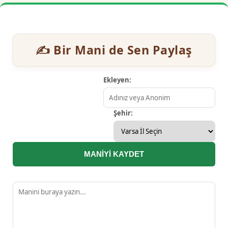
✍️ Bir Mani de Sen Paylaş
Ekleyen:
Şehir:
MANİYİ KAYDET