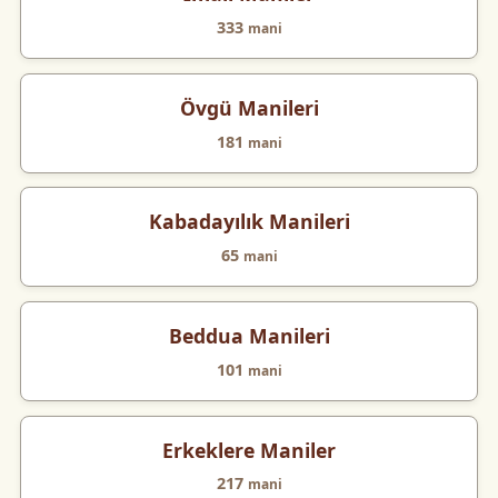
333
mani
Övgü Manileri
181
mani
Kabadayılık Manileri
65
mani
Beddua Manileri
101
mani
Erkeklere Maniler
217
mani