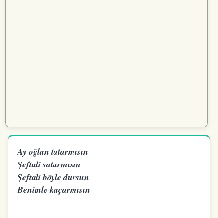
Ay oğlan tatarmısın
Şeftali satarmısın
Şeftali böyle dursun
Benimle kaçarmısın