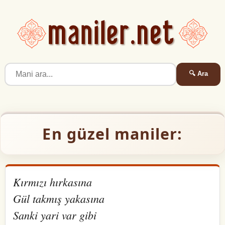
🔍 Ara
En güzel maniler:
Kırmızı hırkasına
Gül takmış yakasına
Sanki yari var gibi