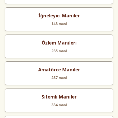
İğneleyici Maniler
143
mani
Özlem Manileri
235
mani
Amatörce Maniler
237
mani
Sitemli Maniler
334
mani