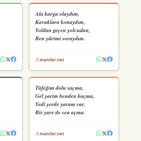
Ala karga olaydım,
Kavaklara konaydım,
Yoldan geçen yolcudan,
Ben yârimi soraydım.
maniler.net
Tüfeğim dolu saçma,
Gel yarim benden kaçma,
Yedi yerde yaram var,
Bir yare de sen açma.
maniler.net