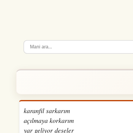
karanfil sarkarım
açılmaya korkarım
yar geliyor deseler