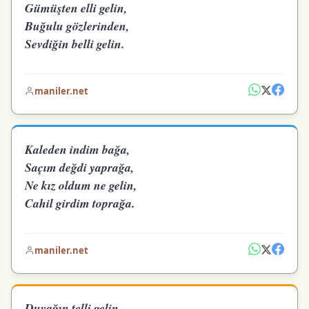
Gümüşten elli gelin,
Buğulu gözlerinden,
Sevdiğin belli gelin.
maniler.net
Kaleden indim bağa,
Saçım değdi yaprağa,
Ne kız oldum ne gelin,
Cahil girdim toprağa.
maniler.net
Duvağın telli gelin,