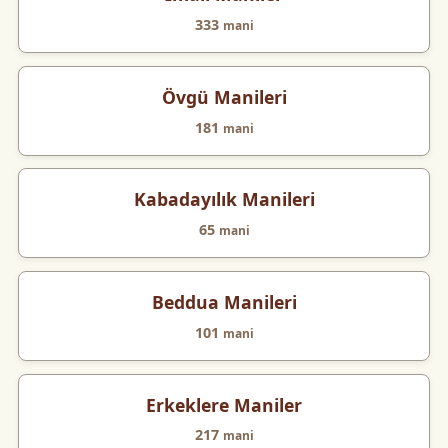
333
mani
Övgü Manileri
181
mani
Kabadayılık Manileri
65
mani
Beddua Manileri
101
mani
Erkeklere Maniler
217
mani