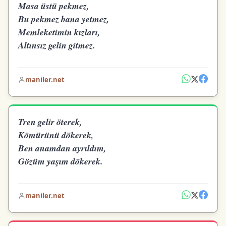
Masa üstü pekmez,
Bu pekmez bana yetmez,
Memleketimin kızları,
Altınsız gelin gitmez.
maniler.net
Tren gelir öterek,
Kömürünü dökerek,
Ben anamdan ayrıldım,
Gözüm yaşım dökerek.
maniler.net