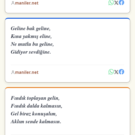
maniler.net
Geline bak geline,
Kına yakmış eline,
Ne mutlu bu geline,
Gidiyor sevdiğine.
maniler.net
Fındık toplayan gelin,
Fındık dalda kalmasın,
Gel biraz konuşalım,
Aklım sende kalmasın.