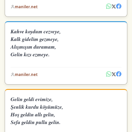
maniler.net
Kahve koydum cezveye,
Kalk gidelim gezmeye,
Alışmışım duramam,
Gelin kızı ezmeye.
maniler.net
Gelin geldi evimize,
Şenlik kurdu köyümüze,
Hoş geldin allı gelin,
Sefa geldin pullu gelin.