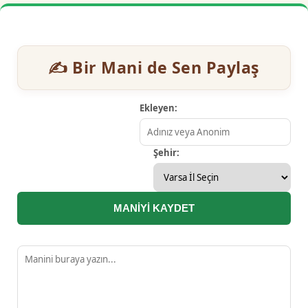
✍️ Bir Mani de Sen Paylaş
Ekleyen:
Şehir:
MANİYİ KAYDET