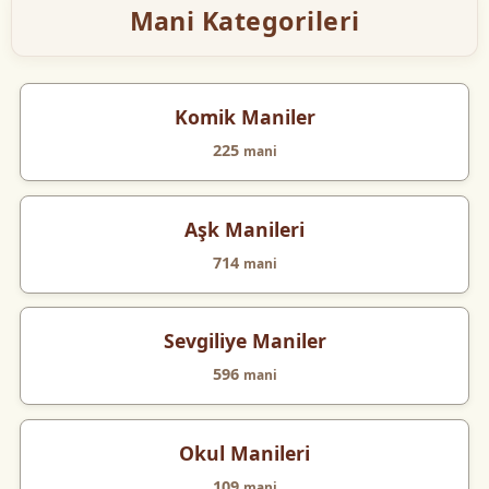
Mani Kategorileri
Komik Maniler
225
mani
Aşk Manileri
714
mani
Sevgiliye Maniler
596
mani
Okul Manileri
109
mani