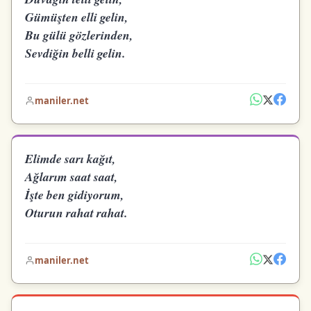
Gümüşten elli gelin,
Bu gülü gözlerinden,
Sevdiğin belli gelin.
maniler.net
Elimde sarı kağıt,
Ağlarım saat saat,
İşte ben gidiyorum,
Oturun rahat rahat.
maniler.net