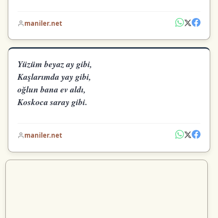
maniler.net
Yüzüm beyaz ay gibi,
Kaşlarımda yay gibi,
oğlun bana ev aldı,
Koskoca saray gibi.
maniler.net