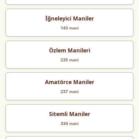
İğneleyici Maniler
143
mani
Özlem Manileri
235
mani
Amatörce Maniler
237
mani
Sitemli Maniler
334
mani