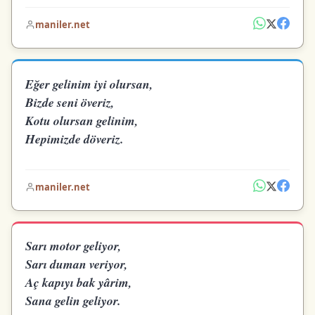
maniler.net
Eğer gelinim iyi olursan,
Bizde seni överiz,
Kotu olursan gelinim,
Hepimizde döveriz.
maniler.net
Sarı motor geliyor,
Sarı duman veriyor,
Aç kapıyı bak yârim,
Sana gelin geliyor.