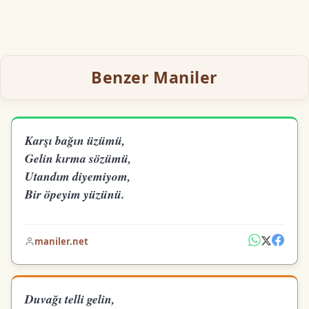
Benzer Maniler
Karşı bağın üzümü,
Gelin kırma sözümü,
Utandım diyemiyom,
Bir öpeyim yüzünü.
maniler.net
Duvağı telli gelin,