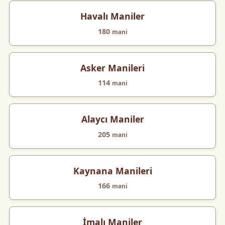
Havalı Maniler
180
mani
Asker Manileri
114
mani
Alaycı Maniler
205
mani
Kaynana Manileri
166
mani
İmalı Maniler