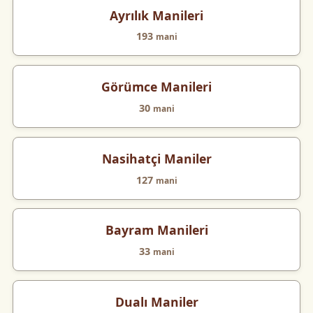
Ayrılık Manileri
193
mani
Görümce Manileri
30
mani
Nasihatçi Maniler
127
mani
Bayram Manileri
33
mani
Dualı Maniler