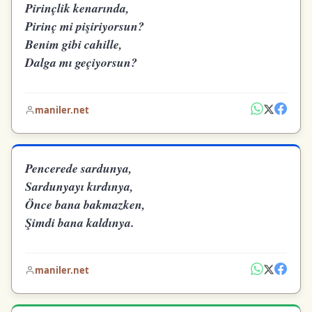
Pirinçlik kenarında,
Pirinç mi pişiriyorsun?
Benim gibi cahille,
Dalga mı geçiyorsun?
maniler.net
Pencerede sardunya,
Sardunyayı kırdınya,
Önce bana bakmazken,
Şimdi bana kaldınya.
maniler.net