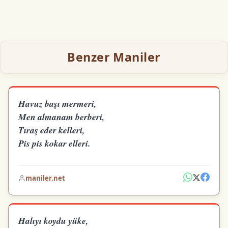
Benzer Maniler
Havuz başı mermeri,
Men almanam berberi,
Tıraş eder kelleri,
Pis pis kokar elleri.
maniler.net
Halıyı koydu yüke,