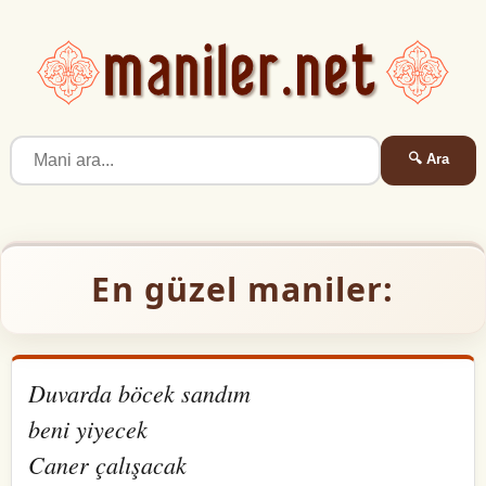
🔍 Ara
En güzel maniler:
Duvarda böcek sandım
beni yiyecek
Caner çalışacak