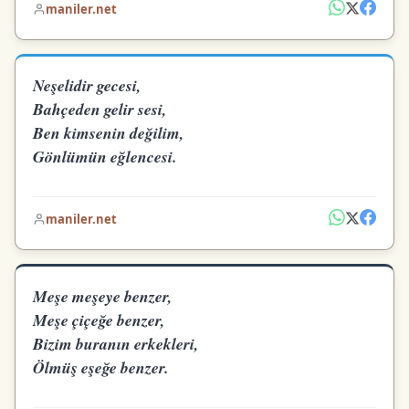
maniler.net
Neşelidir gecesi,
Bahçeden gelir sesi,
Ben kimsenin değilim,
Gönlümün eğlencesi.
maniler.net
Meşe meşeye benzer,
Meşe çiçeğe benzer,
Bizim buranın erkekleri,
Ölmüş eşeğe benzer.