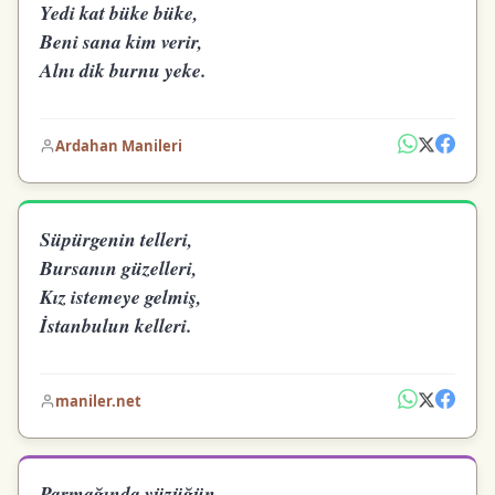
Yedi kat büke büke,
Beni sana kim verir,
Alnı dik burnu yeke.
Ardahan Manileri
Süpürgenin telleri,
Bursanın güzelleri,
Kız istemeye gelmiş,
İstanbulun kelleri.
maniler.net
Parmağında yüzüğün,