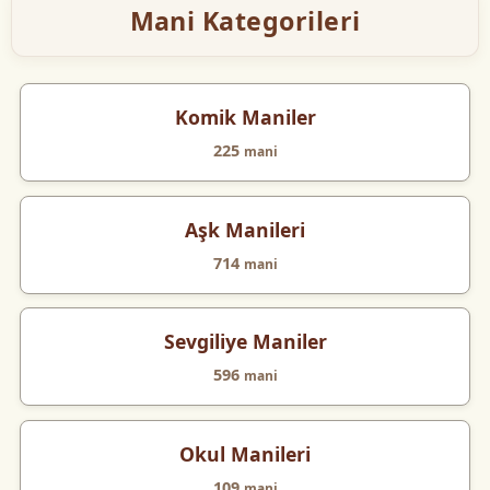
Mani Kategorileri
Komik Maniler
225
mani
Aşk Manileri
714
mani
Sevgiliye Maniler
596
mani
Okul Manileri
109
mani