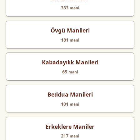
333
mani
Övgü Manileri
181
mani
Kabadayılık Manileri
65
mani
Beddua Manileri
101
mani
Erkeklere Maniler
217
mani