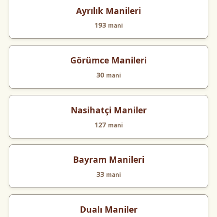
Ayrılık Manileri
193
mani
Görümce Manileri
30
mani
Nasihatçi Maniler
127
mani
Bayram Manileri
33
mani
Dualı Maniler