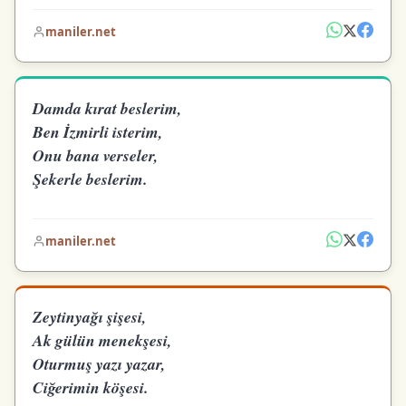
maniler.net
Damda kırat beslerim,
Ben İzmirli isterim,
Onu bana verseler,
Şekerle beslerim.
maniler.net
Zeytinyağı şişesi,
Ak gülün menekşesi,
Oturmuş yazı yazar,
Ciğerimin köşesi.