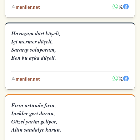
maniler.net
Havuzum dört köşeli,
İçi mermer döşeli,
Sararıp soluyorum,
Ben bu aşka düşeli.
maniler.net
Fırın üstünde fırın,
İnekler geri durun,
Güzel yarim geliyor,
Altın sandalye kurun.