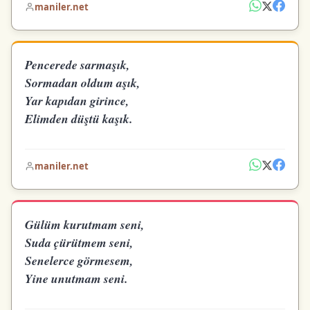
maniler.net
Pencerede sarmaşık,
Sormadan oldum aşık,
Yar kapıdan girince,
Elimden düştü kaşık.
maniler.net
Gülüm kurutmam seni,
Suda çürütmem seni,
Senelerce görmesem,
Yine unutmam seni.