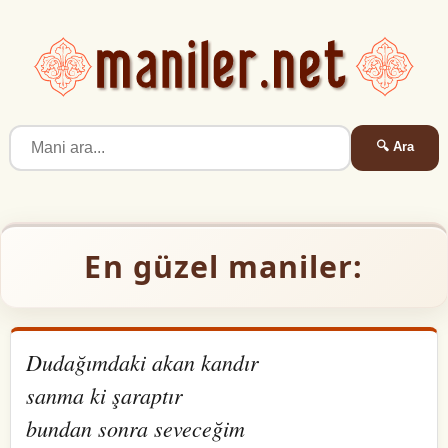
🔍 Ara
En güzel maniler:
Dudağımdaki akan kandır
sanma ki şaraptır
bundan sonra seveceğim