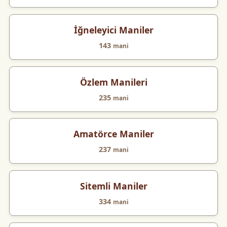
İğneleyici Maniler
143
mani
Özlem Manileri
235
mani
Amatörce Maniler
237
mani
Sitemli Maniler
334
mani