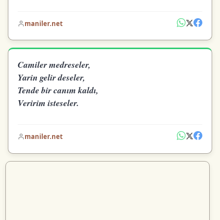
maniler.net
Camiler medreseler,
Yarin gelir deseler,
Tende bir canım kaldı,
Veririm isteseler.
maniler.net