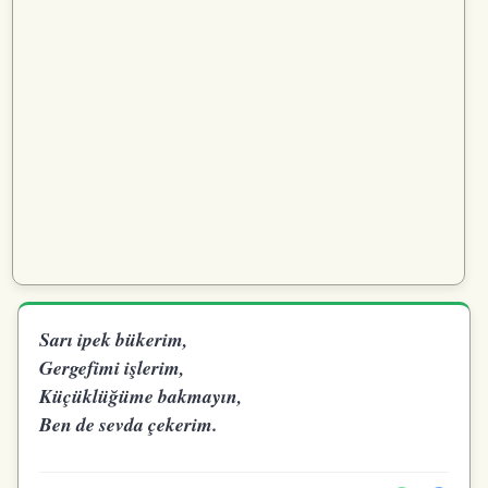
Sarı ipek bükerim,
Gergefimi işlerim,
Küçüklüğüme bakmayın,
Ben de sevda çekerim.