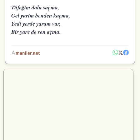
Tüfeğim dolu saçma,
Gel yarim benden kaçma,
Yedi yerde yaram var,
Bir yare de sen açma.
maniler.net