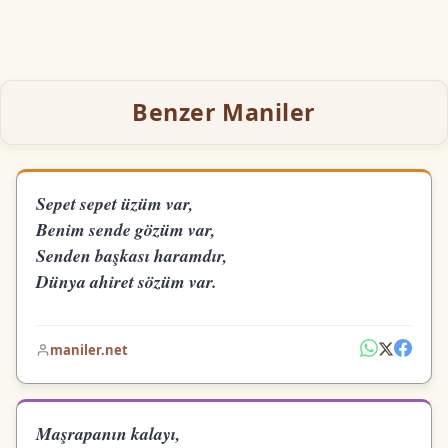
Benzer Maniler
Sepet sepet üzüm var,
Benim sende gözüm var,
Senden başkası haramdır,
Dünya ahiret sözüm var.
maniler.net
Maşrapanın kalayı,