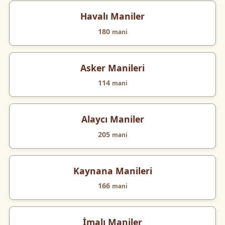
Havalı Maniler
180
mani
Asker Manileri
114
mani
Alaycı Maniler
205
mani
Kaynana Manileri
166
mani
İmalı Maniler