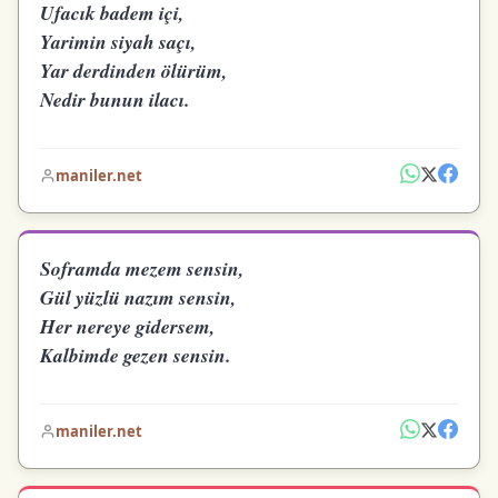
Ufacık badem içi,
Yarimin siyah saçı,
Yar derdinden ölürüm,
Nedir bunun ilacı.
maniler.net
Soframda mezem sensin,
Gül yüzlü nazım sensin,
Her nereye gidersem,
Kalbimde gezen sensin.
maniler.net