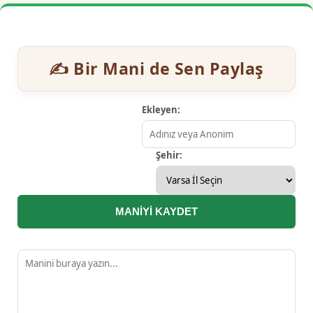
✍️ Bir Mani de Sen Paylaş
Ekleyen:
Şehir:
MANİYİ KAYDET