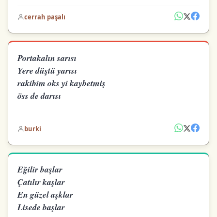
cerrah paşalı
Portakalın sarısı
Yere düştü yarısı
rakibim oks yi kaybetmiş
öss de darısı
burki
Eğilir başlar
Çatılır kaşlar
En güzel aşklar
Lisede başlar