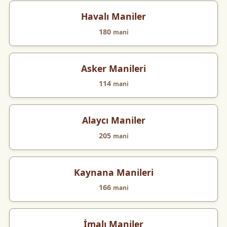
Havalı Maniler
180
mani
Asker Manileri
114
mani
Alaycı Maniler
205
mani
Kaynana Manileri
166
mani
İmalı Maniler