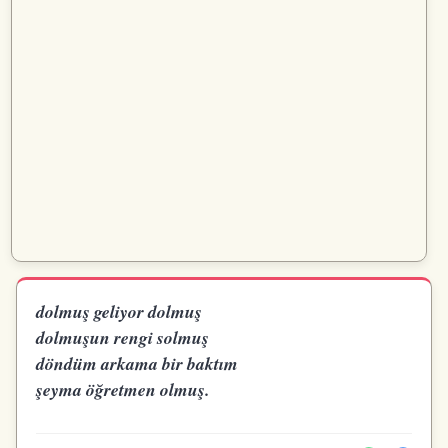
dolmuş geliyor dolmuş
dolmuşun rengi solmuş
döndüm arkama bir baktım
şeyma öğretmen olmuş.