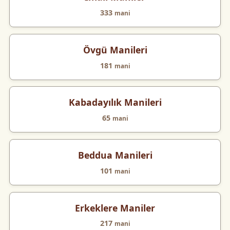
333
mani
Övgü Manileri
181
mani
Kabadayılık Manileri
65
mani
Beddua Manileri
101
mani
Erkeklere Maniler
217
mani