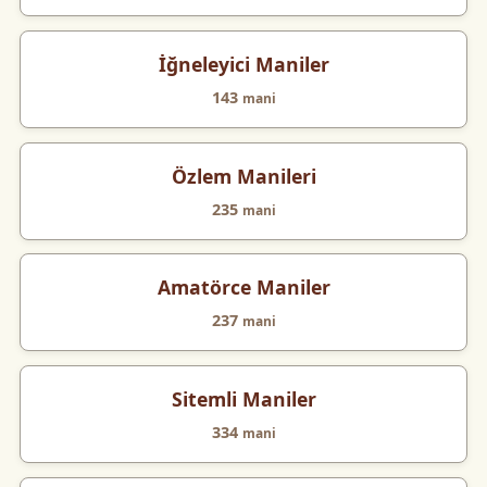
İğneleyici Maniler
143
mani
Özlem Manileri
235
mani
Amatörce Maniler
237
mani
Sitemli Maniler
334
mani