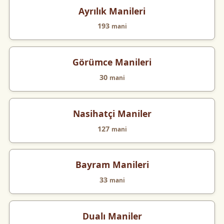
Ayrılık Manileri
193
mani
Görümce Manileri
30
mani
Nasihatçi Maniler
127
mani
Bayram Manileri
33
mani
Dualı Maniler