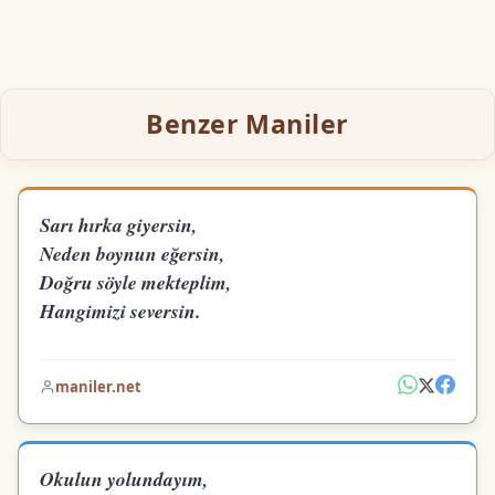
Benzer Maniler
Sarı hırka giyersin,
Neden boynun eğersin,
Doğru söyle mekteplim,
Hangimizi seversin.
maniler.net
Okulun yolundayım,