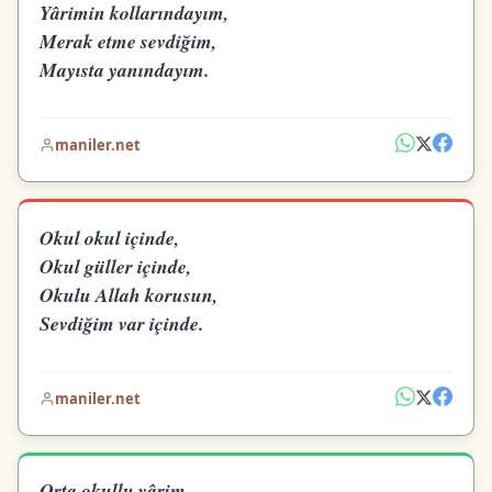
Yârimin kollarındayım,
Merak etme sevdiğim,
Mayısta yanındayım.
maniler.net
Okul okul içinde,
Okul güller içinde,
Okulu Allah korusun,
Sevdiğim var içinde.
maniler.net
Orta okullu yârim,