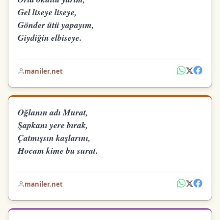
Gel liseye liseye,
Gönder ütü yapayım,
Giydiğin elbiseye.
maniler.net
Oğlanın adı Murat,
Şapkanı yere bırak,
Çatmışsın kaşlarını,
Hocam kime bu surat.
maniler.net