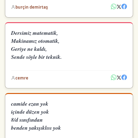
burçin demirtaş
Dersimiz matematik,
Makinamız otomatik,
Geriye ne kaldı,
Sende söyle bir teknik.
cemre
camide ezan yok
içinde düzen yok
8/d sınıfından
benden yakışıklısı yok