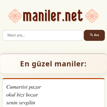
🔍 Ara
En güzel maniler:
Cumartisi pazar
okul bizi bozar
senin sevgilin