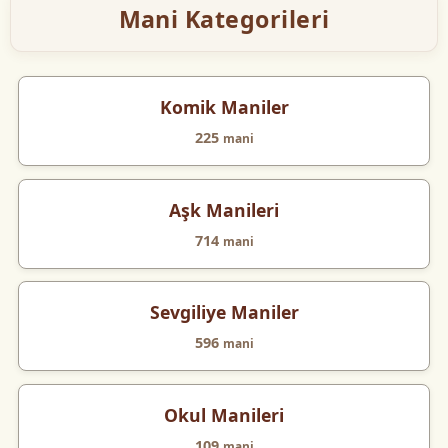
Mani Kategorileri
Komik Maniler
225
mani
Aşk Manileri
714
mani
Sevgiliye Maniler
596
mani
Okul Manileri
109
mani