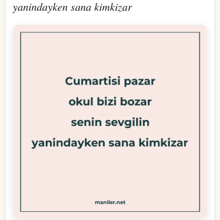
yanindayken sana kimkizar