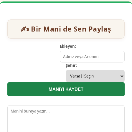
✍️ Bir Mani de Sen Paylaş
Ekleyen:
Şehir:
MANİYİ KAYDET