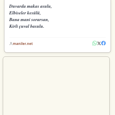
Duvarda makas asulu,
Elbiseler kesülü,
Bana mani sorarsan,
Kirli çuval basulu.
maniler.net