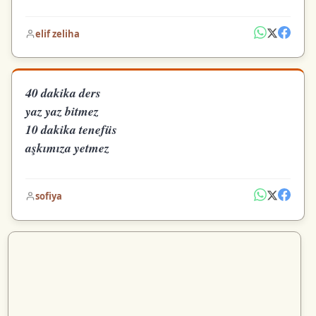
elif zeliha
40 dakika ders
yaz yaz bitmez
10 dakika tenefüs
aşkımıza yetmez
sofiya