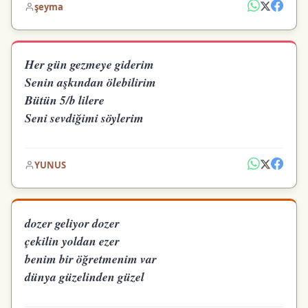
şeyma
Her gün gezmeye giderim
Senin aşkından ölebilirim
Bütün 5/b lilere
Seni sevdiğimi söylerim
YUNUS
dozer geliyor dozer
çekilin yoldan ezer
benim bir öğretmenim var
dünya güzelinden güzel