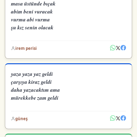
masa üstünde bıçak
abim beni vuracak
vurma abi vurma
şu kız senin olacak
irem perisi
yaza yaza yaz geldi
çarşıya kiraz geldi
daha yazacaktım ama
mürekkebe zam geldi
güneş