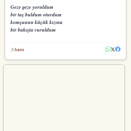
Geze geze yoruldum
bir taş buldum oturdum
komşunun küçük kızına
bir bakışta vuruldum
hans