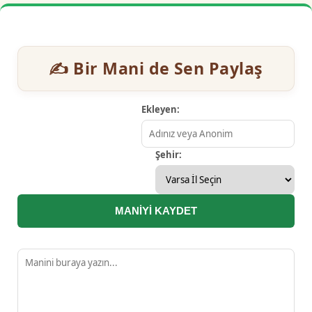
✍️ Bir Mani de Sen Paylaş
Ekleyen:
Şehir:
MANİYİ KAYDET