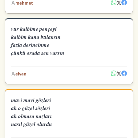
mehmet
vur kalbime pençeyi
kalbim kana bulansın
fazla derineinme
çünkü orada sen varsın
elvan
mavi mavi gözleri
ah o güzel sözleri
ah olmasa nazları
nasıl güzel olurdu