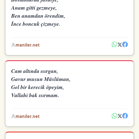
Anam gitti gezmeye,
Ben anamdan örendim,
İnce boncuk çizmeye.
maniler.net
Cam altında ısırgan,
Gavur musun Müslüman,
Gel bir kerecik öpeyim,
Vallahi bak ısırmam.
maniler.net