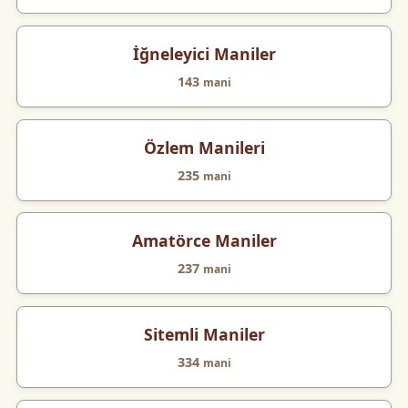
İğneleyici Maniler
143
mani
Özlem Manileri
235
mani
Amatörce Maniler
237
mani
Sitemli Maniler
334
mani