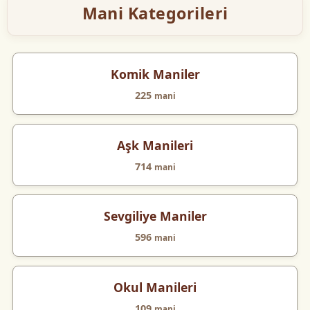
Mani Kategorileri
Komik Maniler
225
mani
Aşk Manileri
714
mani
Sevgiliye Maniler
596
mani
Okul Manileri
109
mani