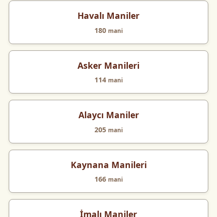
Havalı Maniler
180
mani
Asker Manileri
114
mani
Alaycı Maniler
205
mani
Kaynana Manileri
166
mani
İmalı Maniler