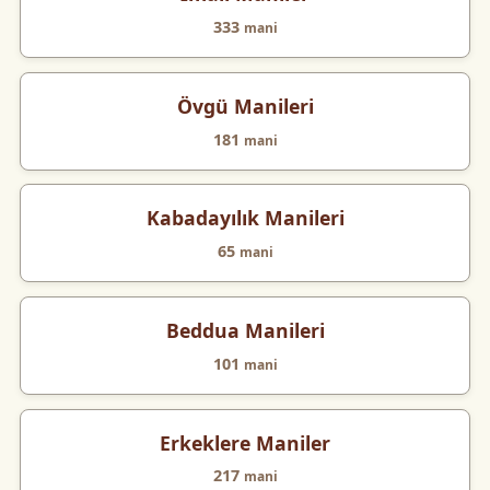
333
mani
Övgü Manileri
181
mani
Kabadayılık Manileri
65
mani
Beddua Manileri
101
mani
Erkeklere Maniler
217
mani