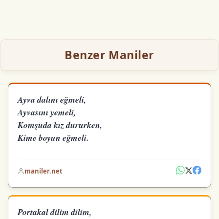
Benzer Maniler
Ayva dalını eğmeli,
Ayvasını yemeli,
Komşuda kız dururken,
Kime boyun eğmeli.
maniler.net
Portakal dilim dilim,