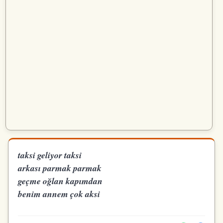
taksi geliyor taksi
arkası parmak parmak
geçme oğlan kapımdan
benim annem çok aksi