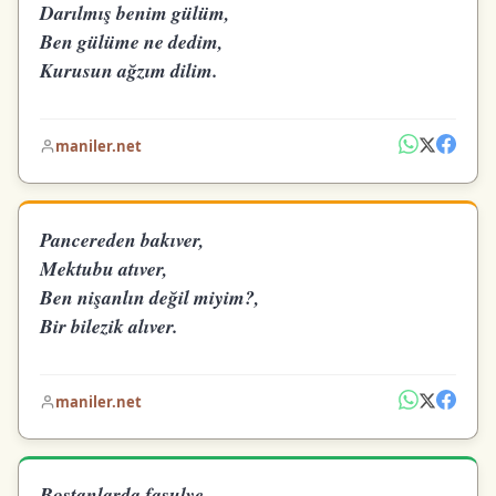
Darılmış benim gülüm,
Ben gülüme ne dedim,
Kurusun ağzım dilim.
maniler.net
Pancereden bakıver,
Mektubu atıver,
Ben nişanlın değil miyim?,
Bir bilezik alıver.
maniler.net
Bostanlarda fasulye,