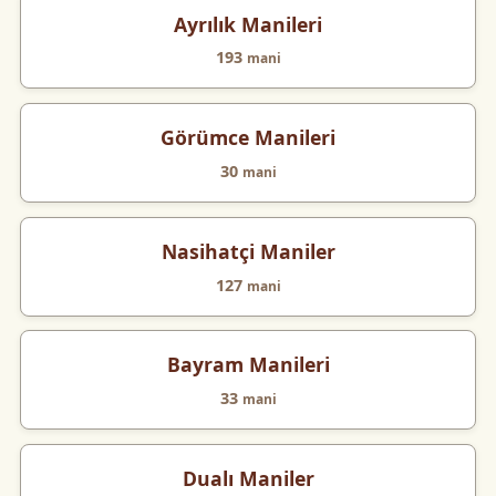
Ayrılık Manileri
193
mani
Görümce Manileri
30
mani
Nasihatçi Maniler
127
mani
Bayram Manileri
33
mani
Dualı Maniler