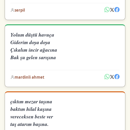
serpil
Yolum düştü havuça
Giderim doya doya
Çıkalım incir ağacına
Bak şu gelen sarışına
mardinli ahmet
çıktım mezar taşına
baktım hilal kaşına
vereceksen beste ver
taş atarım başına.