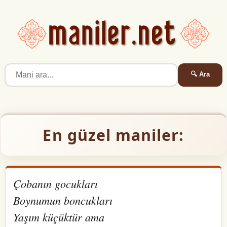
🔍 Ara
En güzel maniler:
Çobanın gocukları
Boynumun boncukları
Yaşım küçüktür ama