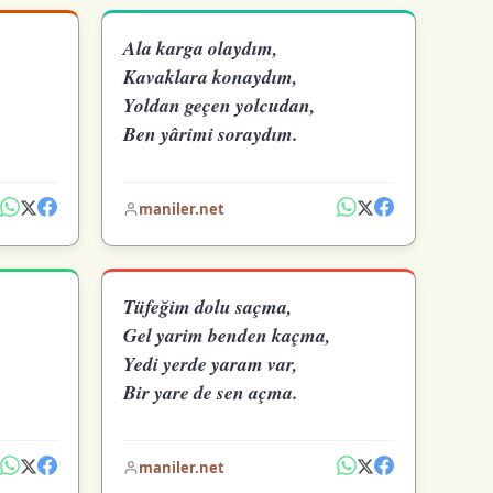
Ala karga olaydım,
Kavaklara konaydım,
Yoldan geçen yolcudan,
Ben yârimi soraydım.
maniler.net
Tüfeğim dolu saçma,
Gel yarim benden kaçma,
Yedi yerde yaram var,
Bir yare de sen açma.
maniler.net