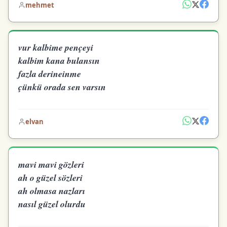
mehmet
vur kalbime pençeyi
kalbim kana bulansın
fazla derineinme
çünkü orada sen varsın
elvan
mavi mavi gözleri
ah o güzel sözleri
ah olmasa nazları
nasıl güzel olurdu