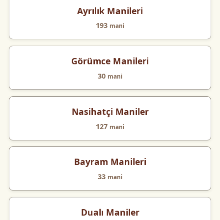
Ayrılık Manileri
193
mani
Görümce Manileri
30
mani
Nasihatçi Maniler
127
mani
Bayram Manileri
33
mani
Dualı Maniler