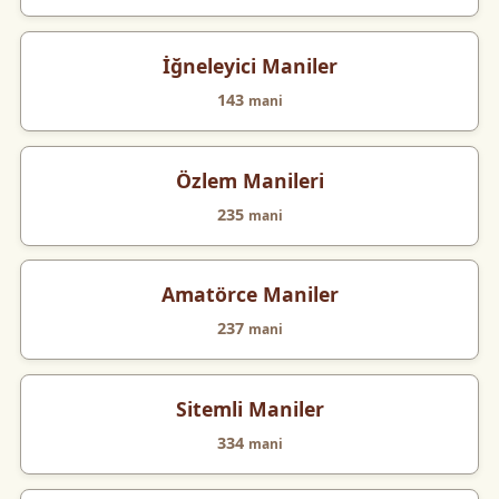
İğneleyici Maniler
143
mani
Özlem Manileri
235
mani
Amatörce Maniler
237
mani
Sitemli Maniler
334
mani