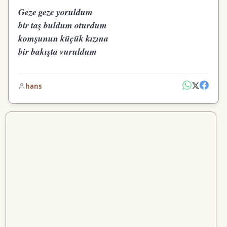
Geze geze yoruldum
bir taş buldum oturdum
komşunun küçük kızına
bir bakışta vuruldum
hans