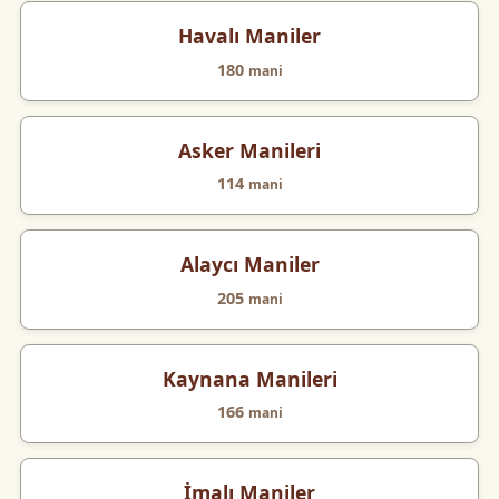
Havalı Maniler
180
mani
Asker Manileri
114
mani
Alaycı Maniler
205
mani
Kaynana Manileri
166
mani
İmalı Maniler