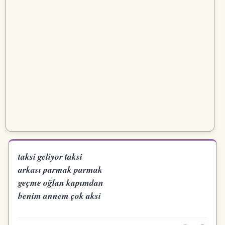
taksi geliyor taksi
arkası parmak parmak
geçme oğlan kapımdan
benim annem çok aksi