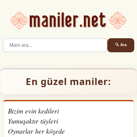
🔍 Ara
En güzel maniler:
Bizim evin kedileri
Yumuşaktır tüyleri
Oynarlar her köşede