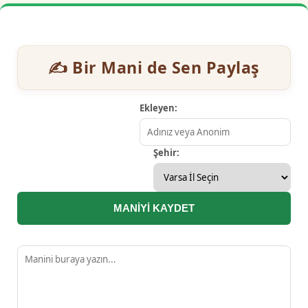
✍️ Bir Mani de Sen Paylaş
Ekleyen:
Şehir:
MANİYİ KAYDET