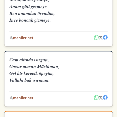
Anam gitti gezmeye,
Ben anamdan örendim,
İnce boncuk çizmeye.
maniler.net
Cam altında ısırgan,
Gavur musun Müslüman,
Gel bir kerecik öpeyim,
Vallahi bak ısırmam.
maniler.net