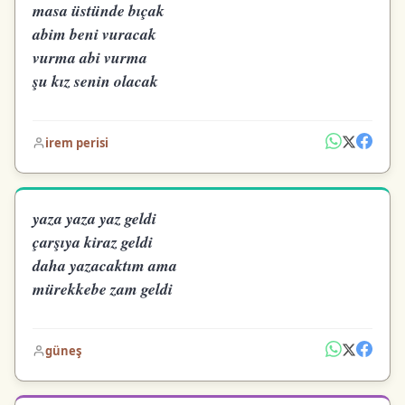
masa üstünde bıçak
abim beni vuracak
vurma abi vurma
şu kız senin olacak
irem perisi
yaza yaza yaz geldi
çarşıya kiraz geldi
daha yazacaktım ama
mürekkebe zam geldi
güneş