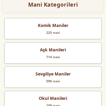
Mani Kategorileri
Komik Maniler
225
mani
Aşk Manileri
714
mani
Sevgiliye Maniler
596
mani
Okul Manileri
109
mani