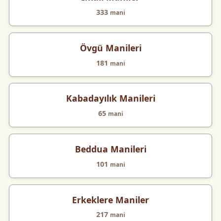
333
mani
Övgü Manileri
181
mani
Kabadayılık Manileri
65
mani
Beddua Manileri
101
mani
Erkeklere Maniler
217
mani