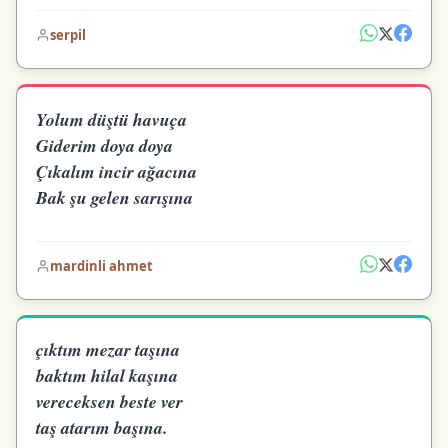
serpil
Yolum düştü havuça
Giderim doya doya
Çıkalım incir ağacına
Bak şu gelen sarışına
mardinli ahmet
çıktım mezar taşına
baktım hilal kaşına
vereceksen beste ver
taş atarım başına.