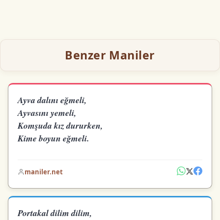
Benzer Maniler
Ayva dalını eğmeli,
Ayvasını yemeli,
Komşuda kız dururken,
Kime boyun eğmeli.
maniler.net
Portakal dilim dilim,