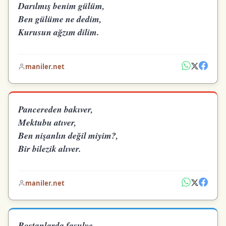
Darılmış benim gülüm,
Ben gülüme ne dedim,
Kurusun ağzım dilim.
maniler.net
Pancereden bakıver,
Mektubu atıver,
Ben nişanlın değil miyim?,
Bir bilezik alıver.
maniler.net
Bostanlarda fasulye,