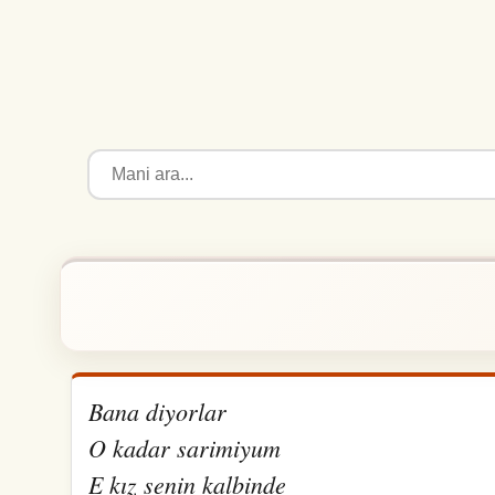
Bana diyorlar
O kadar sarimiyum
E kız senin kalbinde