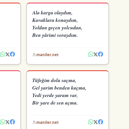
Ala karga olaydım,
Kavaklara konaydım,
Yoldan geçen yolcudan,
Ben yârimi soraydım.
maniler.net
Tüfeğim dolu saçma,
Gel yarim benden kaçma,
Yedi yerde yaram var,
Bir yare de sen açma.
maniler.net