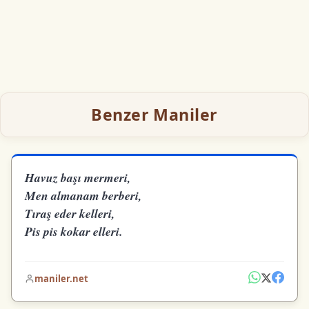
Benzer Maniler
Havuz başı mermeri,
Men almanam berberi,
Tıraş eder kelleri,
Pis pis kokar elleri.
maniler.net