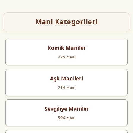
Mani Kategorileri
Komik Maniler
225
mani
Aşk Manileri
714
mani
Sevgiliye Maniler
596
mani