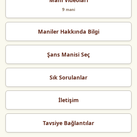
Mani Videoları
9
mani
Maniler Hakkında Bilgi
Şans Manisi Seç
Sık Sorulanlar
İletişim
Tavsiye Bağlantılar