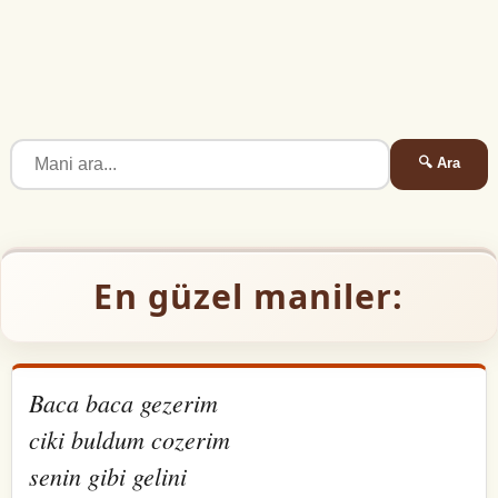
🔍 Ara
En güzel maniler:
Baca baca gezerim
ciki buldum cozerim
senin gibi gelini