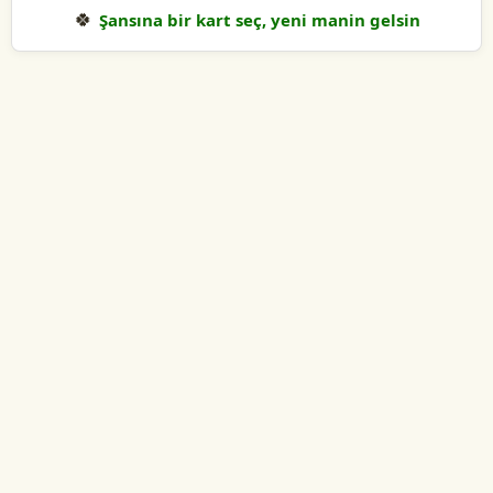
🍀
Şansına bir kart seç, yeni manin gelsin