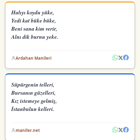
Halıyı koydu yüke,
Yedi kat büke büke,
Beni sana kim verir,
Alnı dik burnu yeke.
Ardahan Manileri
Süpürgenin telleri,
Bursanın güzelleri,
Kız istemeye gelmiş,
İstanbulun kelleri.
maniler.net