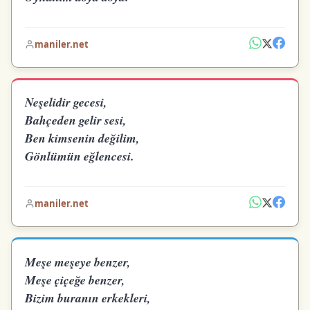
maniler.net
Neşelidir gecesi,
Bahçeden gelir sesi,
Ben kimsenin değilim,
Gönlümün eğlencesi.
maniler.net
Meşe meşeye benzer,
Meşe çiçeğe benzer,
Bizim buranın erkekleri,