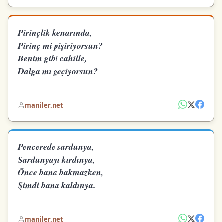
Pirinçlik kenarında,
Pirinç mi pişiriyorsun?
Benim gibi cahille,
Dalga mı geçiyorsun?
maniler.net
Pencerede sardunya,
Sardunyayı kırdınya,
Önce bana bakmazken,
Şimdi bana kaldınya.
maniler.net