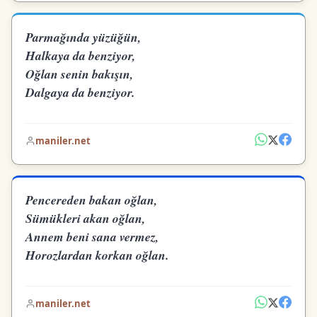
Parmağında yüzüğün,
Halkaya da benziyor,
Oğlan senin bakışın,
Dalgaya da benziyor.
maniler.net
Pencereden bakan oğlan,
Sümükleri akan oğlan,
Annem beni sana vermez,
Horozlardan korkan oğlan.
maniler.net