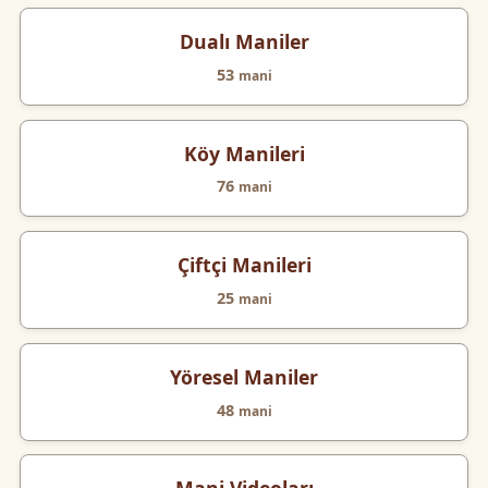
Dualı Maniler
53
mani
Köy Manileri
76
mani
Çiftçi Manileri
25
mani
Yöresel Maniler
48
mani