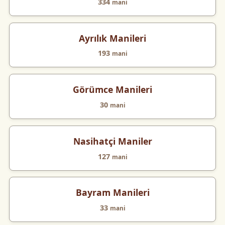
334
mani
Ayrılık Manileri
193
mani
Görümce Manileri
30
mani
Nasihatçi Maniler
127
mani
Bayram Manileri
33
mani