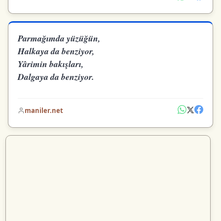
Parmağımda yüzüğün,
Halkaya da benziyor,
Yârimin bakışları,
Dalgaya da benziyor.
maniler.net