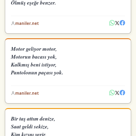
Ölmüş eşeğe benzer.
maniler.net
Motor geliyor motor,
Motorun bacası yok,
Kalkmış beni istiyor,
Pantolonun paçası yok.
maniler.net
Bir taş attım denize,
Saat geldi sekize,
Kim kızını verir,