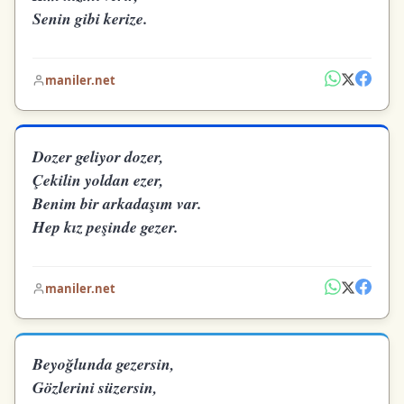
Senin gibi kerize.
maniler.net
Dozer geliyor dozer,
Çekilin yoldan ezer,
Benim bir arkadaşım var.
Hep kız peşinde gezer.
maniler.net
Beyoğlunda gezersin,
Gözlerini süzersin,