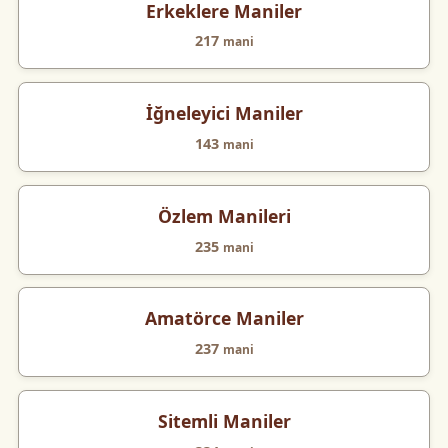
Erkeklere Maniler
217
mani
İğneleyici Maniler
143
mani
Özlem Manileri
235
mani
Amatörce Maniler
237
mani
Sitemli Maniler