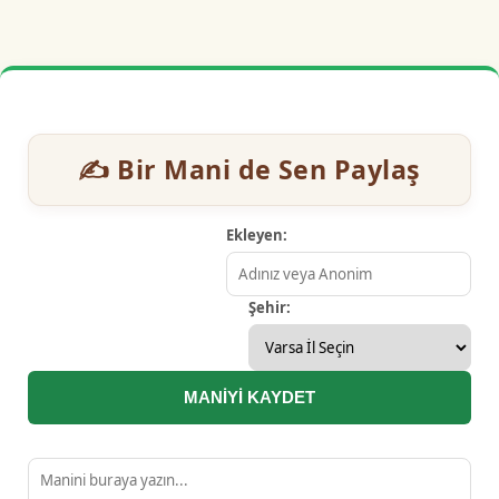
✍️ Bir Mani de Sen Paylaş
Ekleyen:
Şehir:
MANİYİ KAYDET