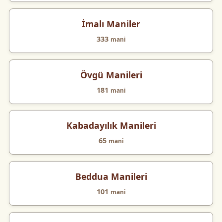
İmalı Maniler
333
mani
Övgü Manileri
181
mani
Kabadayılık Manileri
65
mani
Beddua Manileri
101
mani