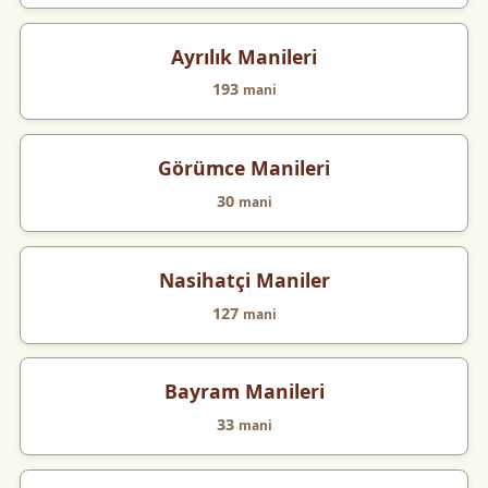
Ayrılık Manileri
193
mani
Görümce Manileri
30
mani
Nasihatçi Maniler
127
mani
Bayram Manileri
33
mani