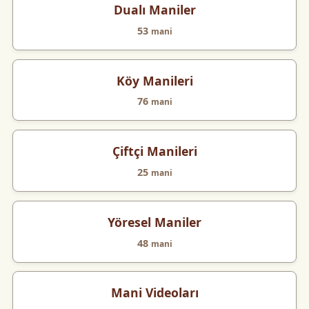
Dualı Maniler
53
mani
Köy Manileri
76
mani
Çiftçi Manileri
25
mani
Yöresel Maniler
48
mani
Mani Videoları