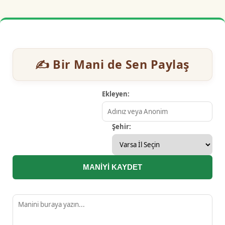
✍️ Bir Mani de Sen Paylaş
Ekleyen:
Şehir:
MANİYİ KAYDET