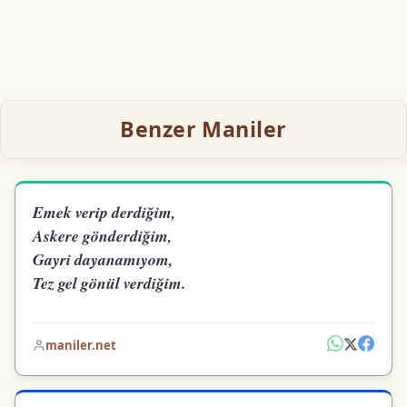
Benzer Maniler
Emek verip derdiğim,
Askere gönderdiğim,
Gayri dayanamıyom,
Tez gel gönül verdiğim.
maniler.net