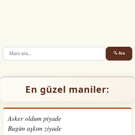
🔍 Ara
En güzel maniler:
Asker oldum piyade
Bugün aşkım ziyade