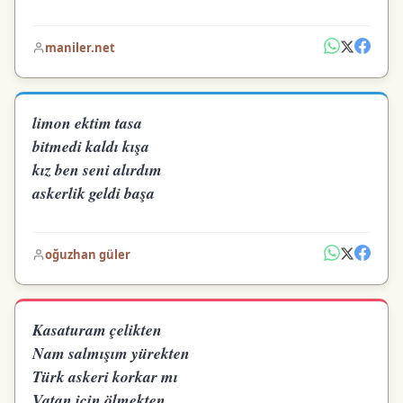
maniler.net
limon ektim tasa
bitmedi kaldı kışa
kız ben seni alırdım
askerlik geldi başa
oğuzhan güler
Kasaturam çelikten
Nam salmışım yürekten
Türk askeri korkar mı
Vatan için ölmekten