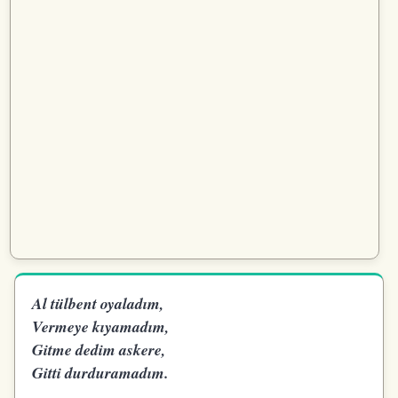
Al tülbent oyaladım,
Vermeye kıyamadım,
Gitme dedim askere,
Gitti durduramadım.