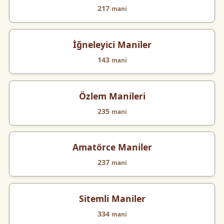
217
mani
İğneleyici Maniler
143
mani
Özlem Manileri
235
mani
Amatörce Maniler
237
mani
Sitemli Maniler
334
mani