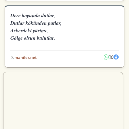
Dere boyunda dutlar,
Dutlar kökünden patlar,
Askerdeki yârime,
Gölge olsun bulutlar.
maniler.net