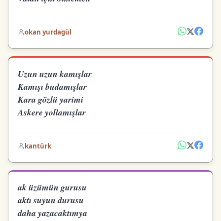
okan yurdagül
Uzun uzun kamışlar
Kamışı budamışlar
Kara gözlü yarimi
Askere yollamışlar
kantürk
ak üzümün gurusu
aktı suyun durusu
daha yazacaktımya