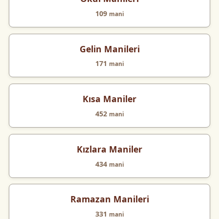
109
mani
Gelin Manileri
171
mani
Kısa Maniler
452
mani
Kızlara Maniler
434
mani
Ramazan Manileri
331
mani