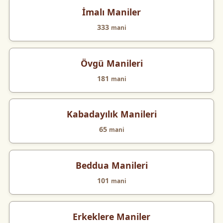
İmalı Maniler
333
mani
Övgü Manileri
181
mani
Kabadayılık Manileri
65
mani
Beddua Manileri
101
mani
Erkeklere Maniler