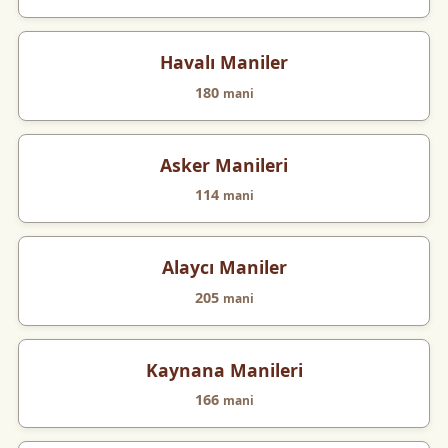
Havalı Maniler
180
mani
Asker Manileri
114
mani
Alaycı Maniler
205
mani
Kaynana Manileri
166
mani