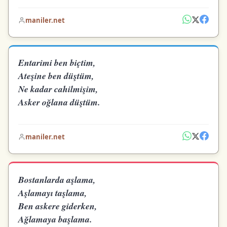
maniler.net
Entarimi ben biçtim,
Ateşine ben düştüm,
Ne kadar cahilmişim,
Asker oğlana düştüm.
maniler.net
Bostanlarda aşlama,
Aşlamayı taşlama,
Ben askere giderken,
Ağlamaya başlama.