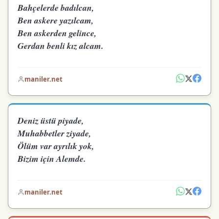
Bahçelerde badılcan,
Ben askere yazılcam,
Ben askerden gelince,
Gerdan benli kız alcam.
maniler.net
Deniz üstü piyade,
Muhabbetler ziyade,
Ölüm var ayrılık yok,
Bizim için Alemde.
maniler.net