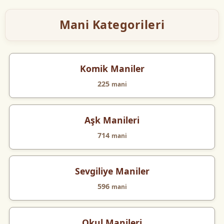
Mani Kategorileri
Komik Maniler
225
mani
Aşk Manileri
714
mani
Sevgiliye Maniler
596
mani
Okul Manileri