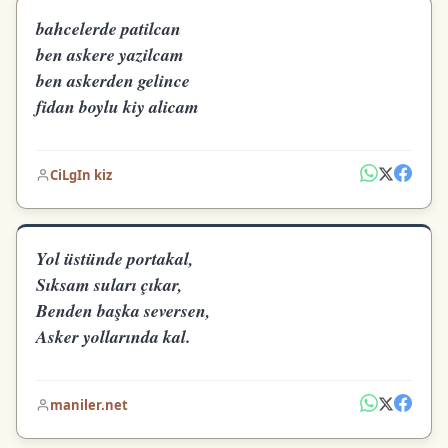
bahcelerde patilcan
ben askere yazilcam
ben askerden gelince
fidan boylu kiy alicam
CiLgIn kiz
Yol üstünde portakal,
Sıksam suları çıkar,
Benden başka seversen,
Asker yollarında kal.
maniler.net