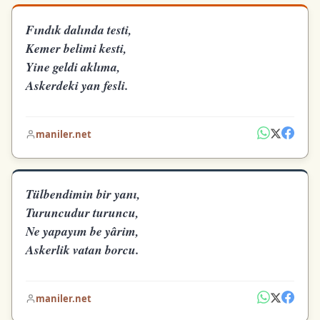
Fındık dalında testi,
Kemer belimi kesti,
Yine geldi aklıma,
Askerdeki yan fesli.
maniler.net
Tülbendimin bir yanı,
Turuncudur turuncu,
Ne yapayım be yârim,
Askerlik vatan borcu.
maniler.net