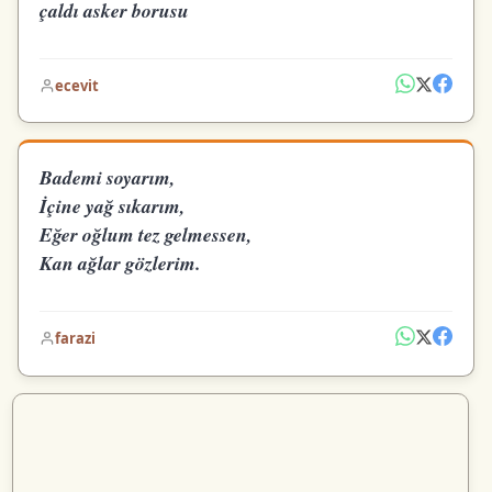
çaldı asker borusu
ecevit
Bademi soyarım,
İçine yağ sıkarım,
Eğer oğlum tez gelmessen,
Kan ağlar gözlerim.
farazi