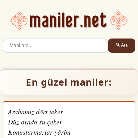
🔍 Ara
En güzel maniler:
Arabamız dört teker
Düz ovada su çeker
Konuşturmazlar yârim