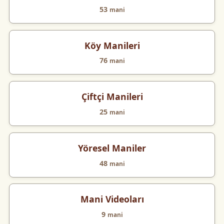
53
mani
Köy Manileri
76
mani
Çiftçi Manileri
25
mani
Yöresel Maniler
48
mani
Mani Videoları
9
mani