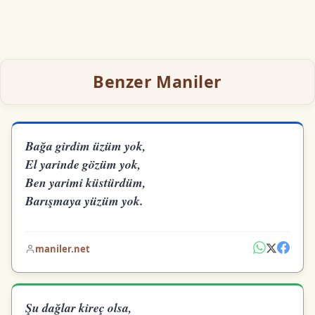
Benzer Maniler
Bağa girdim üzüm yok,
El yarinde gözüm yok,
Ben yarimi küstürdüm,
Barışmaya yüzüm yok.
maniler.net
Şu dağlar kireç olsa,