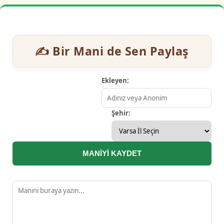
✍️ Bir Mani de Sen Paylaş
Ekleyen:
Şehir:
MANİYİ KAYDET