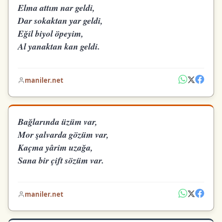
Elma attım nar geldi,
Dar sokaktan yar geldi,
Eğil biyol öpeyim,
Al yanaktan kan geldi.
maniler.net
Bağlarında üzüm var,
Mor şalvarda gözüm var,
Kaçma yârim uzağa,
Sana bir çift sözüm var.
maniler.net