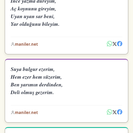
İnce yazma düreyim,
Aç koynunu gireyim,
Uyan uyan sar beni,
Yar olduğunu bileyim.
maniler.net
Suya bulgur ezerim,
Hem ezer hem süzerim,
Ben yarımın derdinden,
Deli olmuş gezerim.
maniler.net