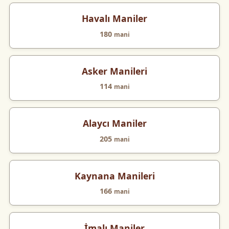
Havalı Maniler
180
mani
Asker Manileri
114
mani
Alaycı Maniler
205
mani
Kaynana Manileri
166
mani
İmalı Maniler