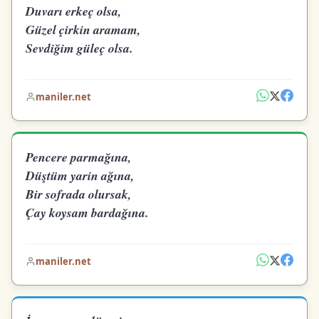
Duvarı erkeç olsa,
Güzel çirkin aramam,
Sevdiğim güleç olsa.
maniler.net
Pencere parmağına,
Düştüm yarin ağına,
Bir sofrada olursak,
Çay koysam bardağına.
maniler.net