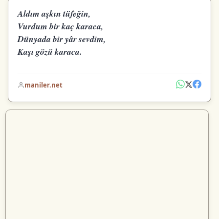
Aldım aşkın tüfeğin,
Vurdum bir kaç karaca,
Dünyada bir yâr sevdim,
Kaşı gözü karaca.
maniler.net