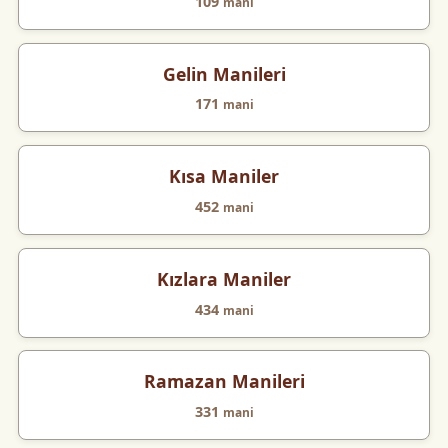
109
mani
Gelin Manileri
171
mani
Kısa Maniler
452
mani
Kızlara Maniler
434
mani
Ramazan Manileri
331
mani