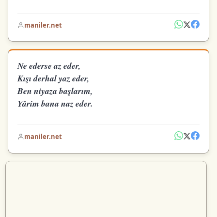
maniler.net
Ne ederse az eder,
Kışı derhal yaz eder,
Ben niyaza başlarım,
Yârim bana naz eder.
maniler.net