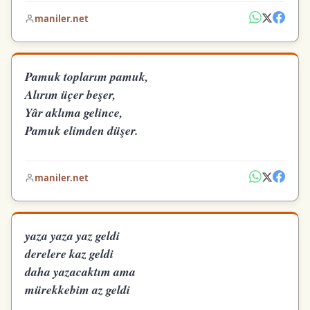
maniler.net
Pamuk toplarım pamuk,
Alırım üçer beşer,
Yâr aklıma gelince,
Pamuk elimden düşer.
maniler.net
yaza yaza yaz geldi
derelere kaz geldi
daha yazacaktım ama
mürekkebim az geldi