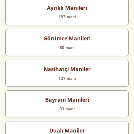
Ayrılık Manileri
193
mani
Görümce Manileri
30
mani
Nasihatçi Maniler
127
mani
Bayram Manileri
33
mani
Dualı Maniler