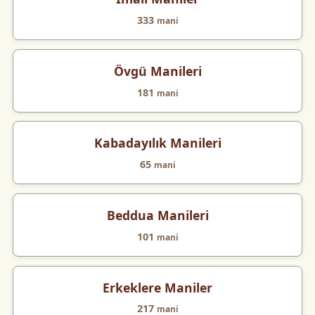
333
mani
Övgü Manileri
181
mani
Kabadayılık Manileri
65
mani
Beddua Manileri
101
mani
Erkeklere Maniler
217
mani