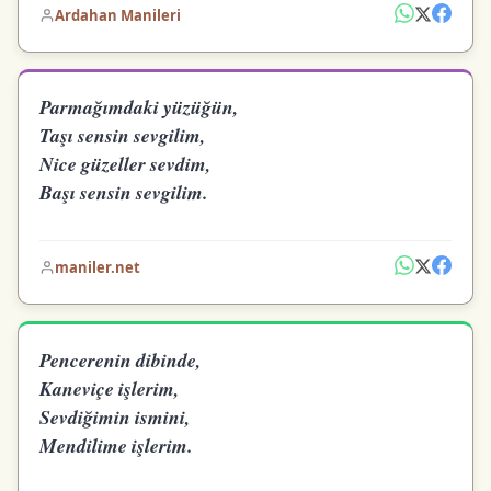
Ardahan Manileri
Parmağımdaki yüzüğün,
Taşı sensin sevgilim,
Nice güzeller sevdim,
Başı sensin sevgilim.
maniler.net
Pencerenin dibinde,
Kaneviçe işlerim,
Sevdiğimin ismini,
Mendilime işlerim.