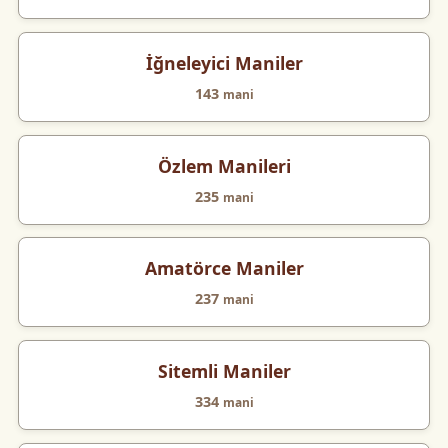
İğneleyici Maniler
143
mani
Özlem Manileri
235
mani
Amatörce Maniler
237
mani
Sitemli Maniler
334
mani