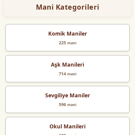
Mani Kategorileri
Komik Maniler
225
mani
Aşk Manileri
714
mani
Sevgiliye Maniler
596
mani
Okul Manileri