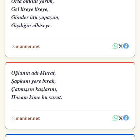
Orta okullu yârim,
Gel liseye liseye,
Gönder ütü yapayım,
Giydiğin elbiseye.
maniler.net
Oğlanın adı Murat,
Şapkanı yere bırak,
Çatmışsın kaşlarını,
Hocam kime bu surat.
maniler.net