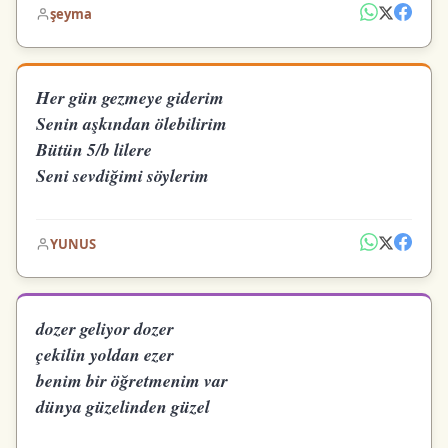
şeyma
Her gün gezmeye giderim
Senin aşkından ölebilirim
Bütün 5/b lilere
Seni sevdiğimi söylerim
YUNUS
dozer geliyor dozer
çekilin yoldan ezer
benim bir öğretmenim var
dünya güzelinden güzel