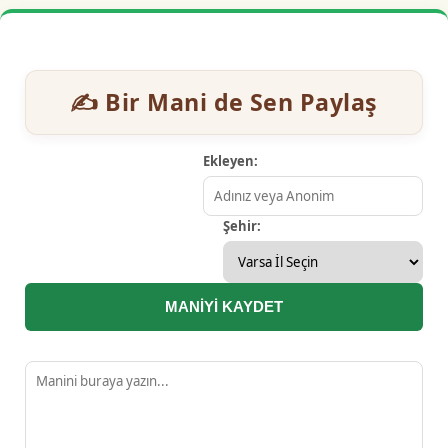
✍️ Bir Mani de Sen Paylaş
Ekleyen:
Şehir:
MANİYİ KAYDET