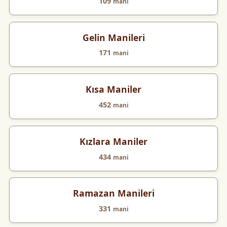
109
mani
Gelin Manileri
171
mani
Kısa Maniler
452
mani
Kızlara Maniler
434
mani
Ramazan Manileri
331
mani