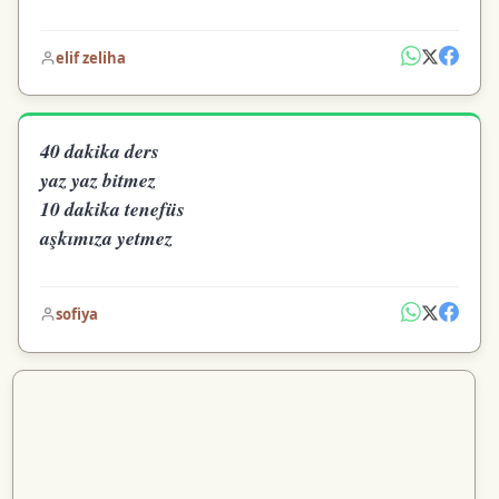
elif zeliha
40 dakika ders
yaz yaz bitmez
10 dakika tenefüs
aşkımıza yetmez
sofiya