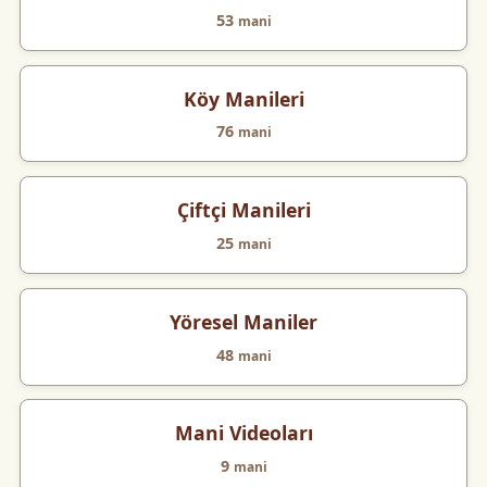
53
mani
Köy Manileri
76
mani
Çiftçi Manileri
25
mani
Yöresel Maniler
48
mani
Mani Videoları
9
mani