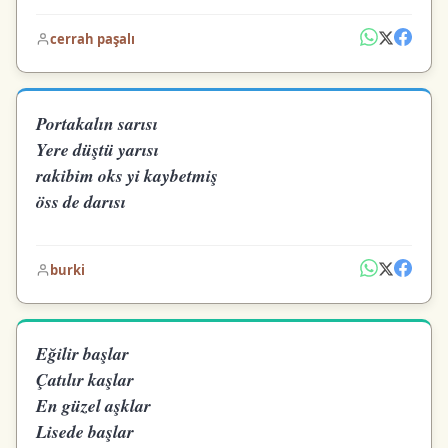
cerrah paşalı
Portakalın sarısı
Yere düştü yarısı
rakibim oks yi kaybetmiş
öss de darısı
burki
Eğilir başlar
Çatılır kaşlar
En güzel aşklar
Lisede başlar