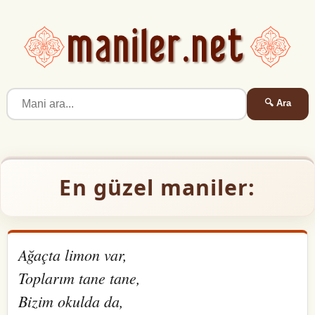
🔍 Ara
En güzel maniler:
Ağaçta limon var,
Toplarım tane tane,
Bizim okulda da,