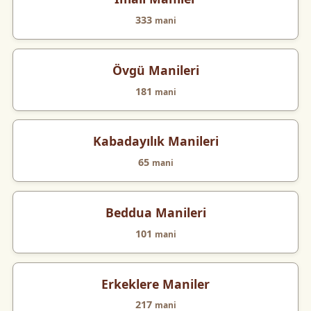
333
mani
Övgü Manileri
181
mani
Kabadayılık Manileri
65
mani
Beddua Manileri
101
mani
Erkeklere Maniler
217
mani