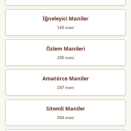
İğneleyici Maniler
143
mani
Özlem Manileri
235
mani
Amatörce Maniler
237
mani
Sitemli Maniler
334
mani