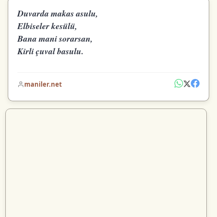
Duvarda makas asulu,
Elbiseler kesülü,
Bana mani sorarsan,
Kirli çuval basulu.
maniler.net