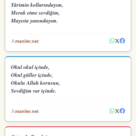
Yârimin kollarındayım,
Merak etme sevdiğim,
Mayısta yanındayım.
maniler.net
Okul okul içinde,
Okul güller içinde,
Okulu Allah korusun,
Sevdiğim var içinde.
maniler.net