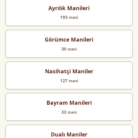
Ayrılık Manileri
193
mani
Görümce Manileri
30
mani
Nasihatçi Maniler
127
mani
Bayram Manileri
33
mani
Dualı Maniler