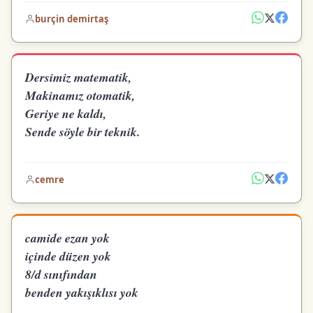
burçin demirtaş
Dersimiz matematik,
Makinamız otomatik,
Geriye ne kaldı,
Sende söyle bir teknik.
cemre
camide ezan yok
içinde düzen yok
8/d sınıfından
benden yakışıklısı yok