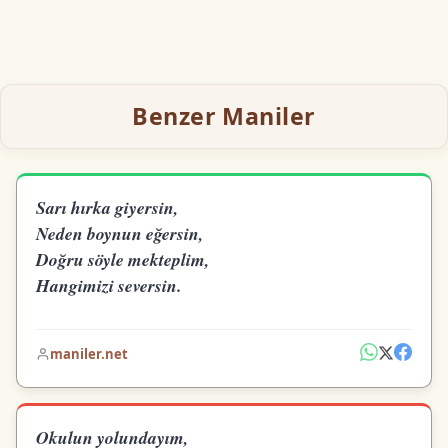
Benzer Maniler
Sarı hırka giyersin,
Neden boynun eğersin,
Doğru söyle mekteplim,
Hangimizi seversin.
maniler.net
Okulun yolundayım,