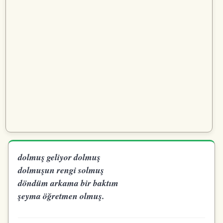
dolmuş geliyor dolmuş
dolmuşun rengi solmuş
döndüm arkama bir baktım
şeyma öğretmen olmuş.