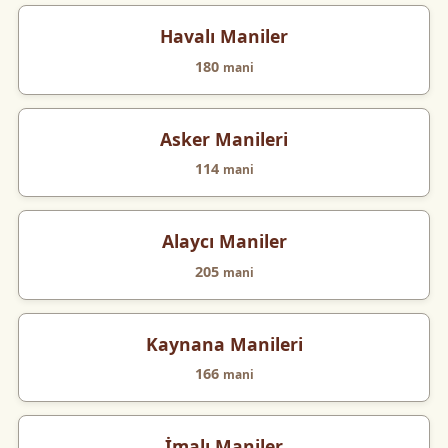
Havalı Maniler
180
mani
Asker Manileri
114
mani
Alaycı Maniler
205
mani
Kaynana Manileri
166
mani
İmalı Maniler