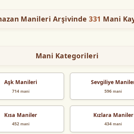
azan Manileri Arşivinde
331
Mani Kayı
Mani Kategorileri
Aşk Manileri
Sevgiliye Manile
714
596
mani
mani
Kısa Maniler
Kızlara Maniler
452
434
mani
mani