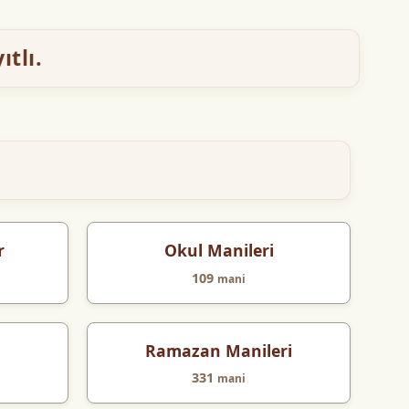
tlı.
r
Okul Manileri
109
mani
Ramazan Manileri
331
mani