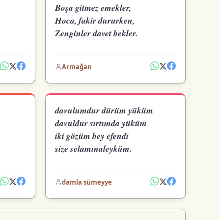
Boşa gitmez emekler,
Hoca, fakir dururken,
Zenginler davet bekler.
Armağan
davulumdur dürüm yüküm
davuldur sırtımda yüküm
iki gözüm bey efendi
size selamınaleyküm.
damla sümeyye