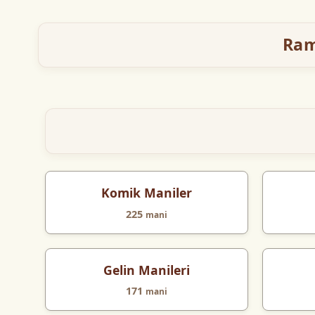
Ram
Komik Maniler
225
mani
Gelin Manileri
171
mani