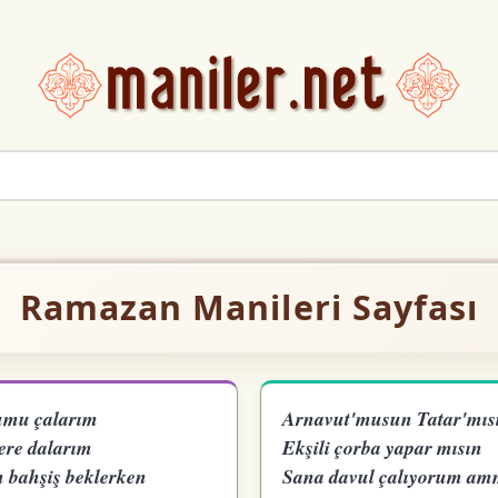
Ramazan Manileri Sayfası
umu çalarım
Arnavut'musun Tatar'mıs
ere dalarım
Ekşili çorba yapar mısın
 bahşiş beklerken
Sana davul çalıyorum a