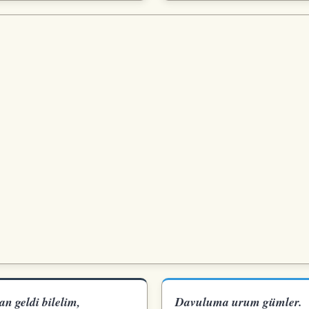
n geldi bilelim,
Davuluma urum gümler.