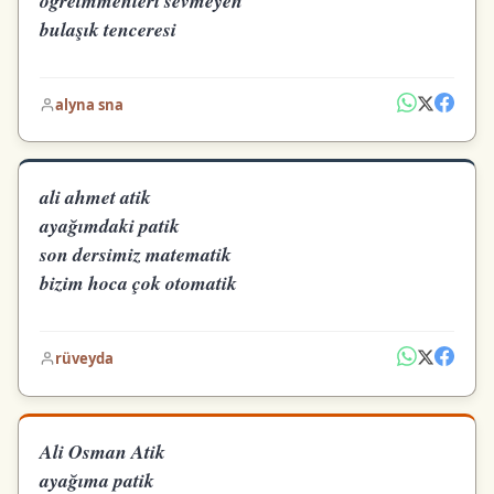
öğretmmenleri sevmeyen
bulaşık tenceresi
alyna sna
ali ahmet atik
ayağımdaki patik
son dersimiz matematik
bizim hoca çok otomatik
rüveyda
Ali Osman Atik
ayağıma patik