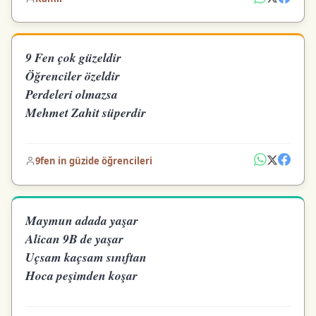
9 Fen çok güzeldir
Öğrenciler özeldir
Perdeleri olmazsa
Mehmet Zahit süperdir
9fen in güzide öğrencileri
Maymun adada yaşar
Alican 9B de yaşar
Uçsam kaçsam sınıftan
Hoca peşimden koşar