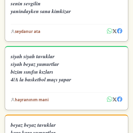
senin sevgilin
yanindayken sana kimkizar
seydanur ata
siyah siyah tavuklar
siyah beyaz yumurtlar
bizim sınıfın kızları
4/A la basketbol maçı yapar
hayranınım mani
beyaz beyaz tavuklar
kara kara yumurtlar