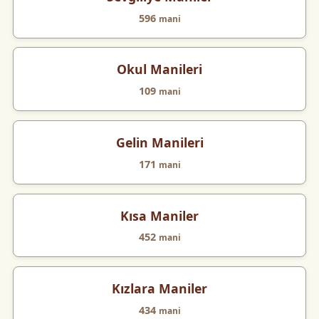
596
mani
Okul Manileri
109
mani
Gelin Manileri
171
mani
Kısa Maniler
452
mani
Kızlara Maniler
434
mani