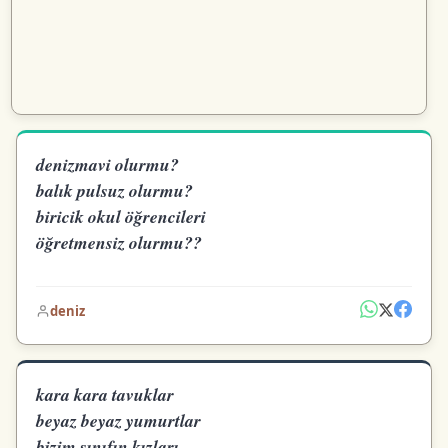
denizmavi olurmu?
balık pulsuz olurmu?
biricik okul öğrencileri
öğretmensiz olurmu??
deniz
kara kara tavuklar
beyaz beyaz yumurtlar
bizim sınıfın kızları