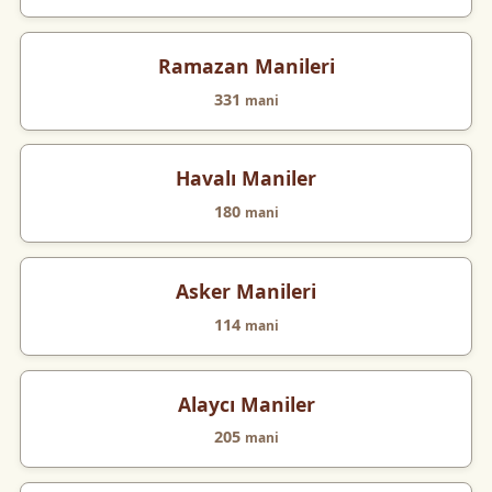
Ramazan Manileri
331
mani
Havalı Maniler
180
mani
Asker Manileri
114
mani
Alaycı Maniler
205
mani