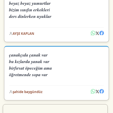
beyaz beyaz yumurtlar
bizim sınıfın erkekleri
ders dinlerken uyuklar
AYŞE KAPLAN
çanakçıda çanak var
bu kızlarda yanak var
birfırsat öpeceğim ama
öğretmende sopa var
şahide baygündüz