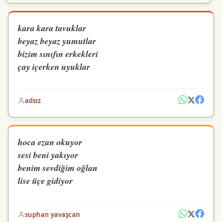
kara kara tavuklar
beyaz beyaz yumutlar
bizim sınıfın erkekleri
çay içerken uyuklar
adsız
hoca ezan okuyor
sesi beni yakıyor
benim sevdiğim oğlan
lise üçe gidiyor
suphan yavaşcan