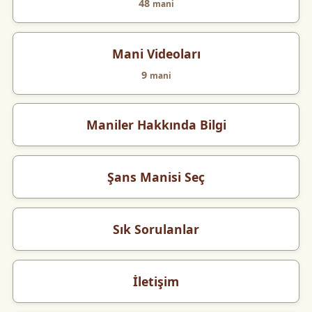
48
mani
Mani Videoları
9
mani
Maniler Hakkında Bilgi
Şans Manisi Seç
Sık Sorulanlar
İletişim