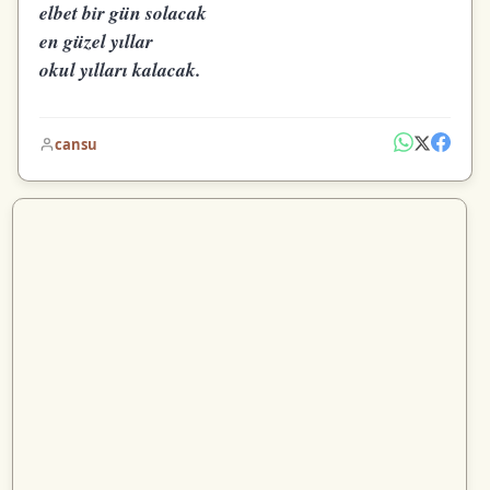
elbet bir gün solacak
en güzel yıllar
okul yılları kalacak.
cansu