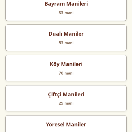
Bayram Manileri
33
mani
Dualı Maniler
53
mani
Köy Manileri
76
mani
Çiftçi Manileri
25
mani
Yöresel Maniler