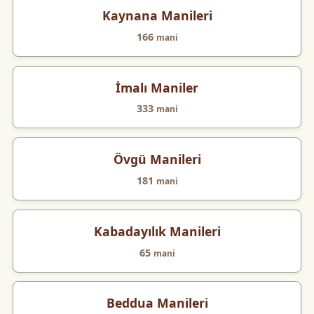
Kaynana Manileri
166
mani
İmalı Maniler
333
mani
Övgü Manileri
181
mani
Kabadayılık Manileri
65
mani
Beddua Manileri