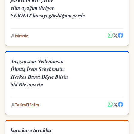
elim ayağım titriyor
SERHAT hocayı gördüğüm yerde
isimsiz
Yaşıyorsam Nedenimsin
Ölmüş İsem Sebebimsin
Herkes Bunu Böyle Bilsin
5/d Bir tanesin
TeKmElEgİm
kara kara tavuklar