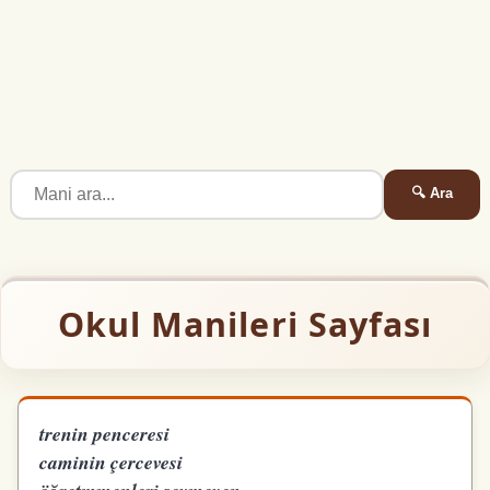
🔍 Ara
Okul Manileri Sayfası
trenin penceresi
caminin çercevesi