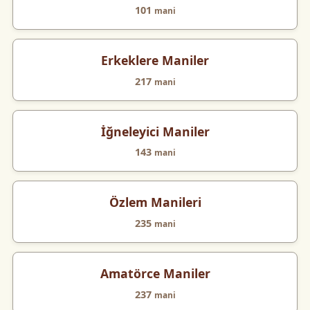
101
mani
Erkeklere Maniler
217
mani
İğneleyici Maniler
143
mani
Özlem Manileri
235
mani
Amatörce Maniler
237
mani