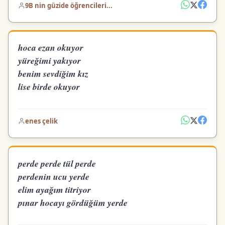
9B nin güzide öğrencileri...
hoca ezan okuyor
yüreğimi yakıyor
benim sevdiğim kız
lise birde okuyor
enes çelik
perde perde tül perde
perdenin ucu yerde
elim ayağım titriyor
pınar hocayı gördüğüm yerde