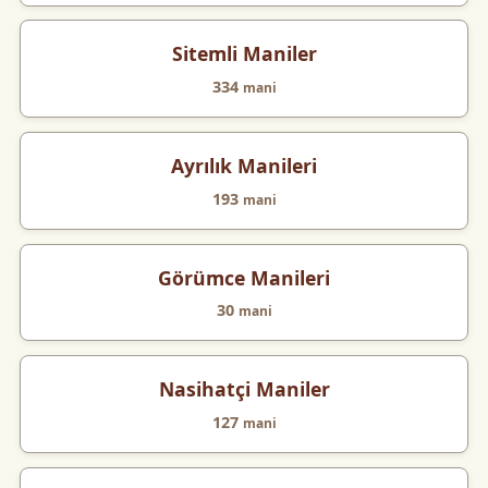
Sitemli Maniler
334
mani
Ayrılık Manileri
193
mani
Görümce Manileri
30
mani
Nasihatçi Maniler
127
mani