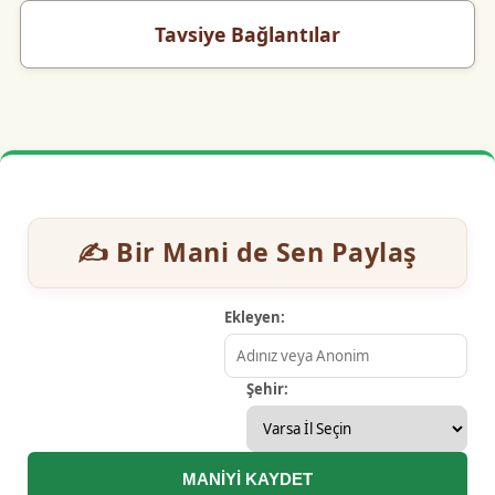
Tavsiye Bağlantılar
✍️ Bir Mani de Sen Paylaş
Ekleyen:
Şehir:
MANİYİ KAYDET