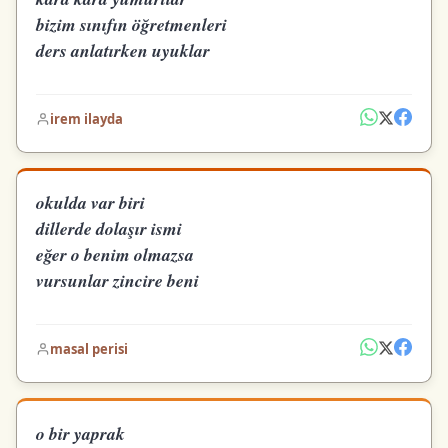
bizim sınıfın öğretmenleri
ders anlatırken uyuklar
irem ilayda
okulda var biri
dillerde dolaşır ismi
eğer o benim olmazsa
vursunlar zincire beni
masal perisi
o bir yaprak