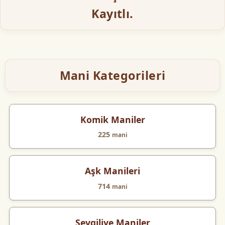
Kayıtlı.
Mani Kategorileri
Komik Maniler
225
mani
Aşk Manileri
714
mani
Sevgiliye Maniler