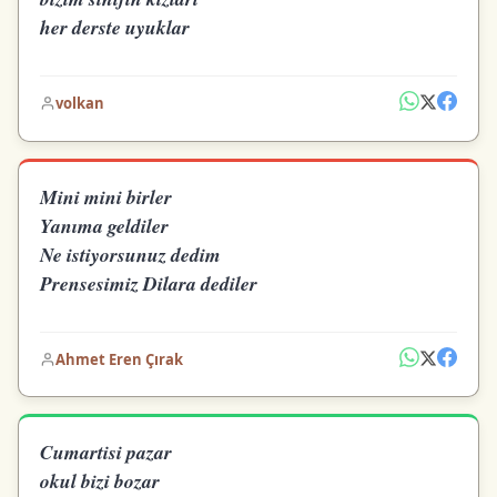
her derste uyuklar
volkan
Mini mini birler
Yanıma geldiler
Ne istiyorsunuz dedim
Prensesimiz Dilara dediler
Ahmet Eren Çırak
Cumartisi pazar
okul bizi bozar