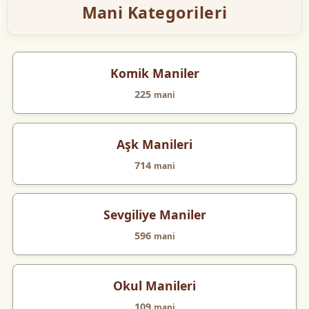
Mani Kategorileri
Komik Maniler
225
mani
Aşk Manileri
714
mani
Sevgiliye Maniler
596
mani
Okul Manileri
109
mani