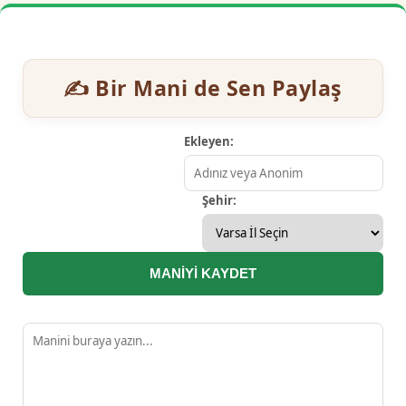
✍️ Bir Mani de Sen Paylaş
Ekleyen:
Şehir:
MANİYİ KAYDET