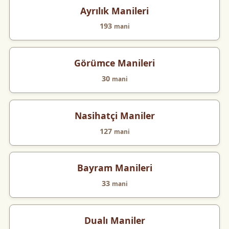
Ayrılık Manileri
193
mani
Görümce Manileri
30
mani
Nasihatçi Maniler
127
mani
Bayram Manileri
33
mani
Dualı Maniler