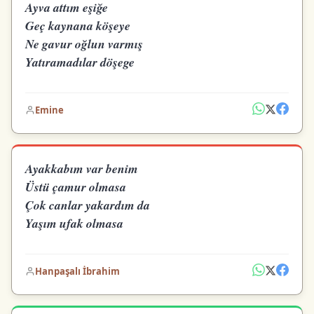
Ayva attım eşiğe
Geç kaynana köşeye
Ne gavur oğlun varmış
Yatıramadılar döşege
Emine
Ayakkabım var benim
Üstü çamur olmasa
Çok canlar yakardım da
Yaşım ufak olmasa
Hanpaşalı İbrahim