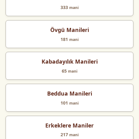
333
mani
Övgü Manileri
181
mani
Kabadayılık Manileri
65
mani
Beddua Manileri
101
mani
Erkeklere Maniler
217
mani