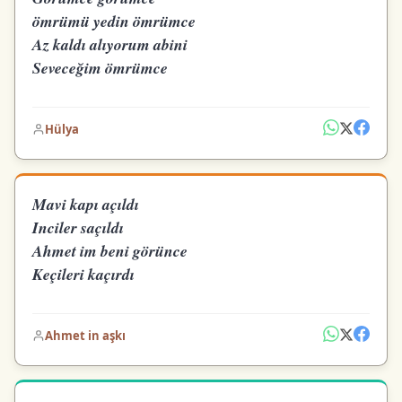
ömrümü yedin ömrümce
Az kaldı alıyorum abini
Seveceğim ömrümce
Hülya
Mavi kapı açıldı
Inciler saçıldı
Ahmet im beni görünce
Keçileri kaçırdı
Ahmet in aşkı