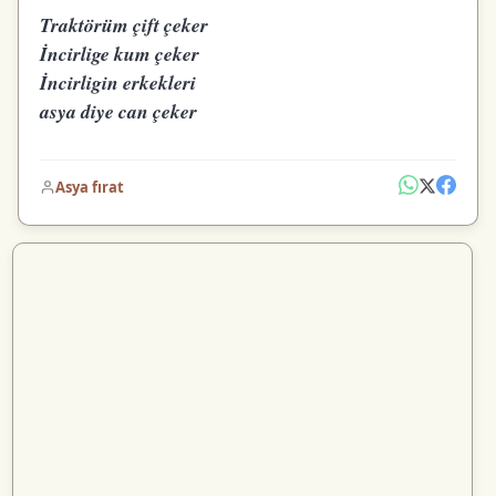
Traktörüm çift çeker
İncirlige kum çeker
İncirligin erkekleri
asya diye can çeker
Asya fırat