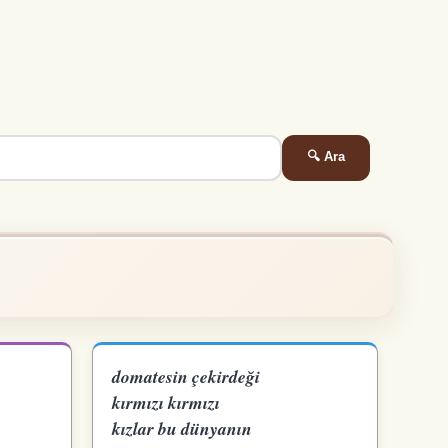
🔍 Ara
domatesin çekirdeği
kırmızı kırmızı
kızlar bu dünyanın