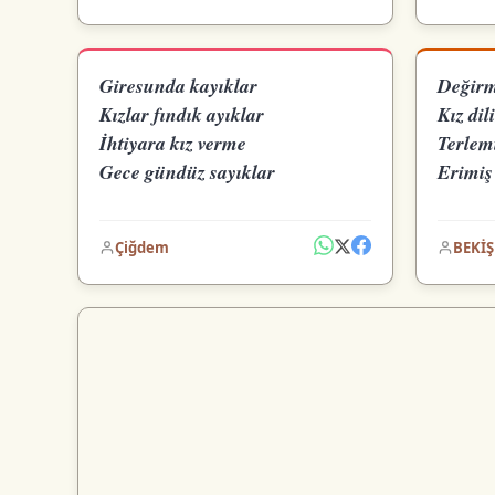
Giresunda kayıklar
Değirm
Kızlar fındık ayıklar
Kız dil
İhtiyara kız verme
Terlem
Gece gündüz sayıklar
Erimiş
Çiğdem
BEKİŞ