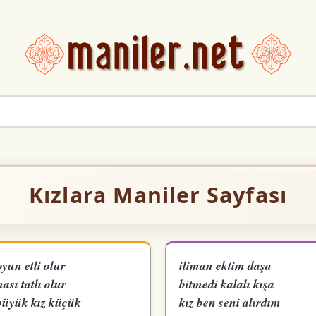
Kızlara Maniler Sayfası
yun etli olur
iliman ektim daşa
sı tatlı olur
bitmedi kalalı kışa
büyük kız küçük
kız ben seni alırdım