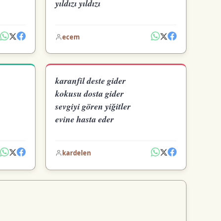
yıldızı yıldızı
ecem
karanfil deste gider
kokusu dosta gider
sevgiyi gören yiğitler
evine hasta eder
kardelen