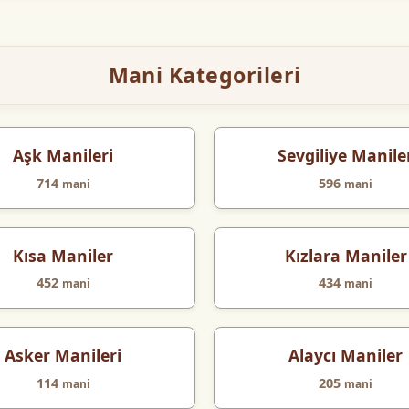
Mani Kategorileri
Aşk Manileri
Sevgiliye Manile
714
596
mani
mani
Kısa Maniler
Kızlara Maniler
452
434
mani
mani
Asker Manileri
Alaycı Maniler
114
205
mani
mani