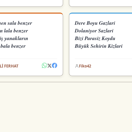
en sala benzer
Dere Boyu Gazlari
in lala benzer
Dolaniyor Sazlari
iş yanakların
Bizi Parasiz Koydu
 bala benzer
Büyük Sehirin Kizlari
Lİ FERHAT
Fiko42