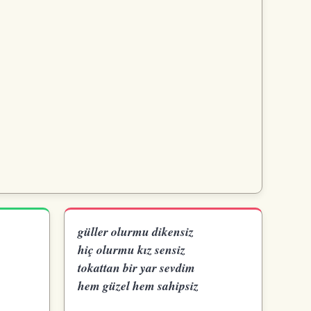
güller olurmu dikensiz
hiç olurmu kız sensiz
tokattan bir yar sevdim
hem güzel hem sahipsiz