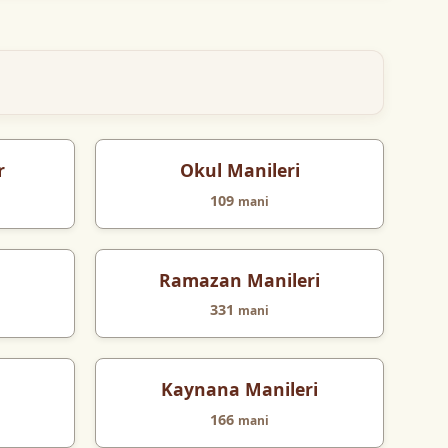
r
Okul Manileri
109
mani
Ramazan Manileri
331
mani
Kaynana Manileri
166
mani