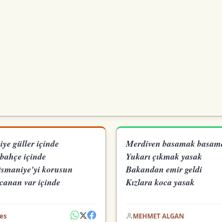
ye güller içinde
Merdiven basamak basam
 bahçe içinde
Yukarı çıkmak yasak
smaniye'yi korusun
Bakandan emir geldi
canan var içinde
Kızlara koca yasak
es
MEHMET ALGAN