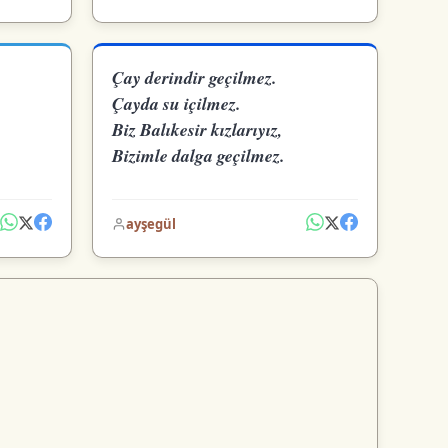
Çay derindir geçilmez.
Çayda su içilmez.
Biz Balıkesir kızlarıyız,
Bizimle dalga geçilmez.
ayşegül