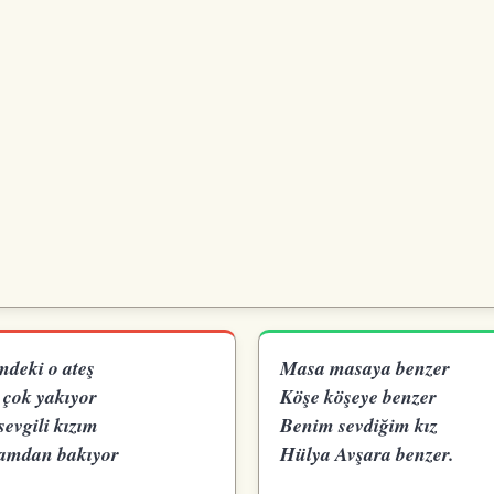
mdeki o ateş
Masa masaya benzer
 çok yakıyor
Köşe köşeye benzer
sevgili kızım
Benim sevdiğim kız
amdan bakıyor
Hülya Avşara benzer.