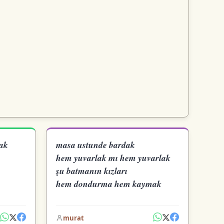
ak
masa ustunde bardak
hem yuvarlak mı hem yuvarlak
şu batmanın kızları
hem dondurma hem kaymak
murat