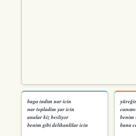
baga indim nar icin
yüreği
nar topladim yar icin
canımı
analar kiz besliyor
benim 
benim gibi delikanlilar icin
bana c