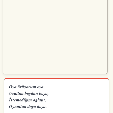
Oya örüyorum oya,
Uzattım boydan boya,
İstemediğim oğlanı,
Oynattım doya doya.