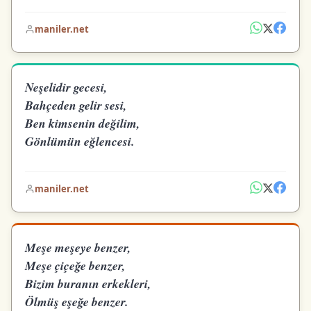
maniler.net
Neşelidir gecesi,
Bahçeden gelir sesi,
Ben kimsenin değilim,
Gönlümün eğlencesi.
maniler.net
Meşe meşeye benzer,
Meşe çiçeğe benzer,
Bizim buranın erkekleri,
Ölmüş eşeğe benzer.