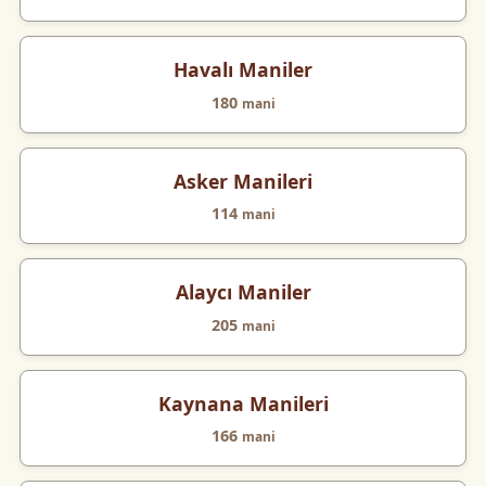
Havalı Maniler
180
mani
Asker Manileri
114
mani
Alaycı Maniler
205
mani
Kaynana Manileri
166
mani