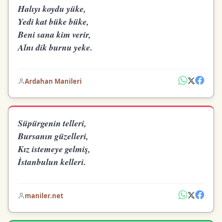
Halıyı koydu yüke,
Yedi kat büke büke,
Beni sana kim verir,
Alnı dik burnu yeke.
Ardahan Manileri
Süpürgenin telleri,
Bursanın güzelleri,
Kız istemeye gelmiş,
İstanbulun kelleri.
maniler.net