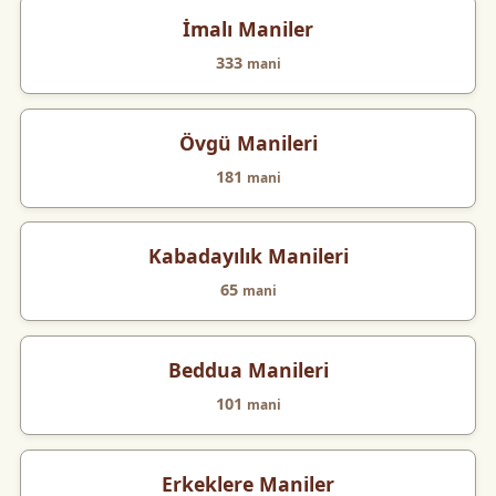
İmalı Maniler
333
mani
Övgü Manileri
181
mani
Kabadayılık Manileri
65
mani
Beddua Manileri
101
mani
Erkeklere Maniler