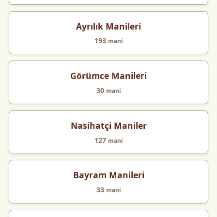
Ayrılık Manileri
193
mani
Görümce Manileri
30
mani
Nasihatçi Maniler
127
mani
Bayram Manileri
33
mani