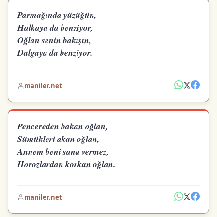
Parmağında yüzüğün,
Halkaya da benziyor,
Oğlan senin bakışın,
Dalgaya da benziyor.
maniler.net
Pencereden bakan oğlan,
Sümükleri akan oğlan,
Annem beni sana vermez,
Horozlardan korkan oğlan.
maniler.net