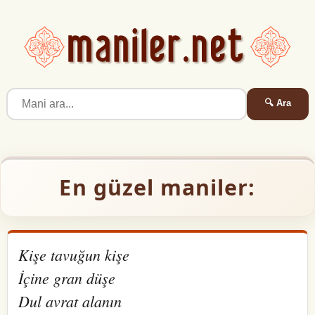
🔍 Ara
En güzel maniler:
Kişe tavuğun kişe
İçine gran düşe
Dul avrat alanın