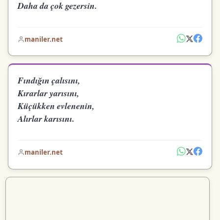
Daha da çok gezersin.
maniler.net
Fındığın çalısını,
Kırarlar yarısını,
Küçükken evlenenin,
Alırlar karısını.
maniler.net