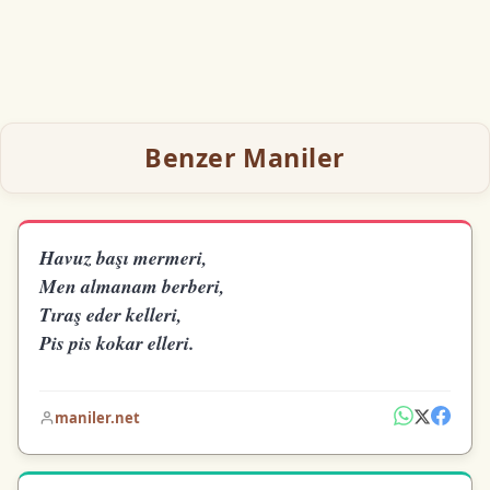
Benzer Maniler
Havuz başı mermeri,
Men almanam berberi,
Tıraş eder kelleri,
Pis pis kokar elleri.
maniler.net