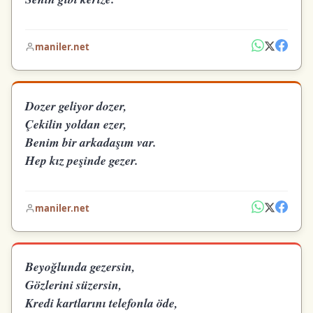
maniler.net
Dozer geliyor dozer,
Çekilin yoldan ezer,
Benim bir arkadaşım var.
Hep kız peşinde gezer.
maniler.net
Beyoğlunda gezersin,
Gözlerini süzersin,
Kredi kartlarını telefonla öde,