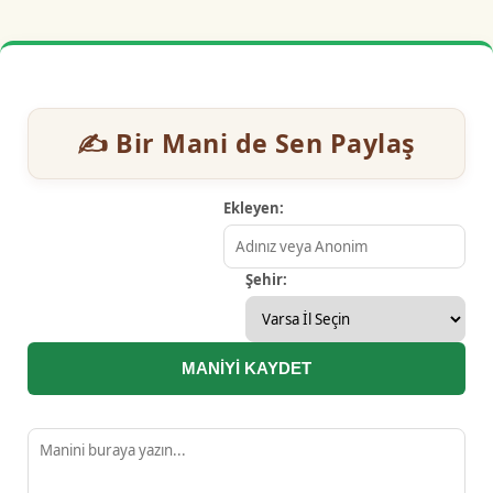
✍️ Bir Mani de Sen Paylaş
Ekleyen:
Şehir:
MANİYİ KAYDET