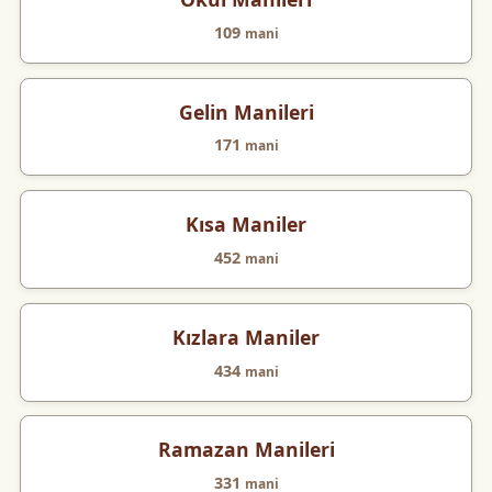
109
mani
Gelin Manileri
171
mani
Kısa Maniler
452
mani
Kızlara Maniler
434
mani
Ramazan Manileri
331
mani