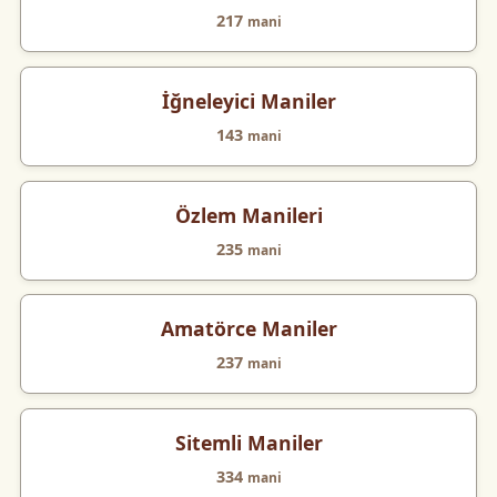
217
mani
İğneleyici Maniler
143
mani
Özlem Manileri
235
mani
Amatörce Maniler
237
mani
Sitemli Maniler
334
mani