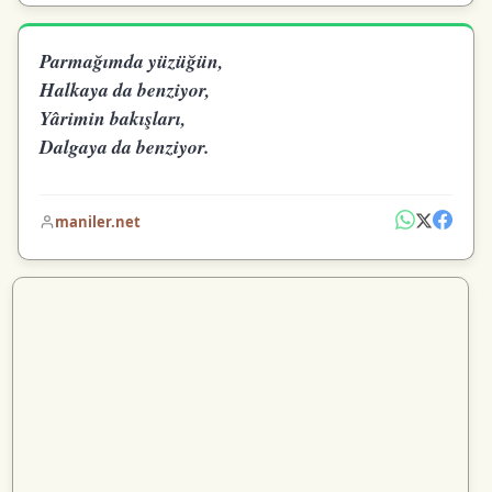
Parmağımda yüzüğün,
Halkaya da benziyor,
Yârimin bakışları,
Dalgaya da benziyor.
maniler.net