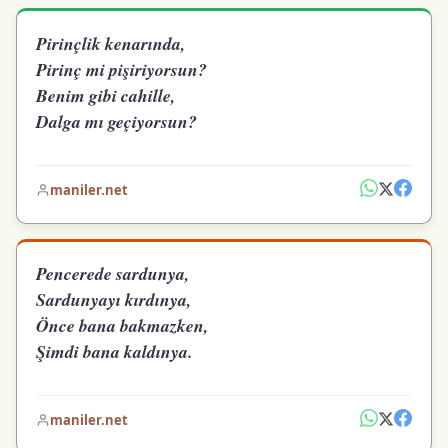
Pirinçlik kenarında,
Pirinç mi pişiriyorsun?
Benim gibi cahille,
Dalga mı geçiyorsun?
maniler.net
Pencerede sardunya,
Sardunyayı kırdınya,
Önce bana bakmazken,
Şimdi bana kaldınya.
maniler.net