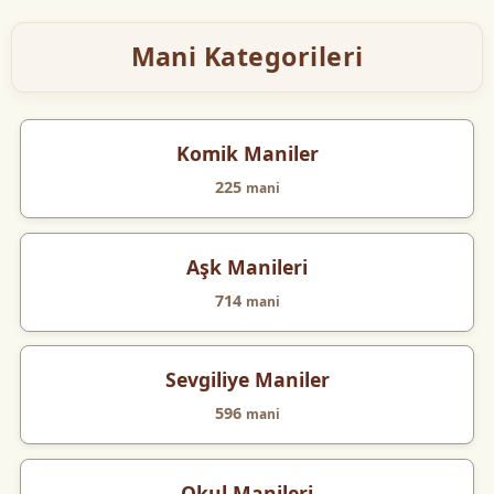
Mani Kategorileri
Komik Maniler
225
mani
Aşk Manileri
714
mani
Sevgiliye Maniler
596
mani
Okul Manileri