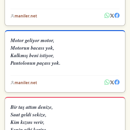
maniler.net
Motor geliyor motor,
Motorun bacası yok,
Kalkmış beni istiyor,
Pantolonun paçası yok.
maniler.net
Bir taş attım denize,
Saat geldi sekize,
Kim kızını verir,
Senin gibi kerize.