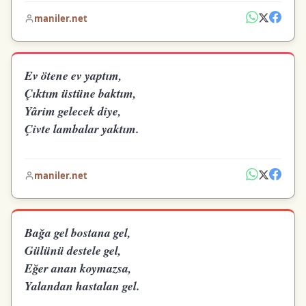
maniler.net
Ev ötene ev yaptım,
Çıktım üstüne baktım,
Yârim gelecek diye,
Çivte lambalar yaktım.
maniler.net
Bağa gel bostana gel,
Gülünü destele gel,
Eğer anan koymazsa,
Yalandan hastalan gel.