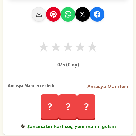
★
★
★
★
★
0
/5 (
0
oy)
Amasya Manileri ekledi
Amasya Manileri
?
?
?
🍀
Şansına bir kart seç, yeni manin gelsin