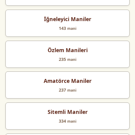
İğneleyici Maniler
143
mani
Özlem Manileri
235
mani
Amatörce Maniler
237
mani
Sitemli Maniler
334
mani