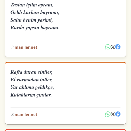
Tastan içtim ayranı,
Geldi kurban bayramı,
Salın benim yarimi,
Burda yapsın bayramı.
maniler.net
Rafta duran siniler,
El vurmadan iniler,
Yar aklıma geldikçe,
Kulaklarım çınılar.
maniler.net