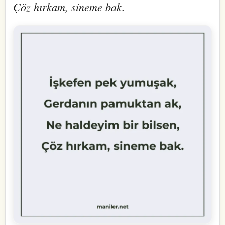
Çöz hırkam, sineme bak.