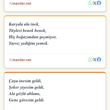
maniler.net
Karşıda ala inek,
Tüyleri benek benek,
Hiç boğazımdan geçmiyor,
Yarsız yediğim yemek.
maniler.net
Çaya inesim geldi,
Şeker yiyesim geldi,
Ala gözlü ablamı,
Gene göresim geldi.