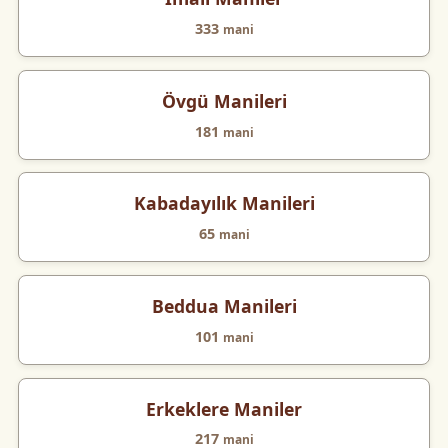
333
mani
Övgü Manileri
181
mani
Kabadayılık Manileri
65
mani
Beddua Manileri
101
mani
Erkeklere Maniler
217
mani