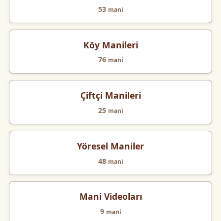
53
mani
Köy Manileri
76
mani
Çiftçi Manileri
25
mani
Yöresel Maniler
48
mani
Mani Videoları
9
mani