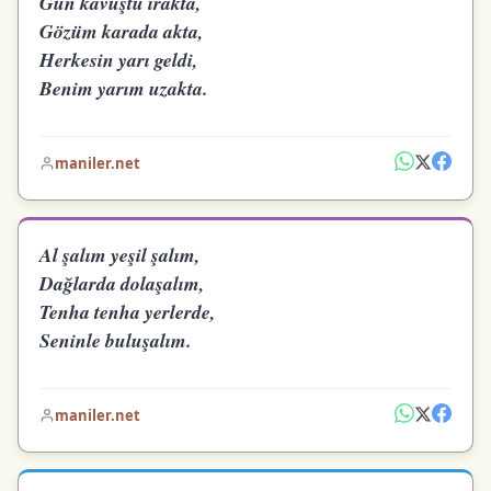
Gün kavuştu ırakta,
Gözüm karada akta,
Herkesin yarı geldi,
Benim yarım uzakta.
maniler.net
Al şalım yeşil şalım,
Dağlarda dolaşalım,
Tenha tenha yerlerde,
Seninle buluşalım.
maniler.net