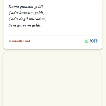
Dama çıkasım geldi,
Çadır kurasım geldi,
Çadır değil muradım,
Seni göresim geldi.
maniler.net