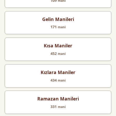
109
mani
Gelin Manileri
171
mani
Kısa Maniler
452
mani
Kızlara Maniler
434
mani
Ramazan Manileri
331
mani