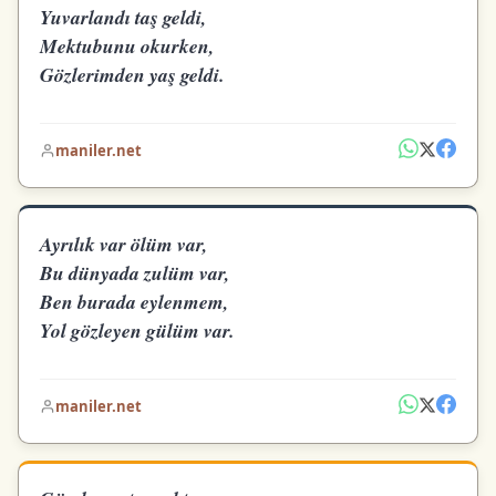
Yuvarlandı taş geldi,
Mektubunu okurken,
Gözlerimden yaş geldi.
maniler.net
Ayrılık var ölüm var,
Bu dünyada zulüm var,
Ben burada eylenmem,
Yol gözleyen gülüm var.
maniler.net