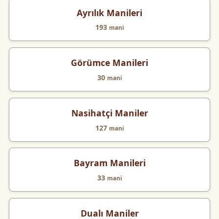
Ayrılık Manileri
193
mani
Görümce Manileri
30
mani
Nasihatçi Maniler
127
mani
Bayram Manileri
33
mani
Dualı Maniler