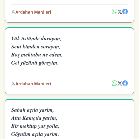
Ardahan Manileri
Yük üstünde durayım,
Seni kimden sorayım,
Boş mektubu ne edem,
Gel yüzünü göreyim.
Ardahan Manileri
Sabah açıla yarim,
Atın Kamçıla yarim,
Bir mektup yaz yolla,
Göynüm açıla yarim.