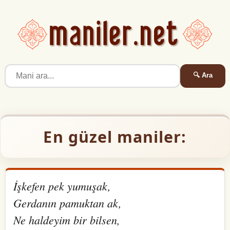
🔍 Ara
En güzel maniler:
İşkefen pek yumuşak,
Gerdanın pamuktan ak,
Ne haldeyim bir bilsen,