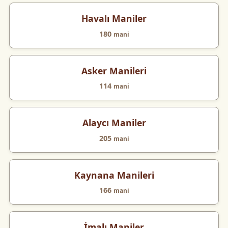
Havalı Maniler
180
mani
Asker Manileri
114
mani
Alaycı Maniler
205
mani
Kaynana Manileri
166
mani
İmalı Maniler