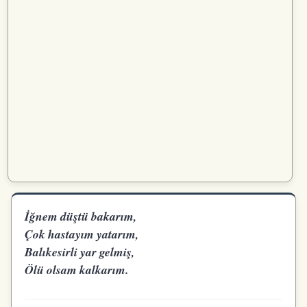
İğnem düştü bakarım,
Çok hastayım yatarım,
Balıkesirli yar gelmiş,
Ölü olsam kalkarım.