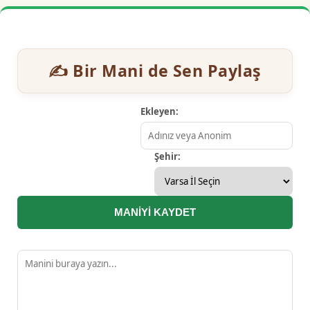
✍️ Bir Mani de Sen Paylaş
Ekleyen:
Şehir:
MANİYİ KAYDET