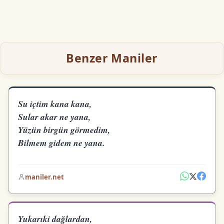
Benzer Maniler
Su içtim kana kana,
Sular akar ne yana,
Yüzün birgün görmedim,
Bilmem gidem ne yana.
maniler.net
Yukarıki dağlardan,