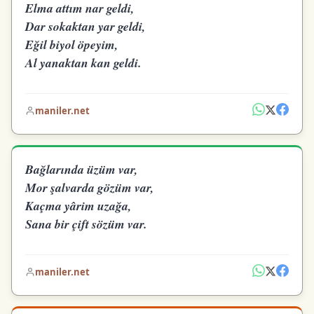
Elma attım nar geldi,
Dar sokaktan yar geldi,
Eğil biyol öpeyim,
Al yanaktan kan geldi.
maniler.net
Bağlarında üzüm var,
Mor şalvarda gözüm var,
Kaçma yârim uzağa,
Sana bir çift sözüm var.
maniler.net