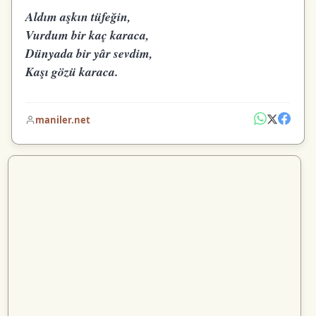
Aldım aşkın tüfeğin,
Vurdum bir kaç karaca,
Dünyada bir yâr sevdim,
Kaşı gözü karaca.
maniler.net