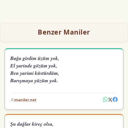
Benzer Maniler
Bağa girdim üzüm yok,
El yarinde gözüm yok,
Ben yarimi küstürdüm,
Barışmaya yüzüm yok.
maniler.net
Şu dağlar kireç olsa,