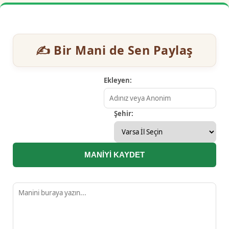
✍️ Bir Mani de Sen Paylaş
Ekleyen:
Şehir:
MANİYİ KAYDET