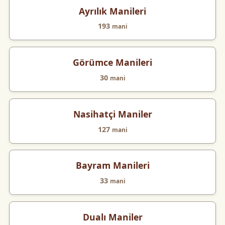
Ayrılık Manileri
193
mani
Görümce Manileri
30
mani
Nasihatçi Maniler
127
mani
Bayram Manileri
33
mani
Dualı Maniler