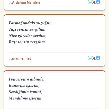
Ardahan Manileri
Parmağımdaki yüzüğün,
Taşı sensin sevgilim,
Nice güzeller sevdim,
Başı sensin sevgilim.
maniler.net
Pencerenin dibinde,
Kaneviçe işlerim,
Sevdiğimin ismini,
Mendilime işlerim.