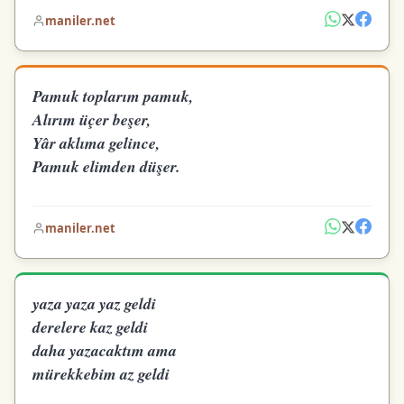
maniler.net
Pamuk toplarım pamuk,
Alırım üçer beşer,
Yâr aklıma gelince,
Pamuk elimden düşer.
maniler.net
yaza yaza yaz geldi
derelere kaz geldi
daha yazacaktım ama
mürekkebim az geldi