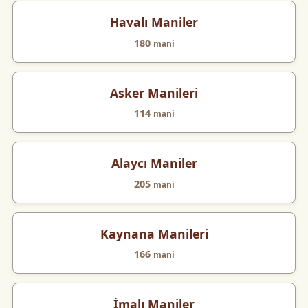
Havalı Maniler
180
mani
Asker Manileri
114
mani
Alaycı Maniler
205
mani
Kaynana Manileri
166
mani
İmalı Maniler