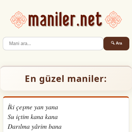
🔍 Ara
En güzel maniler:
İki çeşme yan yana
Su içtim kana kana
Darılma yârim bana