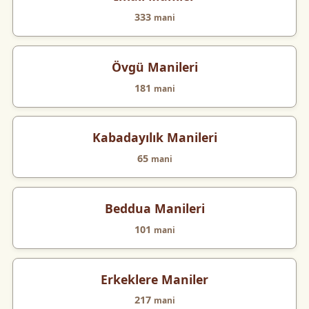
333
mani
Övgü Manileri
181
mani
Kabadayılık Manileri
65
mani
Beddua Manileri
101
mani
Erkeklere Maniler
217
mani