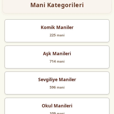
Mani Kategorileri
Komik Maniler
225
mani
Aşk Manileri
714
mani
Sevgiliye Maniler
596
mani
Okul Manileri
109
mani