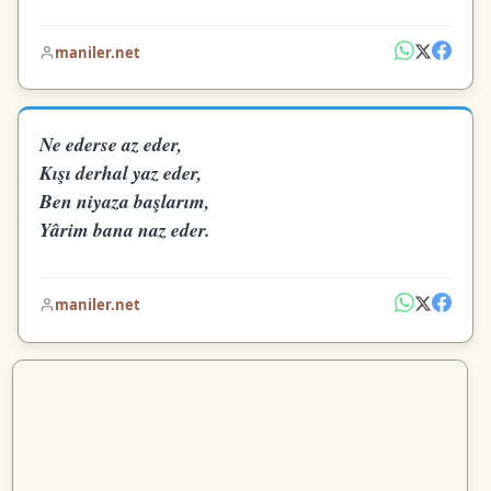
maniler.net
Ne ederse az eder,
Kışı derhal yaz eder,
Ben niyaza başlarım,
Yârim bana naz eder.
maniler.net