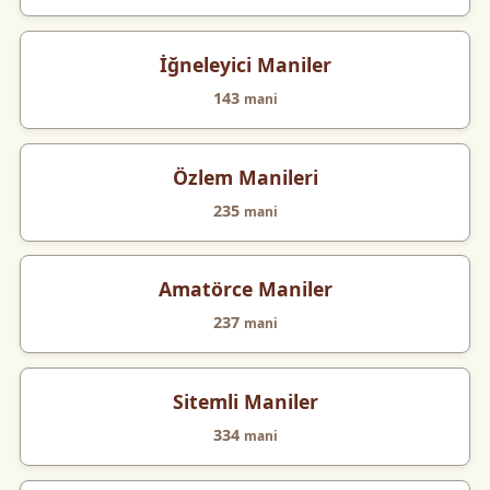
İğneleyici Maniler
143
mani
Özlem Manileri
235
mani
Amatörce Maniler
237
mani
Sitemli Maniler
334
mani