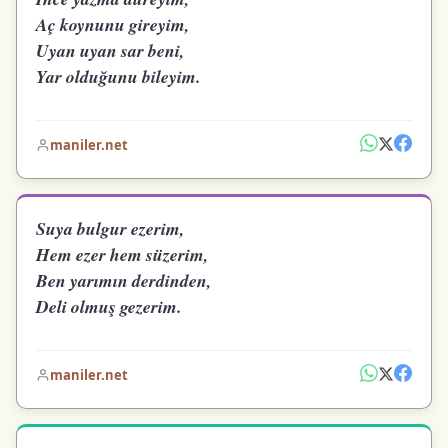
Aç koynunu gireyim,
Uyan uyan sar beni,
Yar olduğunu bileyim.
maniler.net
Suya bulgur ezerim,
Hem ezer hem süzerim,
Ben yarımın derdinden,
Deli olmuş gezerim.
maniler.net