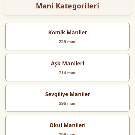
Mani Kategorileri
Komik Maniler
225
mani
Aşk Manileri
714
mani
Sevgiliye Maniler
596
mani
Okul Manileri
109
mani