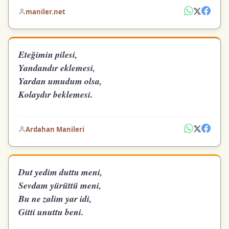
maniler.net
Eteğimin pilesi,
Yandandır eklemesi,
Yardan umudum olsa,
Kolaydır beklemesi.
Ardahan Manileri
Dut yedim duttu meni,
Sevdam yürüttü meni,
Bu ne zalim yar idi,
Gitti unuttu beni.