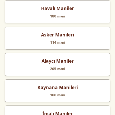
Havalı Maniler
180
mani
Asker Manileri
114
mani
Alaycı Maniler
205
mani
Kaynana Manileri
166
mani
İmalı Maniler