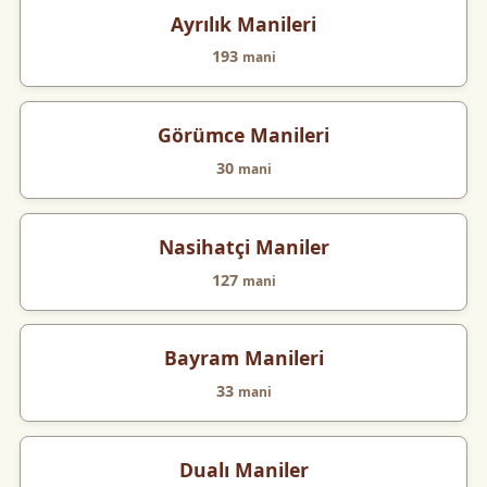
Ayrılık Manileri
193
mani
Görümce Manileri
30
mani
Nasihatçi Maniler
127
mani
Bayram Manileri
33
mani
Dualı Maniler