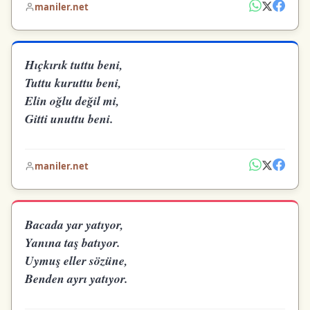
maniler.net
Hıçkırık tuttu beni,
Tuttu kuruttu beni,
Elin oğlu değil mi,
Gitti unuttu beni.
maniler.net
Bacada yar yatıyor,
Yanına taş batıyor.
Uymuş eller sözüne,
Benden ayrı yatıyor.