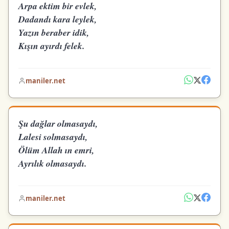
Arpa ektim bir evlek,
Dadandı kara leylek,
Yazın beraber idik,
Kışın ayırdı felek.
maniler.net
Şu dağlar olmasaydı,
Lalesi solmasaydı,
Ölüm Allah ın emri,
Ayrılık olmasaydı.
maniler.net