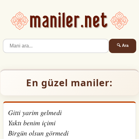
🔍 Ara
En güzel maniler:
Gitti yarim gelmedi
Yaktı benim içimi
Birgün olsun görmedi