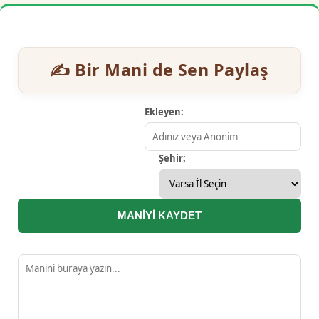
✍️ Bir Mani de Sen Paylaş
Ekleyen:
Şehir:
MANİYİ KAYDET