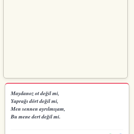
Maydanoz ot değil mi,
Yaprağı dört değil mi,
Men sennen ayrılmışam,
Bu mene dert değil mi.