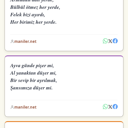
Bülbül ötmez her yerde,
Felek bizi ayırdı,
Her birimiz her yerde.
maniler.net
Ayva günde pişer mi,
Al yanaktan düşer mi,
Bir sevip bir ayrılmak,
Şansımıza düşer mi.
maniler.net