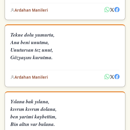
Ardahan Manileri
Tekne dolu yumurta,
Ana beni unutma,
Unutursan tez unut,
Gözyaşını kurutma.
Ardahan Manileri
Yılana bak yılana,
kıvrım kıvrım dolana,
ben yarimi kaybettim,
Bin altın var bulana.