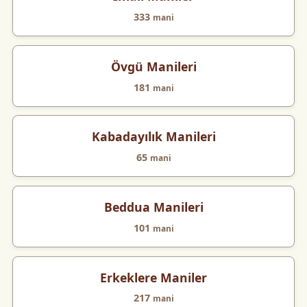
333
mani
Övgü Manileri
181
mani
Kabadayılık Manileri
65
mani
Beddua Manileri
101
mani
Erkeklere Maniler
217
mani