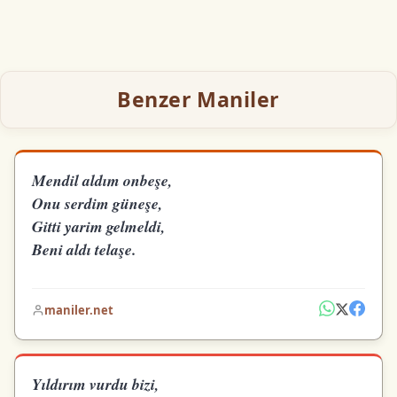
Benzer Maniler
Mendil aldım onbeşe,
Onu serdim güneşe,
Gitti yarim gelmeldi,
Beni aldı telaşe.
maniler.net
Yıldırım vurdu bizi,