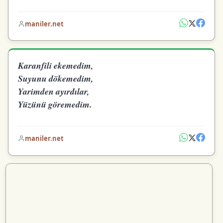
maniler.net
Karanfili ekemedim,
Suyunu dökemedim,
Yarimden ayırdılar,
Yüzünü göremedim.
maniler.net