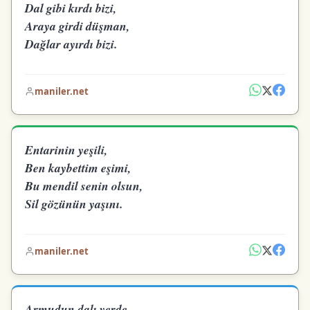
Dal gibi kırdı bizi,
Araya girdi düşman,
Dağlar ayırdı bizi.
maniler.net
Entarinin yeşili,
Ben kaybettim eşimi,
Bu mendil senin olsun,
Sil gözünün yaşını.
maniler.net
Armudun dalı yerde,