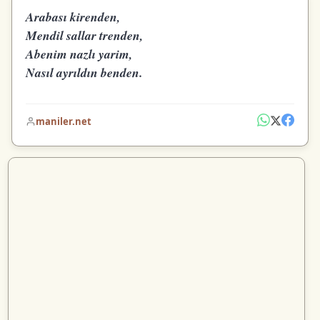
Arabası kirenden,
Mendil sallar trenden,
Abenim nazlı yarim,
Nasıl ayrıldın benden.
maniler.net