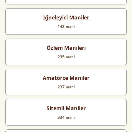
İğneleyici Maniler
143
mani
Özlem Manileri
235
mani
Amatörce Maniler
237
mani
Sitemli Maniler
334
mani