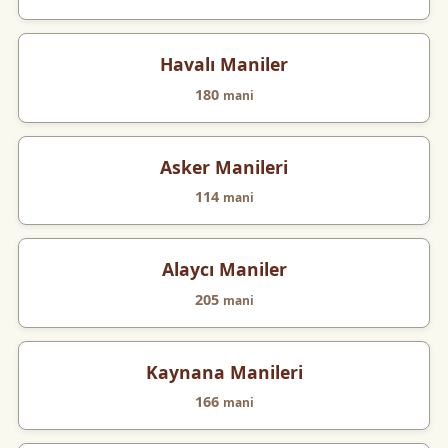
Havalı Maniler
180
mani
Asker Manileri
114
mani
Alaycı Maniler
205
mani
Kaynana Manileri
166
mani