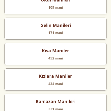
109
mani
Gelin Manileri
171
mani
Kısa Maniler
452
mani
Kızlara Maniler
434
mani
Ramazan Manileri
331
mani