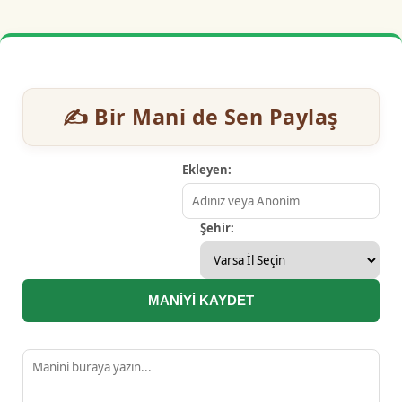
✍️ Bir Mani de Sen Paylaş
Ekleyen:
Şehir:
MANİYİ KAYDET