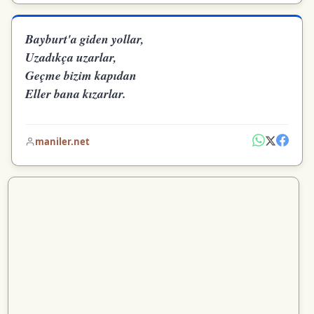
Bayburt'a giden yollar,
Uzadıkça uzarlar,
Geçme bizim kapıdan
Eller bana kızarlar.
maniler.net