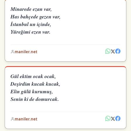
Minarede ezan var,
Has bahçede gezen var,
İstanbul un içinde,
Yüreğimi ezen var.
maniler.net
Gül ektim ocak ocak,
Deşirdim kucak kucak,
Elin gülü kurumuş,
Senin ki de domurcak.
maniler.net