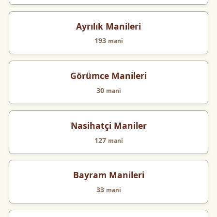
Ayrılık Manileri
193
mani
Görümce Manileri
30
mani
Nasihatçi Maniler
127
mani
Bayram Manileri
33
mani