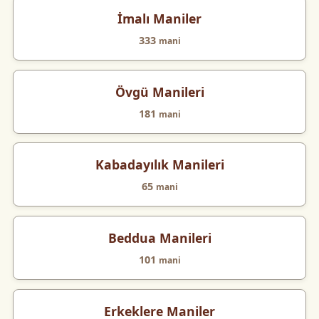
İmalı Maniler
333
mani
Övgü Manileri
181
mani
Kabadayılık Manileri
65
mani
Beddua Manileri
101
mani
Erkeklere Maniler