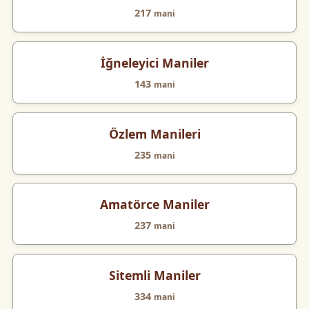
217
mani
İğneleyici Maniler
143
mani
Özlem Manileri
235
mani
Amatörce Maniler
237
mani
Sitemli Maniler
334
mani