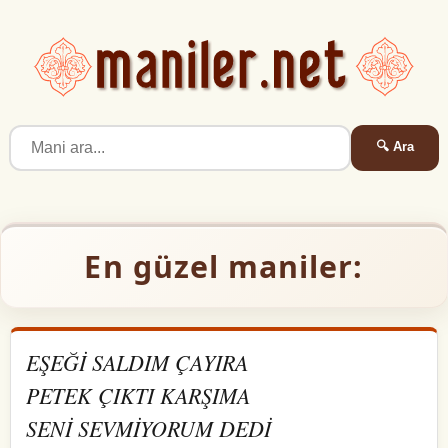
🔍 Ara
En güzel maniler:
EŞEĞİ SALDIM ÇAYIRA
PETEK ÇIKTI KARŞIMA
SENİ SEVMİYORUM DEDİ