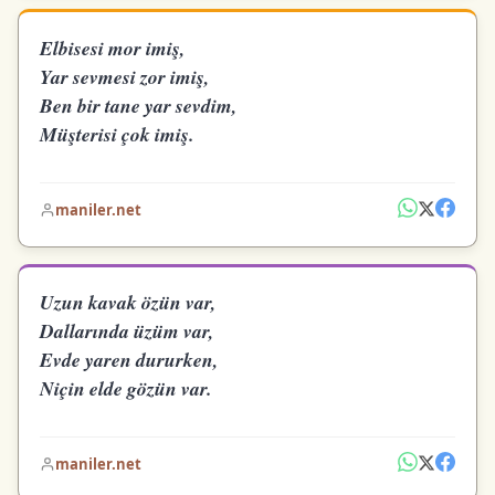
Elbisesi mor imiş,
Yar sevmesi zor imiş,
Ben bir tane yar sevdim,
Müşterisi çok imiş.
maniler.net
Uzun kavak özün var,
Dallarında üzüm var,
Evde yaren dururken,
Niçin elde gözün var.
maniler.net