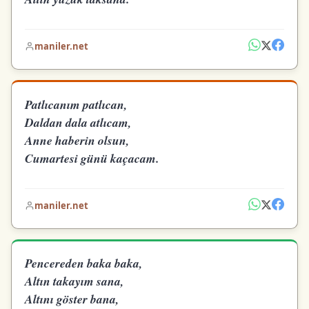
maniler.net
Patlıcanım patlıcan,
Daldan dala atlıcam,
Anne haberin olsun,
Cumartesi günü kaçacam.
maniler.net
Pencereden baka baka,
Altın takayım sana,
Altını göster bana,