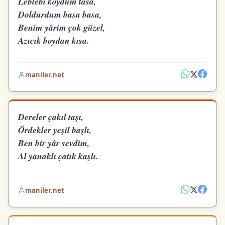
Leblebi koydum tasa,
Doldurdum basa basa,
Benim yârim çok güzel,
Azıcık boydan kısa.
maniler.net
Dereler çakıl taşı,
Ördekler yeşil başlı,
Ben bir yâr sevdim,
Al yanaklı çatık kaşlı.
maniler.net