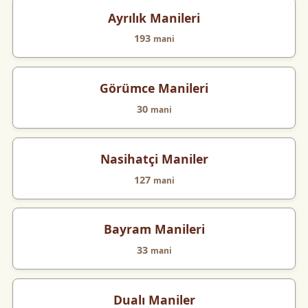
Ayrılık Manileri
193
mani
Görümce Manileri
30
mani
Nasihatçi Maniler
127
mani
Bayram Manileri
33
mani
Dualı Maniler