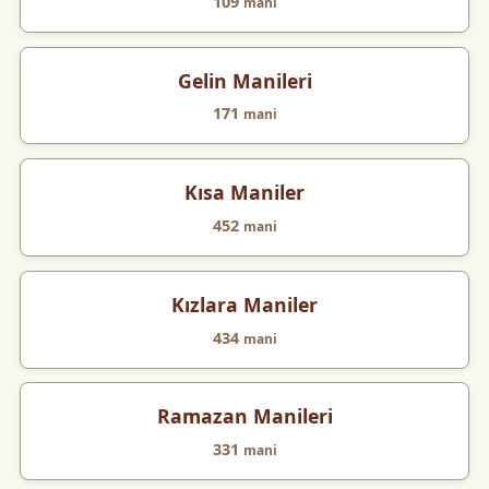
109
mani
Gelin Manileri
171
mani
Kısa Maniler
452
mani
Kızlara Maniler
434
mani
Ramazan Manileri
331
mani