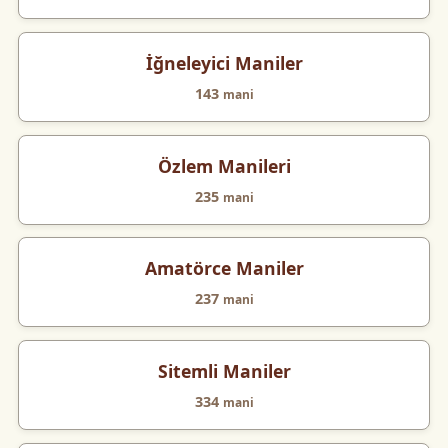
İğneleyici Maniler
143
mani
Özlem Manileri
235
mani
Amatörce Maniler
237
mani
Sitemli Maniler
334
mani