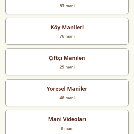
53
mani
Köy Manileri
76
mani
Çiftçi Manileri
25
mani
Yöresel Maniler
48
mani
Mani Videoları
9
mani