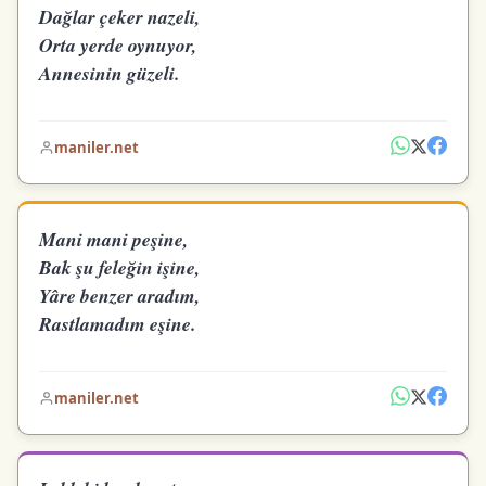
Dağlar çeker nazeli,
Orta yerde oynuyor,
Annesinin güzeli.
maniler.net
Mani mani peşine,
Bak şu feleğin işine,
Yâre benzer aradım,
Rastlamadım eşine.
maniler.net