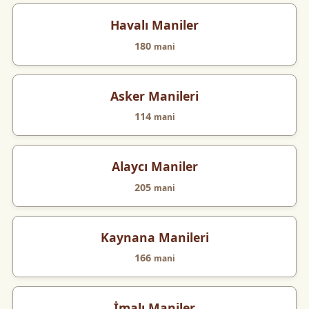
Havalı Maniler
180
mani
Asker Manileri
114
mani
Alaycı Maniler
205
mani
Kaynana Manileri
166
mani
İmalı Maniler