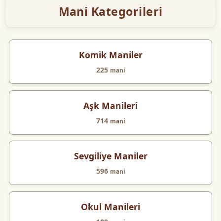
Mani Kategorileri
Komik Maniler
225
mani
Aşk Manileri
714
mani
Sevgiliye Maniler
596
mani
Okul Manileri