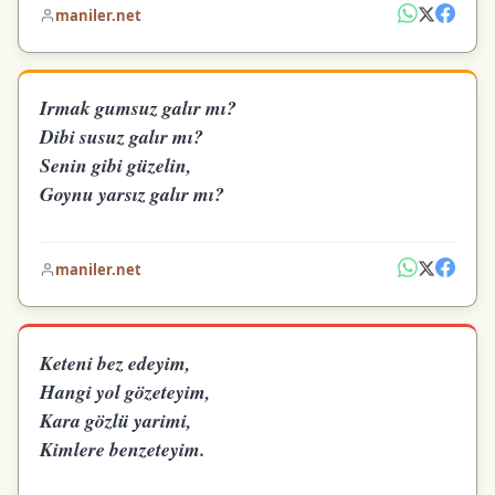
maniler.net
Irmak gumsuz galır mı?
Dibi susuz galır mı?
Senin gibi güzelin,
Goynu yarsız galır mı?
maniler.net
Keteni bez edeyim,
Hangi yol gözeteyim,
Kara gözlü yarimi,
Kimlere benzeteyim.