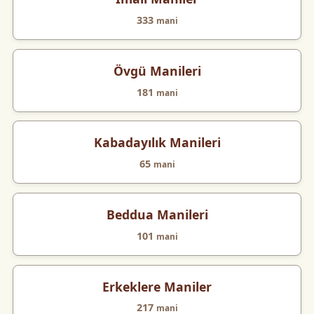
333
mani
Övgü Manileri
181
mani
Kabadayılık Manileri
65
mani
Beddua Manileri
101
mani
Erkeklere Maniler
217
mani