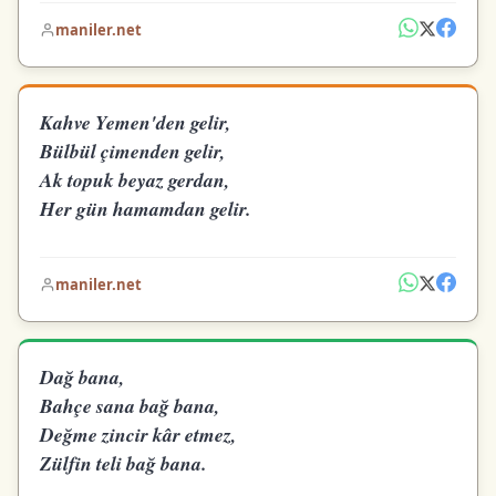
maniler.net
Kahve Yemen'den gelir,
Bülbül çimenden gelir,
Ak topuk beyaz gerdan,
Her gün hamamdan gelir.
maniler.net
Dağ bana,
Bahçe sana bağ bana,
Değme zincir kâr etmez,
Zülfin teli bağ bana.