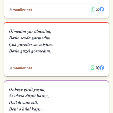
maniler.net
Ölmedim yâr ölmedim,
Böyle sevda görmedim,
Çok güzeller sevmiştim,
Böyle güzel görmedim.
maniler.net
Onbeşe girdi yaşım,
Sevdaya düştü başım,
Deli divane etti,
Beni o hilal kaşın.