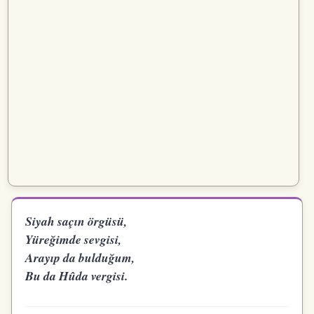
Siyah saçın örgüsü,
Yüreğimde sevgisi,
Arayıp da bulduğum,
Bu da Hûda vergisi.