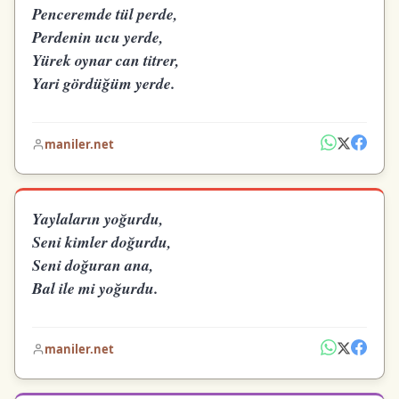
Penceremde tül perde,
Perdenin ucu yerde,
Yürek oynar can titrer,
Yari gördüğüm yerde.
maniler.net
Yaylaların yoğurdu,
Seni kimler doğurdu,
Seni doğuran ana,
Bal ile mi yoğurdu.
maniler.net