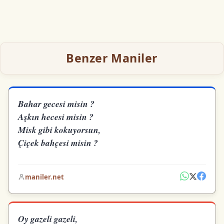
Benzer Maniler
Bahar gecesi misin ?
Aşkın hecesi misin ?
Misk gibi kokuyorsun,
Çiçek bahçesi misin ?
maniler.net
Oy gazeli gazeli,