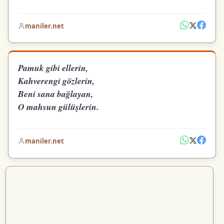
maniler.net
Pamuk gibi ellerin,
Kahverengi gözlerin,
Beni sana bağlayan,
O mahsun gülüşlerin.
maniler.net