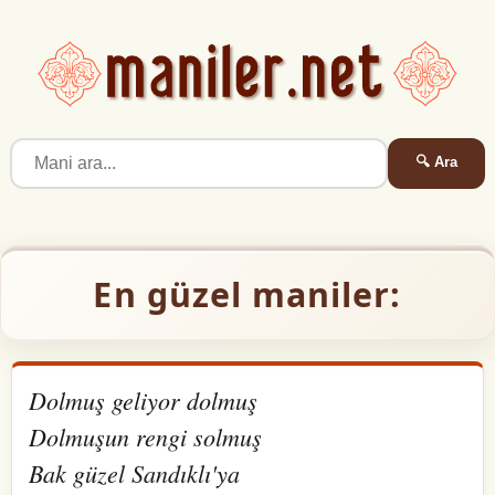
🔍 Ara
En güzel maniler:
Dolmuş geliyor dolmuş
Dolmuşun rengi solmuş
Bak güzel Sandıklı'ya