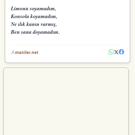
Limonu soyamadım,
Konsola koyamadım,
Ne ılık kanın varmış,
Ben sana doyamadım.
maniler.net