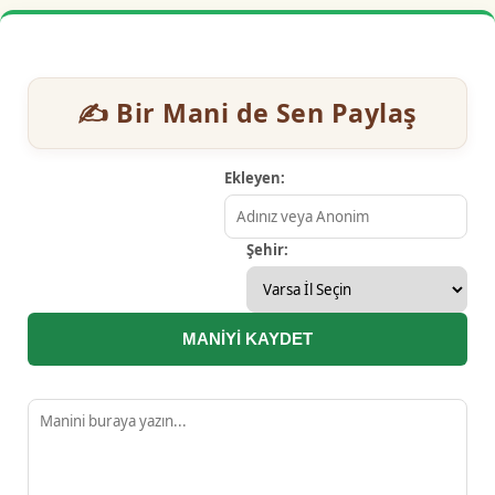
✍️ Bir Mani de Sen Paylaş
Ekleyen:
Şehir:
MANİYİ KAYDET