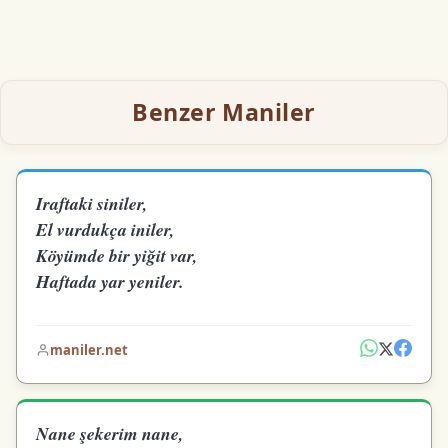
Benzer Maniler
Iraftaki siniler,
El vurdukça iniler,
Köyümde bir yiğit var,
Haftada yar yeniler.
maniler.net
Nane şekerim nane,