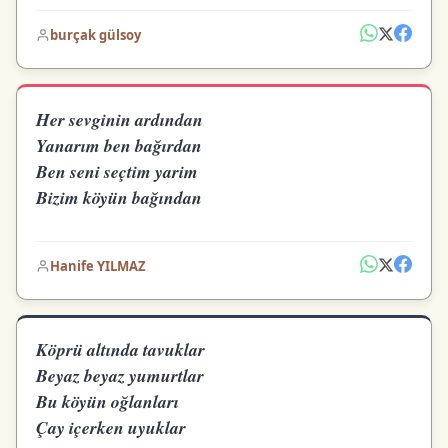
burçak gülsoy
Her sevginin ardından
Yanarım ben bağırdan
Ben seni seçtim yarim
Bizim köyün bağından
Hanife YILMAZ
Köprü altında tavuklar
Beyaz beyaz yumurtlar
Bu köyün oğlanları
Çay içerken uyuklar