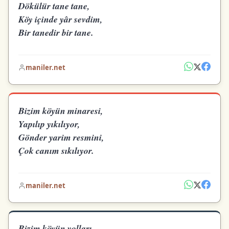
Dökülür tane tane,
Köy içinde yâr sevdim,
Bir tanedir bir tane.
maniler.net
Bizim köyün minaresi,
Yapılıp yıkılıyor,
Gönder yarim resmini,
Çok canım sıkılıyor.
maniler.net
Bizim köyün yolları,