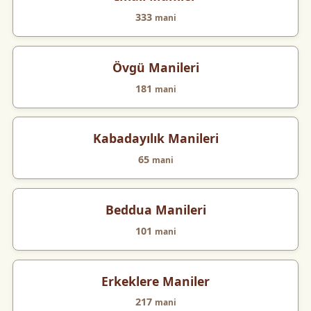
333
mani
Övgü Manileri
181
mani
Kabadayılık Manileri
65
mani
Beddua Manileri
101
mani
Erkeklere Maniler
217
mani