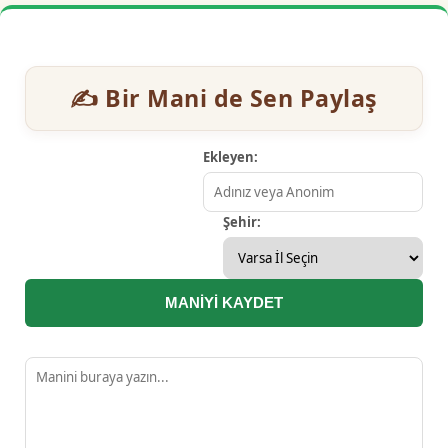
✍️ Bir Mani de Sen Paylaş
Ekleyen:
Şehir:
MANİYİ KAYDET