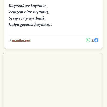
Küçücüktür köyümüz,
Zemzem olur suyumuz,
Sevip sevip ayrılmak,
Dalga geçmek huyumuz.
maniler.net