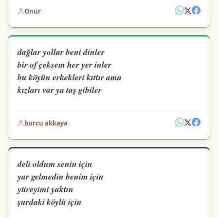
Onur
dağlar yollar beni dinler
bir of çeksem her yer inler
bu köyün erkekleri kıttır ama
kızları var ya taş gibiler
burcu akkaya
deli oldum senin için
yar gelmedin benim için
yüreyimi yaktın
şurdaki köylü için