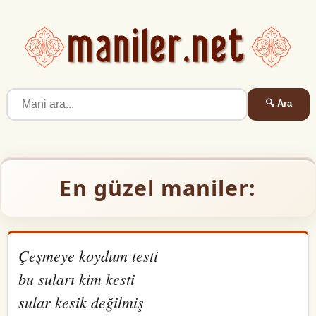
🔍 Ara
En güzel maniler:
Çeşmeye koydum testi
bu suları kim kesti
sular kesik değilmiş