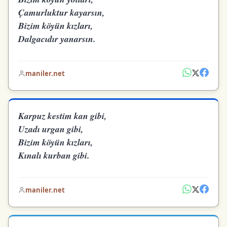
Çamurluktur kayarsın,
Bizim köyün kızları,
Dalgacıdır yanarsın.
maniler.net
Karpuz kestim kan gibi,
Uzadı urgan gibi,
Bizim köyün kızları,
Kınalı kurban gibi.
maniler.net