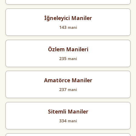
İğneleyici Maniler
143
mani
Özlem Manileri
235
mani
Amatörce Maniler
237
mani
Sitemli Maniler
334
mani