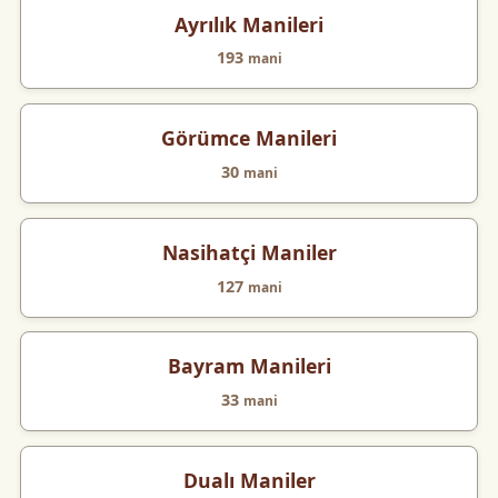
Ayrılık Manileri
193
mani
Görümce Manileri
30
mani
Nasihatçi Maniler
127
mani
Bayram Manileri
33
mani
Dualı Maniler