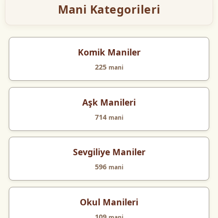
Mani Kategorileri
Komik Maniler
225
mani
Aşk Manileri
714
mani
Sevgiliye Maniler
596
mani
Okul Manileri
109
mani