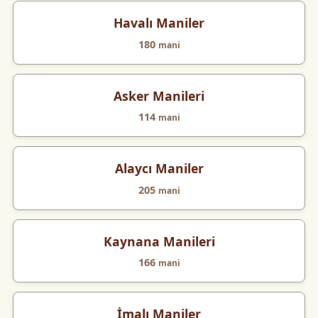
Havalı Maniler
180
mani
Asker Manileri
114
mani
Alaycı Maniler
205
mani
Kaynana Manileri
166
mani
İmalı Maniler