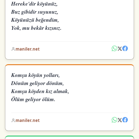
Hereke'dir köyünüz,
Buz gibidir suyunuz,
Köyünüzü beğendim,
Yok, mu bekâr kızınız.
maniler.net
Komşu köyün yolları,
Dönüm geliyor dönüm,
Komşu köyden kız almak,
Ölüm geliyor ölüm.
maniler.net