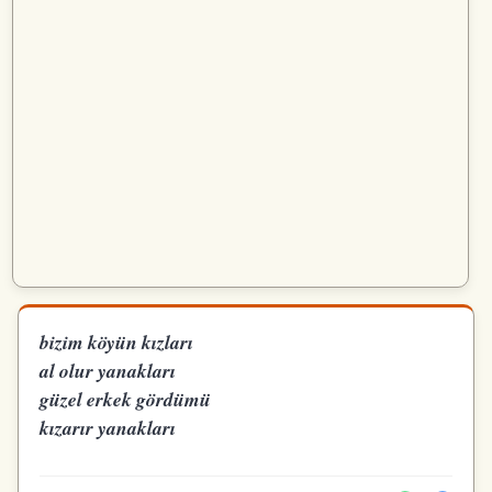
bizim köyün kızları
al olur yanakları
güzel erkek gördümü
kızarır yanakları