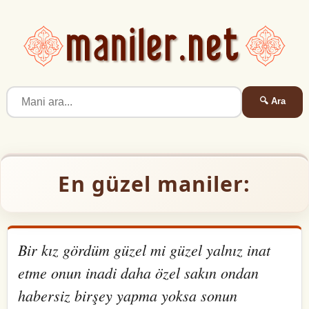
🔍 Ara
En güzel maniler:
Bir kız gördüm güzel mi güzel yalnız inat
etme onun inadi daha özel sakın ondan
habersiz birşey yapma yoksa sonun