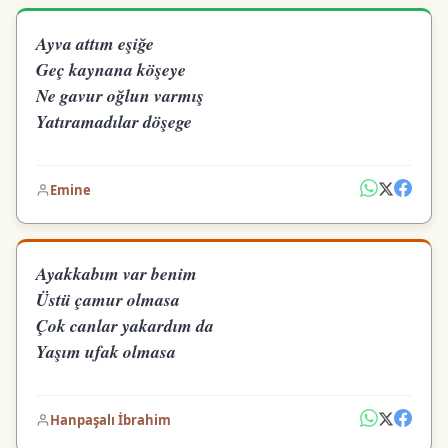
Ayva attım eşiğe
Geç kaynana köşeye
Ne gavur oğlun varmış
Yatıramadılar döşege
Emine
Ayakkabım var benim
Üstü çamur olmasa
Çok canlar yakardım da
Yaşım ufak olmasa
Hanpaşalı İbrahim