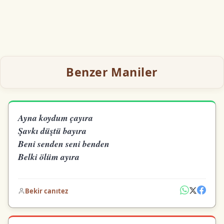
Benzer Maniler
Ayna koydum çayıra
Şavkı düştü bayıra
Beni senden seni benden
Belki ölüm ayıra
Bekir canıtez