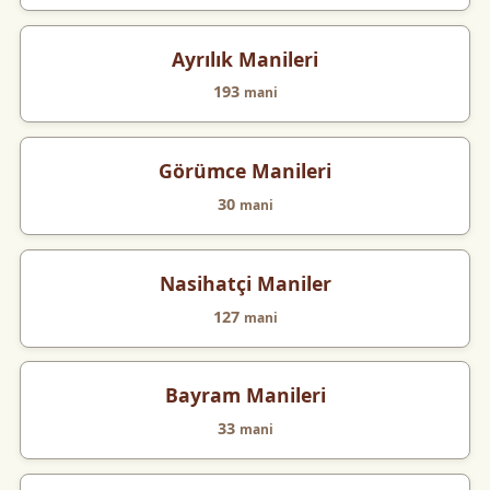
Ayrılık Manileri
193
mani
Görümce Manileri
30
mani
Nasihatçi Maniler
127
mani
Bayram Manileri
33
mani