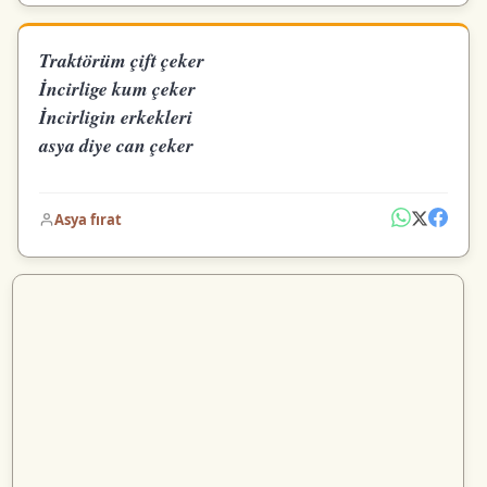
Traktörüm çift çeker
İncirlige kum çeker
İncirligin erkekleri
asya diye can çeker
Asya fırat