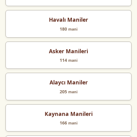
Havalı Maniler
180
mani
Asker Manileri
114
mani
Alaycı Maniler
205
mani
Kaynana Manileri
166
mani