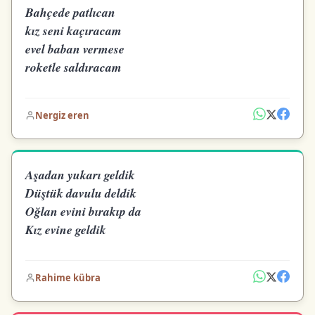
Bahçede patlıcan
kız seni kaçıracam
evel baban vermese
roketle saldıracam
Nergiz eren
Aşadan yukarı geldik
Düştük davulu deldik
Oğlan evini bırakıp da
Kız evine geldik
Rahime kübra