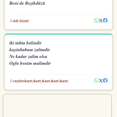
Beni de Beşikdüzü
Adı Güzel
iki tahta kalindir
kayinbabam zalimdir
Ne kadar zalim olsa
Oglu benim malimdir
ceylan&ast;&ast;&ast;&ast;&ast;