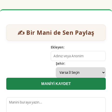
✍️ Bir Mani de Sen Paylaş
Ekleyen:
Şehir:
MANİYİ KAYDET