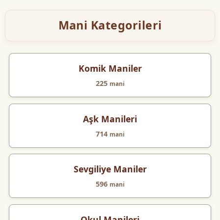
Mani Kategorileri
Komik Maniler
225
mani
Aşk Manileri
714
mani
Sevgiliye Maniler
596
mani
Okul Manileri