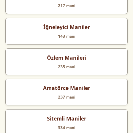
217
mani
İğneleyici Maniler
143
mani
Özlem Manileri
235
mani
Amatörce Maniler
237
mani
Sitemli Maniler
334
mani