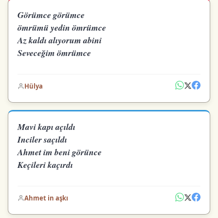
Görümce görümce
ömrümü yedin ömrümce
Az kaldı alıyorum abini
Seveceğim ömrümce
Hülya
Mavi kapı açıldı
Inciler saçıldı
Ahmet im beni görünce
Keçileri kaçırdı
Ahmet in aşkı