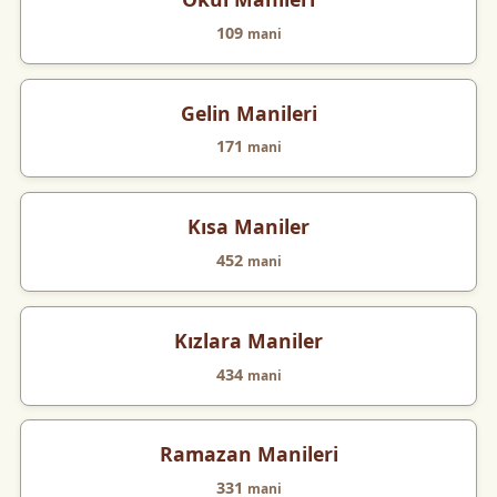
109
mani
Gelin Manileri
171
mani
Kısa Maniler
452
mani
Kızlara Maniler
434
mani
Ramazan Manileri
331
mani