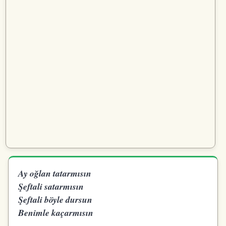
Ay oğlan tatarmısın
Şeftali satarmısın
Şeftali böyle dursun
Benimle kaçarmısın