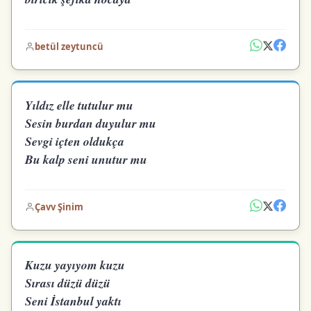
betül zeytuncü
Yıldız elle tutulur mu
Sesin burdan duyulur mu
Sevgi içten oldukça
Bu kalp seni unutur mu
Çavv Şinim
Kuzu yayıyom kuzu
Sırası düzü düzü
Seni İstanbul yaktı