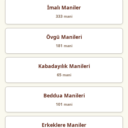
İmalı Maniler
333
mani
Övgü Manileri
181
mani
Kabadayılık Manileri
65
mani
Beddua Manileri
101
mani
Erkeklere Maniler