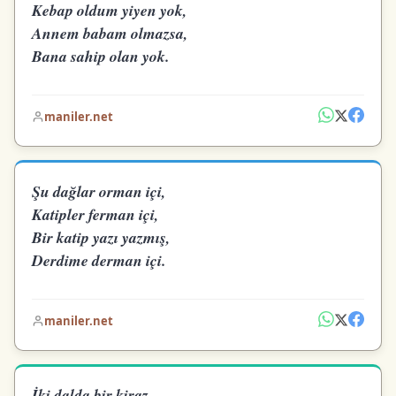
Kebap oldum yiyen yok,
Annem babam olmazsa,
Bana sahip olan yok.
maniler.net
Şu dağlar orman içi,
Katipler ferman içi,
Bir katip yazı yazmış,
Derdime derman içi.
maniler.net
İki dalda bir kiraz,