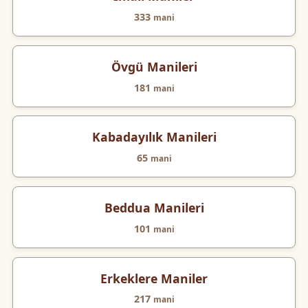
333
mani
Övgü Manileri
181
mani
Kabadayılık Manileri
65
mani
Beddua Manileri
101
mani
Erkeklere Maniler
217
mani