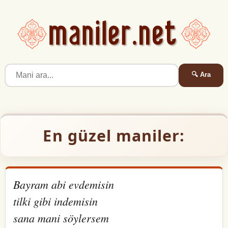
🔍 Ara
En güzel maniler:
Bayram abi evdemisin
tilki gibi indemisin
sana mani söylersem