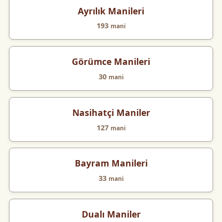
Ayrılık Manileri
193
mani
Görümce Manileri
30
mani
Nasihatçi Maniler
127
mani
Bayram Manileri
33
mani
Dualı Maniler