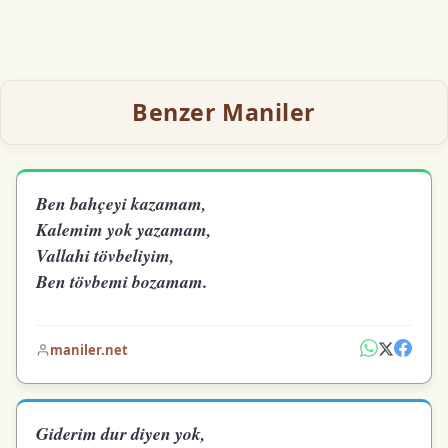
Benzer Maniler
Ben bahçeyi kazamam,
Kalemim yok yazamam,
Vallahi tövbeliyim,
Ben tövbemi bozamam.
maniler.net
Giderim dur diyen yok,