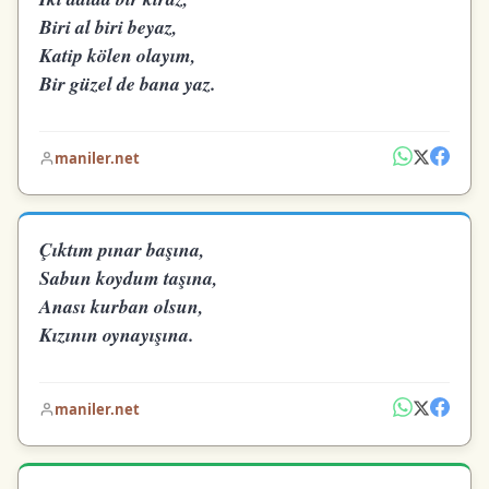
Biri al biri beyaz,
Katip kölen olayım,
Bir güzel de bana yaz.
maniler.net
Çıktım pınar başına,
Sabun koydum taşına,
Anası kurban olsun,
Kızının oynayışına.
maniler.net