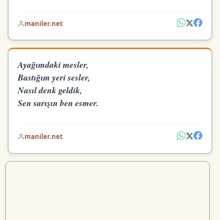
maniler.net
Ayağımdaki mesler,
Bastığım yeri sesler,
Nasıl denk geldik,
Sen sarışın ben esmer.
maniler.net