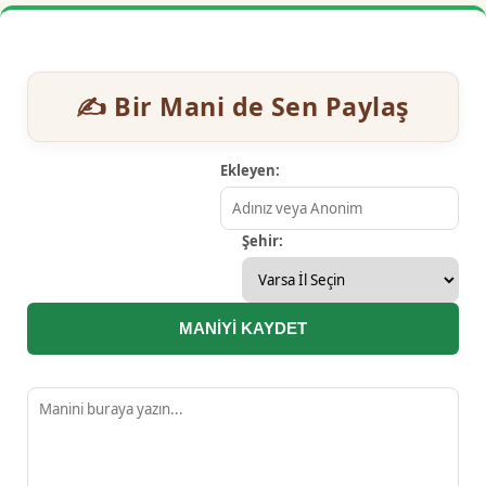
✍️ Bir Mani de Sen Paylaş
Ekleyen:
Şehir:
MANİYİ KAYDET