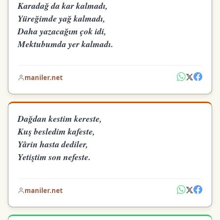
Karadağ da kar kalmadı,
Yüreğimde yağ kalmadı,
Daha yazacağım çok idi,
Mektubumda yer kalmadı.
maniler.net
Dağdan kestim kereste,
Kuş besledim kafeste,
Yârin hasta dediler,
Yetiştim son nefeste.
maniler.net