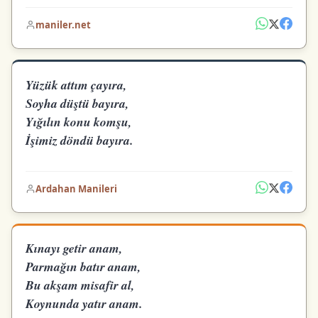
maniler.net
Yüzük attım çayıra,
Soyha düştü bayıra,
Yığılın konu komşu,
İşimiz döndü bayıra.
Ardahan Manileri
Kınayı getir anam,
Parmağın batır anam,
Bu akşam misafir al,
Koynunda yatır anam.