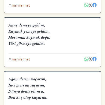
maniler.net
Anne demeye geldim,
Kaymak yemeye geldim,
Meramım kaymak değil,
Yâri görmeye geldim.
maniler.net
Ağam derim naçarım,
İnci mercan saçarım,
Dünya deniz olunca,
Ben kuş olup kaçarım.