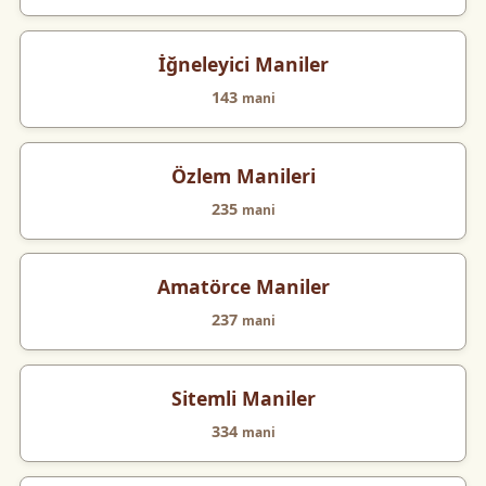
İğneleyici Maniler
143
mani
Özlem Manileri
235
mani
Amatörce Maniler
237
mani
Sitemli Maniler
334
mani