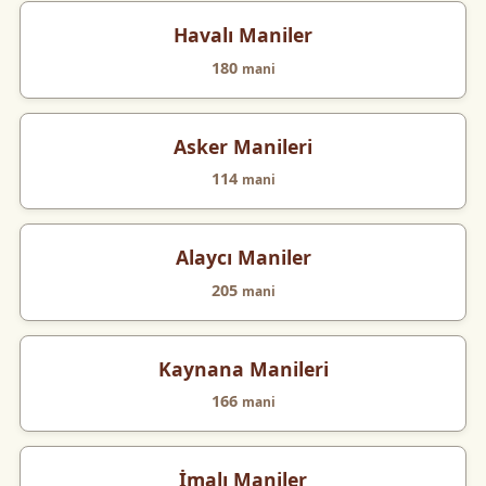
Havalı Maniler
180
mani
Asker Manileri
114
mani
Alaycı Maniler
205
mani
Kaynana Manileri
166
mani
İmalı Maniler