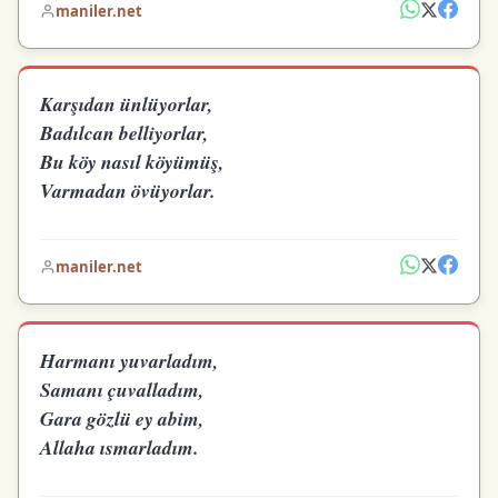
maniler.net
Karşıdan ünlüyorlar,
Badılcan belliyorlar,
Bu köy nasıl köyümüş,
Varmadan övüyorlar.
maniler.net
Harmanı yuvarladım,
Samanı çuvalladım,
Gara gözlü ey abim,
Allaha ısmarladım.