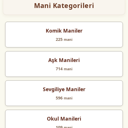
Mani Kategorileri
Komik Maniler
225
mani
Aşk Manileri
714
mani
Sevgiliye Maniler
596
mani
Okul Manileri
109
mani