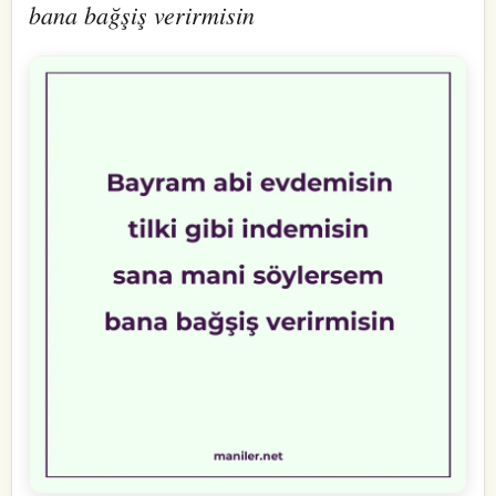
bana bağşiş verirmisin