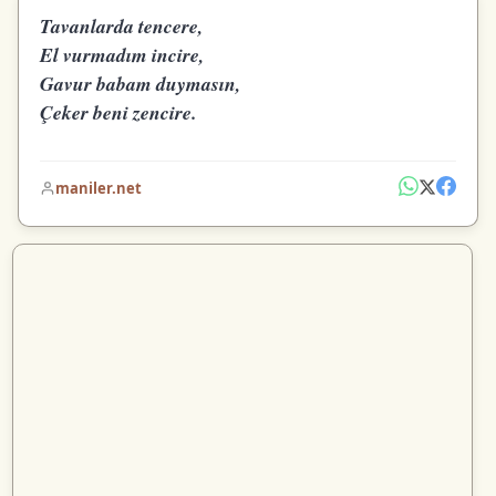
Tavanlarda tencere,
El vurmadım incire,
Gavur babam duymasın,
Çeker beni zencire.
maniler.net