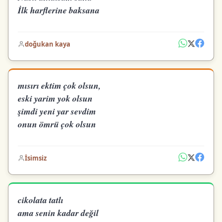
İlk harflerine baksana
doğukan kaya
mısırı ektim çok olsun,
eski yarim yok olsun
şimdi yeni yar sevdim
onun ömrü çok olsun
İsimsiz
cikolata tatlı
ama senin kadar değil