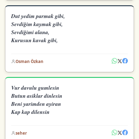
Dut yedim parmak gibi,
Sevdiğim kaymak gibi,
Sevdiğimi alana,
Kurusun kavak gibi,
Osman Özkan
Vur davulu gumlesin
Butun asiklar dinlesin
Beni yarimden ayiran
Kap kap dilensin
seher