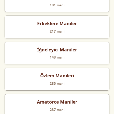
101
mani
Erkeklere Maniler
217
mani
İğneleyici Maniler
143
mani
Özlem Manileri
235
mani
Amatörce Maniler
237
mani