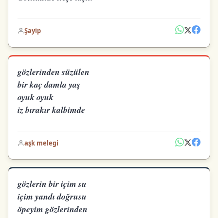
Şayip
gözlerinden süzülen
bir kaç damla yaş
oyuk oyuk
iz bırakır kalbimde
aşk melegi
gözlerin bir içim su
içim yandı doğrusu
öpeyim gözlerinden