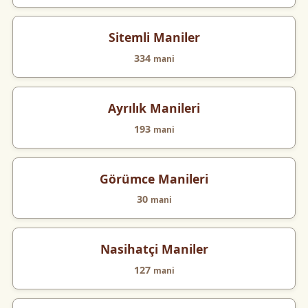
Sitemli Maniler
334
mani
Ayrılık Manileri
193
mani
Görümce Manileri
30
mani
Nasihatçi Maniler
127
mani