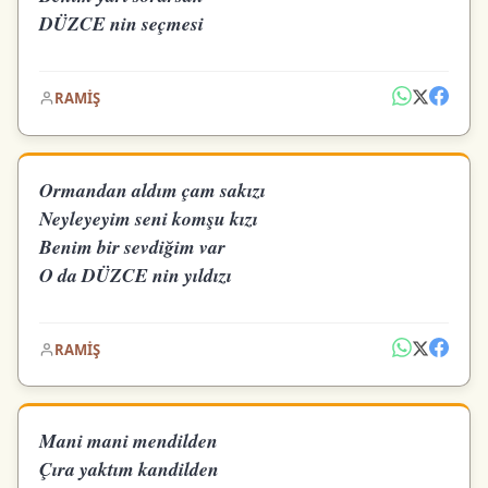
DÜZCE nin seçmesi
RAMİŞ
Ormandan aldım çam sakızı
Neyleyeyim seni komşu kızı
Benim bir sevdiğim var
O da DÜZCE nin yıldızı
RAMİŞ
Mani mani mendilden
Çıra yaktım kandilden