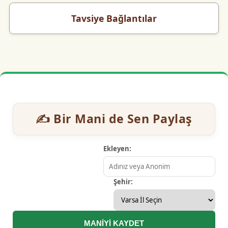
Tavsiye Bağlantılar
✍️ Bir Mani de Sen Paylaş
Ekleyen:
Şehir:
MANİYİ KAYDET