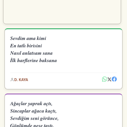
Sevdim ama kimi
En tatlı birisini
Nasıl anlatsam sana
İlk harflerine baksana
D. KAYA
Ağaçlar yaprak açtı,
Sincaplar ağaca kaçtı,
Sevdiğim seni görünce,
Gönlümde neşe taştı.