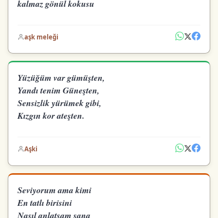
kalmaz gönül kokusu
aşk meleği
Yüzüğüm var gümüşten,
Yandı tenim Güneşten,
Sensizlik yürümek gibi,
Kızgın kor ateşten.
Aşki
Seviyorum ama kimi
En tatlı birisini
Nasıl anlatsam sana