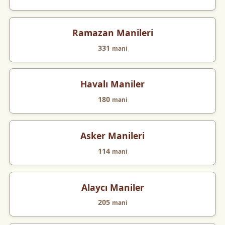
Ramazan Manileri
331
mani
Havalı Maniler
180
mani
Asker Manileri
114
mani
Alaycı Maniler
205
mani