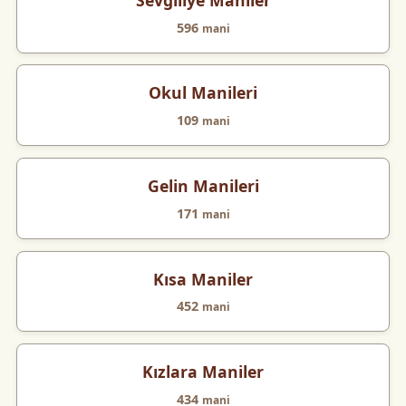
596
mani
Okul Manileri
109
mani
Gelin Manileri
171
mani
Kısa Maniler
452
mani
Kızlara Maniler
434
mani