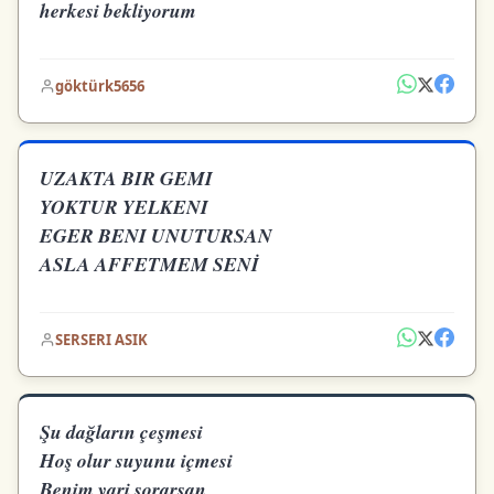
herkesi bekliyorum
göktürk5656
UZAKTA BIR GEMI
YOKTUR YELKENI
EGER BENI UNUTURSAN
ASLA AFFETMEM SENİ
SERSERI ASIK
Şu dağların çeşmesi
Hoş olur suyunu içmesi
Benim yari sorarsan