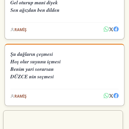
Gel oturup mani diyek
Sen ağızdan ben dilden
RAMİŞ
Şu dağların çeşmesi
Hoş olur suyunu içmesi
Benim yari sorarsan
DÜZCE nin seçmesi
RAMİŞ