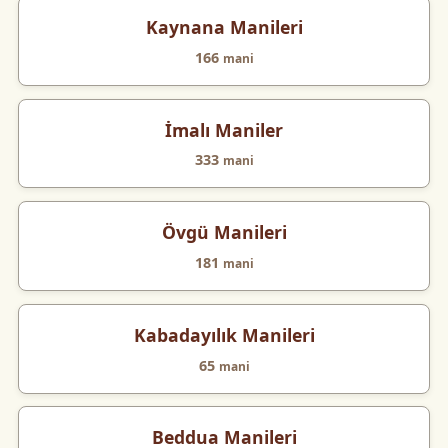
Kaynana Manileri
166
mani
İmalı Maniler
333
mani
Övgü Manileri
181
mani
Kabadayılık Manileri
65
mani
Beddua Manileri