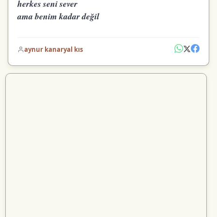
herkes seni sever
ama benim kadar değil
aynur kanaryal kıs