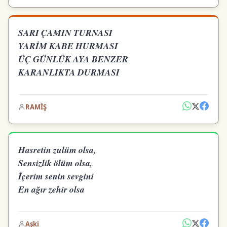
SARI ÇAMIN TURNASI
YARİM KABE HURMASI
ÜÇ GÜNLÜK AYA BENZER
KARANLIKTA DURMASI
RAMİŞ
Hasretin zulüm olsa,
Sensizlik ölüm olsa,
İçerim senin sevgini
En ağır zehir olsa
Aşki