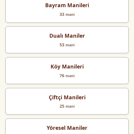
Bayram Manileri
33
mani
Dualı Maniler
53
mani
Köy Manileri
76
mani
Çiftçi Manileri
25
mani
Yöresel Maniler