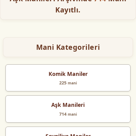
Kayıtlı.
Mani Kategorileri
Komik Maniler
225
mani
Aşk Manileri
714
mani
Sevgiliye Maniler