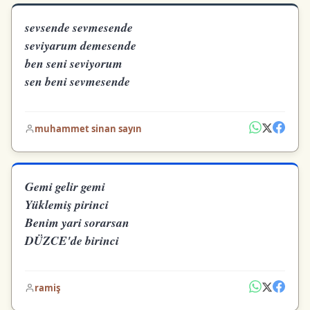
sevsende sevmesende
seviyarum demesende
ben seni seviyorum
sen beni sevmesende
muhammet sinan sayın
Gemi gelir gemi
Yüklemiş pirinci
Benim yari sorarsan
DÜZCE'de birinci
ramiş