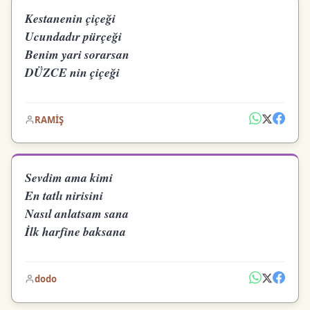
Kestanenin çiçeği
Ucundadır pürçeği
Benim yari sorarsan
DÜZCE nin çiçeği
RAMİŞ
Sevdim ama kimi
En tatlı nirisini
Nasıl anlatsam sana
İlk harfine baksana
dodo