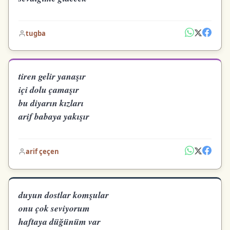
tugba
tiren gelir yanaşır
içi dolu çamaşır
bu diyarın kızları
arif babaya yakışır
arif çeçen
duyun dostlar komşular
onu çok seviyorum
haftaya düğünüm var