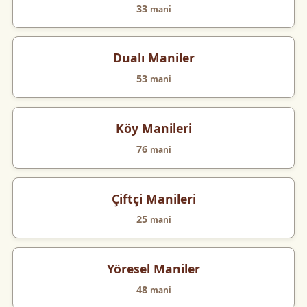
33
mani
Dualı Maniler
53
mani
Köy Manileri
76
mani
Çiftçi Manileri
25
mani
Yöresel Maniler
48
mani