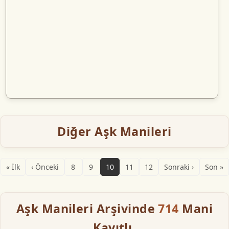
Diğer Aşk Manileri
« İlk
‹ Önceki
8
9
10
11
12
Sonraki ›
Son »
Aşk Manileri Arşivinde
714
Mani
Kayıtlı.