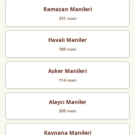
Ramazan Manileri
331
mani
Havalı Maniler
180
mani
Asker Manileri
114
mani
Alaycı Maniler
205
mani
Kaynana Manileri