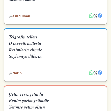
aslı gülhan
Telgrafın telleri
O incecik bellerin
Resimlerin elimde
Soylemiyo dillerin
Narin
Çetin ceviz çetindir
Benim yarim yetimdir
Yetimse yetim olsun