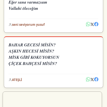
Eğer sana varmazsam
Vallahi öleceğim
seni seviyorum yusuf
BAHAR GECESİ MİSİN?
AŞKIN HECESİ MİSİN?
MİSK GİBİ KOKUYORSUN
ÇİÇEK BAHÇESİ MİSİN?
ATEŞLİ