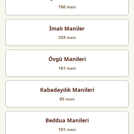
166
mani
İmalı Maniler
333
mani
Övgü Manileri
181
mani
Kabadayılık Manileri
65
mani
Beddua Manileri
101
mani