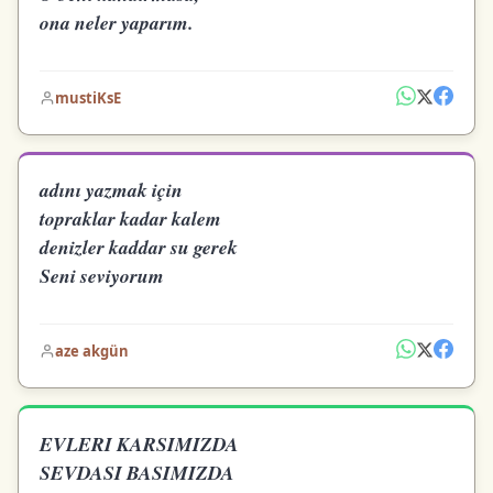
ona neler yaparım.
mustiKsE
adını yazmak için
topraklar kadar kalem
denizler kaddar su gerek
Seni seviyorum
aze akgün
EVLERI KARSIMIZDA
SEVDASI BASIMIZDA