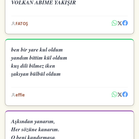
VOLKAN ABİME YAKIŞIR
FATOŞ
ben bir yare kul oldum
yandım bittim kül oldum
kuş dili bilmez iken
şakıyan bülbül oldum
effie
Aşkından yanarım,
Her sözüne kanarım.
O beni kandırmasa,