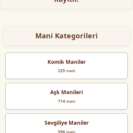
Mani Kategorileri
Komik Maniler
225
mani
Aşk Manileri
714
mani
Sevgiliye Maniler
596
mani