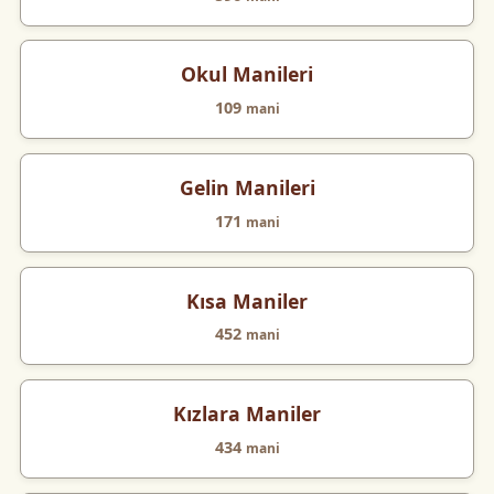
Okul Manileri
109
mani
Gelin Manileri
171
mani
Kısa Maniler
452
mani
Kızlara Maniler
434
mani