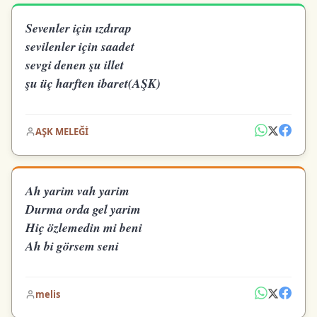
Sevenler için ızdırap
sevilenler için saadet
sevgi denen şu illet
şu üç harften ibaret(AŞK)
AŞK MELEĞİ
Ah yarim vah yarim
Durma orda gel yarim
Hiç özlemedin mi beni
Ah bi görsem seni
melis