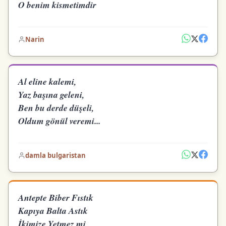
O benim kismetimdir
Narin
Al eline kalemi,
Yaz başına geleni,
Ben bu derde düşeli,
Oldum gönül veremi...
damla bulgaristan
Antepte Biber Fıstık
Kapıya Balta Astık
İkimize Yetmez mi