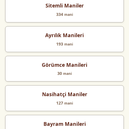
Sitemli Maniler
334
mani
Ayrılık Manileri
193
mani
Görümce Manileri
30
mani
Nasihatçi Maniler
127
mani
Bayram Manileri