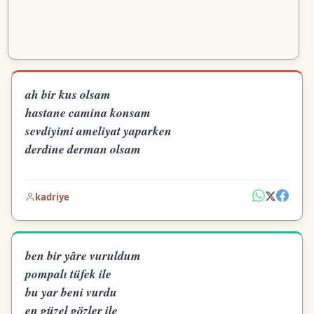
ah bir kus olsam
hastane camina konsam
sevdiyimi ameliyat yaparken
derdine derman olsam
kadriye
ben bir yâre vuruldum
pompalı tüfek ile
bu yar beni vurdu
en güzel gözler ile