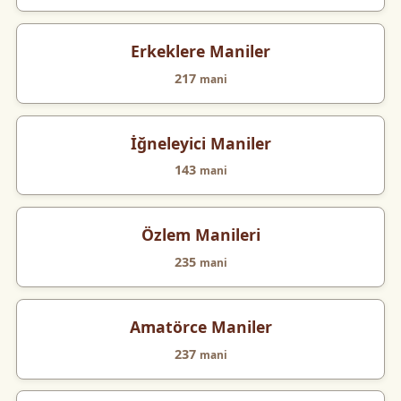
Erkeklere Maniler
217
mani
İğneleyici Maniler
143
mani
Özlem Manileri
235
mani
Amatörce Maniler
237
mani