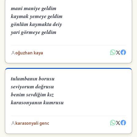
mani maniye geldim
kaymak yemeye geldim
gönlüm kaymakta deiy
yari görmeye geldim
oğuzhan kaya
tulumbanın borusu
seviyorum doğrusu
benim sevdiğim kız
karasonyanın kumrusu
karasonyali genc