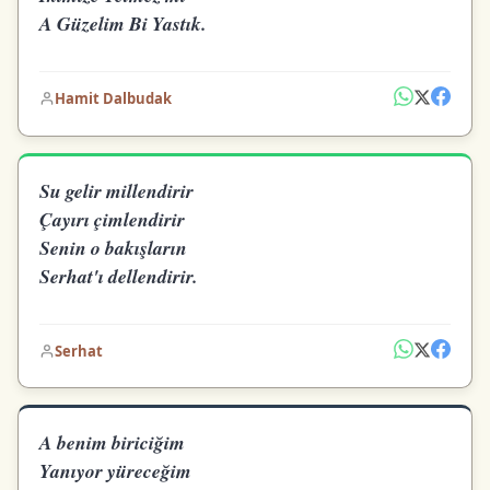
A Güzelim Bi Yastık.
Hamit Dalbudak
Su gelir millendirir
Çayırı çimlendirir
Senin o bakışların
Serhat'ı dellendirir.
Serhat
A benim biriciğim
Yanıyor yüreceğim