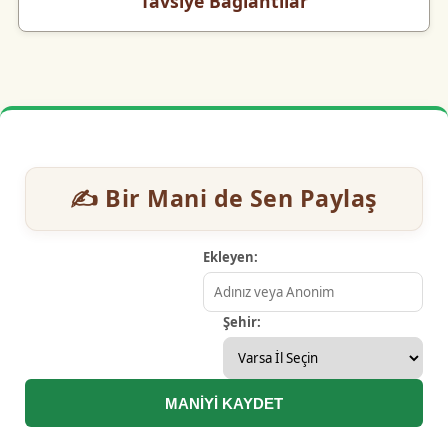
Tavsiye Bağlantılar
✍️ Bir Mani de Sen Paylaş
Ekleyen:
Şehir:
MANİYİ KAYDET