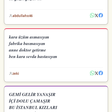
abdullahx46
kara üzüm asmasıyım
fabrika basmasıyım
anne doktor getirme
ben kara sevda hastasıyım
zeki
GEMİ GELİR YANAŞIR
İÇİ DOLU ÇAMAŞIR
BU İSTANBUL KIZLARI