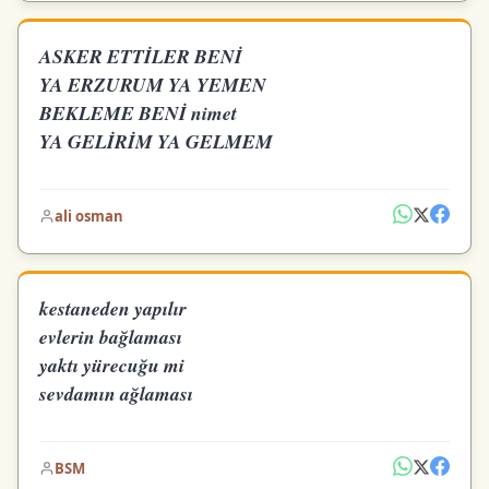
ASKER ETTİLER BENİ
YA ERZURUM YA YEMEN
BEKLEME BENİ nimet
YA GELİRİM YA GELMEM
ali osman
kestaneden yapılır
evlerin bağlaması
yaktı yürecuğu mi
sevdamın ağlaması
BSM